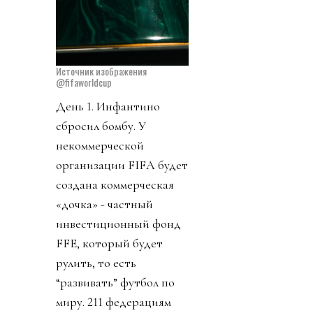
Источник изображения
@fifaworldcup
День 1. Инфантино
сбросил бомбу. У
некоммерческой
организации FIFA будет
создана коммерческая
«дочка» - частный
инвестиционный фонд
FFE, который будет
рулить, то есть
“развивать” футбол по
миру. 211 федерациям