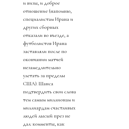
и визы, и доброе
отношение (напомню,
специалистам Ирана и
других сборных
отказали во въезде, а
футболистов Ирана
заставляли после по
окончании матчей
незамедлительно
улетать за пределы
США). Шанса
подтвердить свои слова
тем самым миллионам и
миллиардам счастливых
людей лысый през не
дал: комменты, как