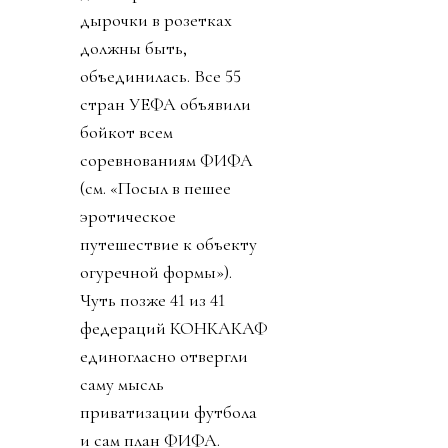
дырочки в розетках
должны быть,
объединилась. Все 55
стран УЕФА объявили
бойкот всем
соревнованиям ФИФА
(см. «Посыл в пешее
эротическое
путешествие к объекту
огуречной формы»).
Чуть позже 41 из 41
федераций КОНКАКАФ
единогласно отвергли
саму мысль
приватизации футбола
и сам план ФИФА.