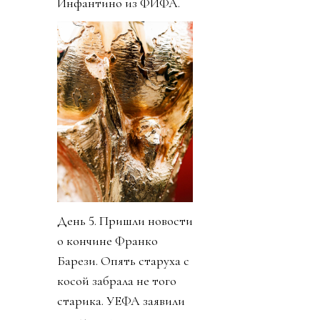
Инфантино из ФИФА.
День 5. Пришли новости
о кончине Франко
Барези. Опять старуха с
косой забрала не того
старика. УЕФА заявили