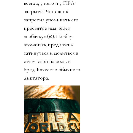
всегда, у него и у FIFA
закрыты. Чиновник
запретил упоминать его
пресвятое имя через
«собачку» (@). Плебсу
эгоманьяк предложил
заткнуться и молиться в
ответ свои на ложь и
бред. Качество обычного
диктатора.