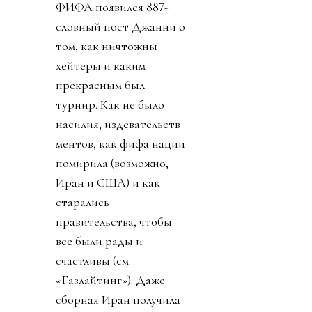
ФИФА появился 887-
словный пост Джанни о
том, как ничтожны
хейтеры и каким
прекрасным был
турнир. Как не было
насилия, издевательств
ментов, как фифа нации
помирила (возможно,
Иран и США) и как
старались
правительства, чтобы
все были рады и
счастливы (см.
«Газлайтинг»). Даже
сборная Иран получила