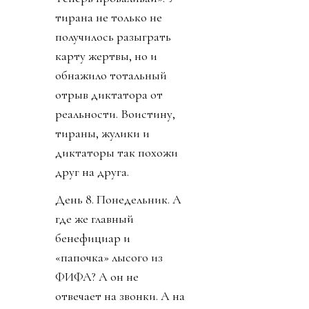
тирана не только не
получилось разыграть
карту жертвы, но и
обнажило тотальный
отрыв диктатора от
реальности. Воистину,
тираны, жулики и
диктаторы так похожи
друг на друга.
День 8. Понедельник. А
где же главный
бенефициар и
«папочка» лысого из
ФИФА? А он не
отвечает на звонки. А на