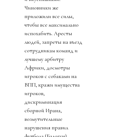
Чиновники же
приложили все силы,
чтобы все максимально
испохабить. Аресты
людей, запреты на въезд
сотрудникам команд и
лучшему арбитру
Африки, досмотры
игроков с собаками на
ВПП, кражи имущества
игроков,
дискриминация
сборной Ирана,
возмутительные
нарушения правил
футбола (Балогун),