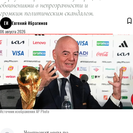
обвинениями в непрозрачности и
громким политическим скандалом.
ЕИ
Евгений Ибрагимов
06 августа 2026
Источник изображения AP Photo
Чемпионат мира по