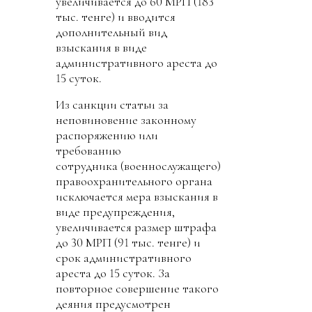
увеличивается до 60 МРП (183
тыс. тенге) и вводится
дополнительный вид
взыскания в виде
административного ареста до
15 суток.
Из санкции статьи за
неповиновение законному
распоряжению или
требованию
сотрудника (военнослужащего)
правоохранительного органа
исключается мера взыскания в
виде предупреждения,
увеличивается размер штрафа
до 30 МРП (91 тыс. тенге) и
срок административного
ареста до 15 суток. За
повторное совершение такого
деяния предусмотрен