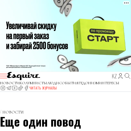
KZ
НОВОСТИ
КОЛУМНИСТЫ
ЛЮДИ
СОБЫТИЯ
ГЕДОНИЗМ
ИНТЕРЕСЫ
ЧИТАТЬ ЖУРНАЛЫ
НОВОСТИ
Еще один повод