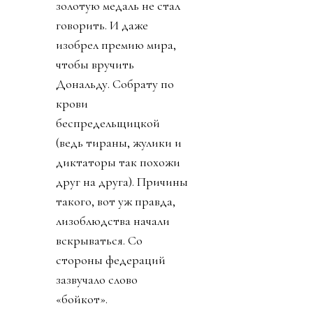
золотую медаль не стал
говорить. И даже
изобрел премию мира,
чтобы вручить
Дональду. Собрату по
крови
беспредельщицкой
(ведь тираны, жулики и
диктаторы так похожи
друг на друга). Причины
такого, вот уж правда,
лизоблюдства начали
вскрываться. Со
стороны федераций
зазвучало слово
«бойкот».