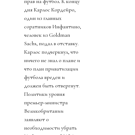
прав на футбол. К концу
дня Карлос Кордейро,
один из главных
соратников Инфантино,
человек из Goldman
Sachs, подал в отставку.
Карлос подчеркнул, что
ничего не знал о плане и
что план приватизации
футбола вреден и
должен быть отвергнут.
Политики уровня
премьер-министра
Великобритании
заявляют о
необходимости убрать