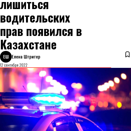
лишиться
водительских
прав появился в
Казахстане
ЕШ
Елена Штритер
12 сентября 2022