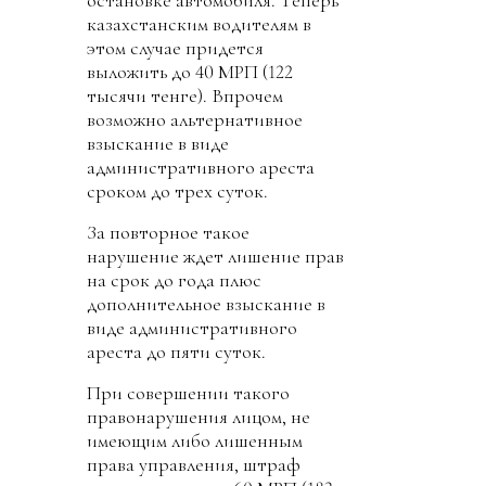
остановке автомобиля. Теперь
казахстанским водителям в
этом случае придется
выложить до 40 МРП (122
тысячи тенге). Впрочем
возможно альтернативное
взыскание в виде
административного ареста
сроком до трех суток.
За повторное такое
нарушение ждет лишение прав
на срок до года плюс
дополнительное взыскание в
виде административного
ареста до пяти суток.
При совершении такого
правонарушения лицом, не
имеющим либо лишенным
права управления, штраф