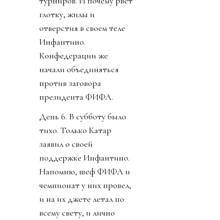
турниров. И почему рвет
глотку, жилы и
отверстия в своем теле
Инфантино.
Конфедерации же
начали объединяться
против заговора
президента ФИФА.
День 6. В субботу было
тихо. Только Катар
заявил о своей
поддержке Инфантино.
Напомню, шеф ФИФА и
чемпионат у них провел,
и на их джете летал по
всему свету, и лично