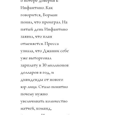
о потере доверия к
Инфантино. Как
говорится, Борман
понял, что проиграл. На
пятый день Инфантино
заявил, что план
отменяется. Пресса
узнала, что Джанни себе
уже выторговал
зарплату в 30 миллионов
долларов в год, и
дивиденды от нового
юр лица. Стало понятно
почему нужно
увеличивать количество
матчей, команд,