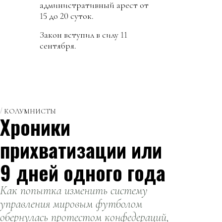
административный арест от
15 до 20 суток.
Закон вступил в силу 11
сентября.
КОЛУМНИСТЫ
Хроники
прихватизации или
9 дней одного года
Как попытка изменить систему
управления мировым футболом
обернулась протестом конфедераций,