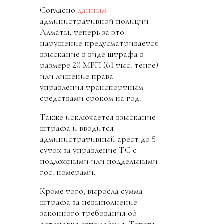
Согласно
данным
административной полиции
Алматы, теперь за это
нарушение предусматривается
взыскание в виде штрафа в
размере 20 МРП (61 тыс. тенге)
или лишение права
управления транспортным
средствами сроком на год.
Также исключается взыскание
штрафа и вводится
административный арест до 5
суток за управление ТС с
подложными или поддельными
гос. номерами.
Кроме того, выросла сумма
штрафа за невыполнение
законного требования об