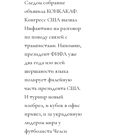
Следом собрание
объявила КОНКАКАФ.
Конгресс США вызвал
Инфантино на разговор
по поводу связей с
трампистами. Напомню,
президент ФИФА уже
два года изо всей
шершавости языка
полирует филейную
часть президента США.
И турнир новый
изобрел, и кубок в офис
привез, и за украденную
лидером мира у
футболиста Челси