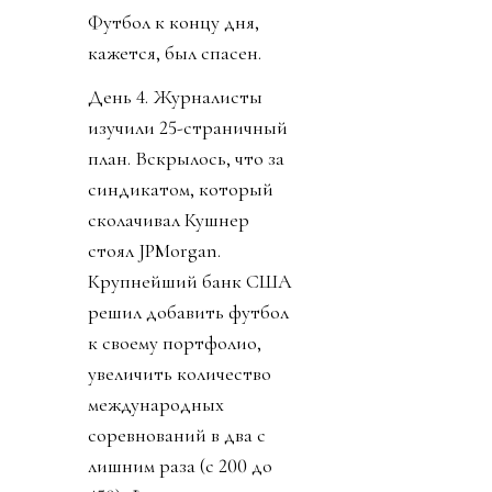
Футбол к концу дня,
кажется, был спасен.
День 4. Журналисты
изучили 25-страничный
план. Вскрылось, что за
синдикатом, который
сколачивал Кушнер
стоял JPMorgan.
Крупнейший банк США
решил добавить футбол
к своему портфолио,
увеличить количество
международных
соревнований в два с
лишним раза (с 200 до