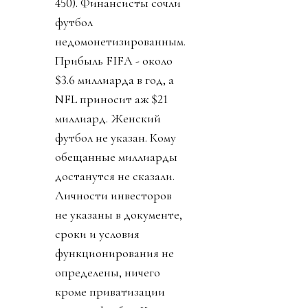
450). Финансисты сочли
футбол
недомонетизированным.
Прибыль FIFA - около
$3.6 миллиарда в год, а
NFL приносит аж $21
миллиард. Женский
футбол не указан. Кому
обещанные миллиарды
достанутся не сказали.
Личности инвесторов
не указаны в документе,
сроки и условия
функционирования не
определены, ничего
кроме приватизации