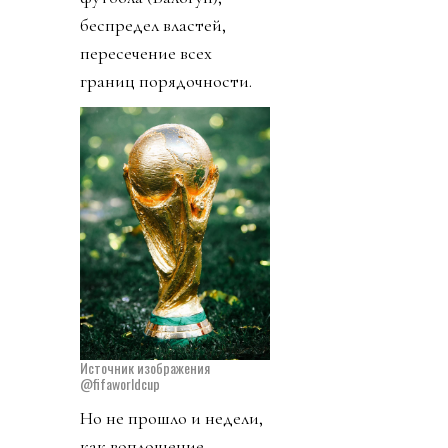
беспредел властей,
пересечение всех
границ порядочности.
Источник изображения
@fifaworldcup
Но не прошло и недели,
как воплощение