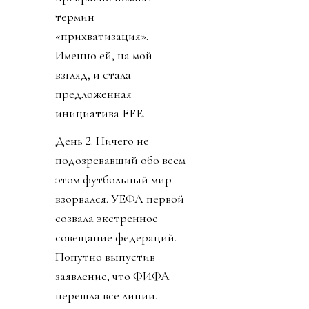
термин
«прихватизация».
Именно ей, на мой
взгляд, и стала
предложенная
инициатива FFE.
День 2. Ничего не
подозревавший обо всем
этом футбольный мир
взорвался. УЕФА первой
созвала экстренное
совещание федераций.
Попутно выпустив
заявление, что ФИФА
перешла все линии.