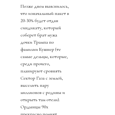
Позже днем выяснилось,
что изначальный пакет в
20-30% будет отдан
синдикату, который
соберет брат мужа
дочки Трампа по
фамилии Кушнер (те
самые дельцы, которые,
среди прочего,
планируют сровнять
Сектор Газа с землей,
выселить пару
миллионов с родины и
открыть там отели).
Ордынцы 90х
прекрасно помнят