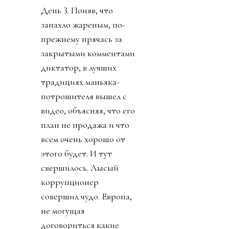
День 3. Поняв, что
запахло жареным, по-
прежнему прячась за
закрытыми комментами
диктатор, в лучших
традициях маньяка-
потрошителя вышел с
видео, объясняя, что его
план не продажа и что
всем очень хорошо от
этого будет. И тут
свершилось. Лысый
коррупционер
совершил чудо. Европа,
не могущая
договориться какие