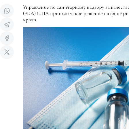
Управление по санитарному надзору за качест
(FDA) США приняло такое решение на фоне ри
крови.