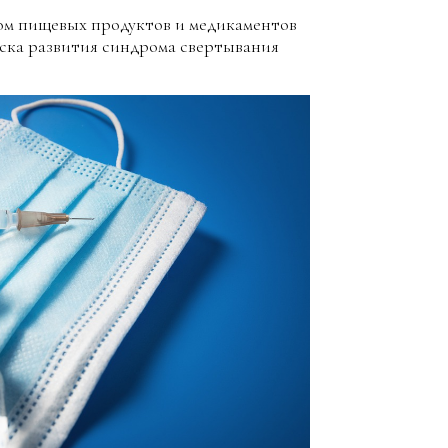
вом пищевых продуктов и медикаментов
ска развития синдрома свертывания