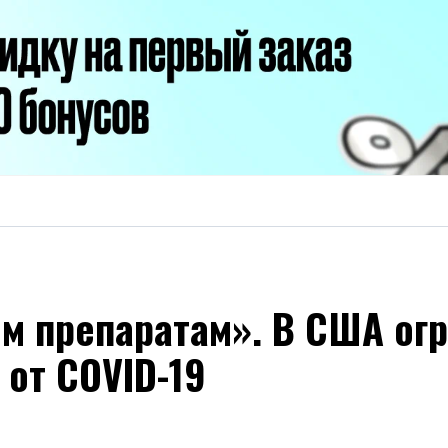
гим препаратам». В США о
 от COVID-19