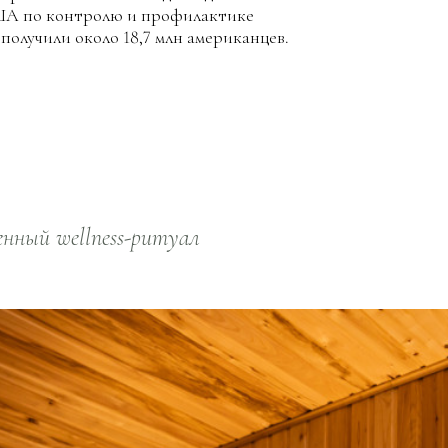
ША по контролю и профилактике
 получили около 18,7 млн американцев.
нный wellness-ритуал