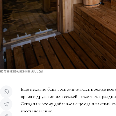
Источник изображения AQBOZAT
Еще недавно баня воспринималась прежде всего
время с друзьями или семьей, отметить праздни
Сегодня к этому добавился еще один важный см
восстановление.