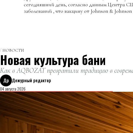
сегодняшний день, согласно данным Центра С
заболеваний , что вакцину от Johnson & Johnson
НОВОСТИ
Новая культура бани
Как в AQBOZAT превратили традицию в совреме
Др
Дежурный редактор
04 августа 2026