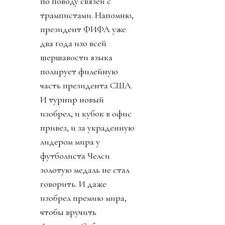
по поводу связей с
трампистами. Напомню,
президент ФИФА уже
два года изо всей
шершавости языка
полирует филейную
часть президента США.
И турнир новый
изобрел, и кубок в офис
привез, и за украденную
лидером мира у
футболиста Челси
золотую медаль не стал
говорить. И даже
изобрел премию мира,
чтобы вручить