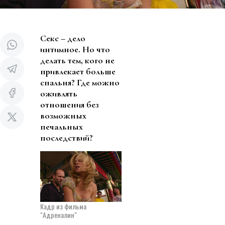
Секс – дело
интимное. Но что
делать тем, кого не
привлекает больше
спальня? Где можно
оживлять
отношения без
возможных
печальных
последствий?
Кадр из фильма
"Адреналин"