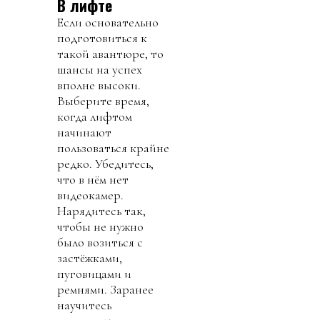
В лифте
Если основательно
подготовиться к
такой авантюре, то
шансы на успех
вполне высоки.
Выберите время,
когда лифтом
начинают
пользоваться крайне
редко. Убедитесь,
что в нём нет
видеокамер.
Нарядитесь так,
чтобы не нужно
было возиться с
застёжками,
пуговицами и
ремнями. Заранее
научитесь