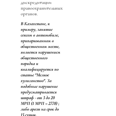
дискредитации
правоохранительных
органов.
В Казахстане, к
примеру, занятие
сексом в автомобиле,
припаркованном в
общественном месте,
является нарушением
общественного
порядка и
квалифицируется по
статье "Мелкое
хулиганство". За
подобные нарушение
предусматривается
штраф - от 3 до 20
МРП (1 МРП = 2778) ;
либо арест на срок до
15 суток.