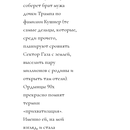
соберет брат мужа
дочки Трампа по
фамилии Кушнер (те
самые дельцы, которые,
среди прочего,
планируют сровнять
Сектор Газа с землей,
выселить пару
миллионов с родины и
открыть там отели).
Ордынцы 90х
прекрасно помнят
термин
«прихватизация».
Именно ей, на мой
взгляд, и стала