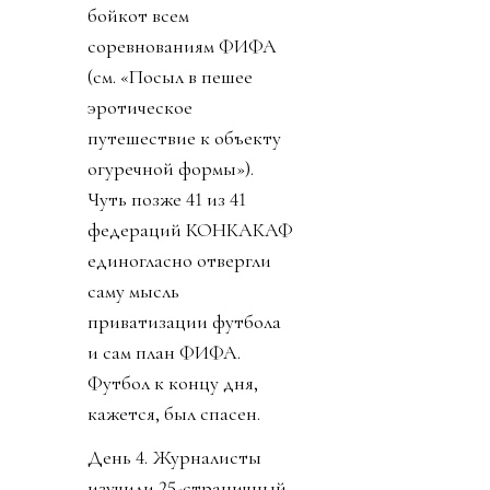
бойкот всем
соревнованиям ФИФА
(см. «Посыл в пешее
эротическое
путешествие к объекту
огуречной формы»).
Чуть позже 41 из 41
федераций КОНКАКАФ
единогласно отвергли
саму мысль
приватизации футбола
и сам план ФИФА.
Футбол к концу дня,
кажется, был спасен.
День 4. Журналисты
изучили 25-страничный