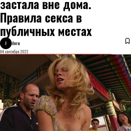
застала вне дома.
Правила секса в
публичных местах
I
ileru
04 сентября 2022