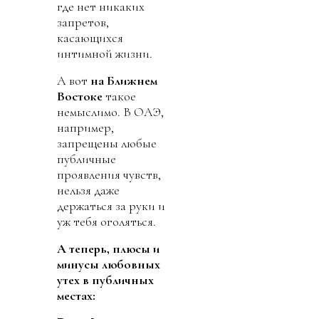
где нет никаких
запретов,
касающихся
интимной жизни.
А вот
на Ближнем
Востоке
такое
немыслимо. В ОАЭ,
например,
запрещены любые
публичные
проявления чувств,
нельзя даже
держаться за руки и
уж тебя оголяться.
А теперь, плюсы и
минусы любовных
утех в публичных
местах: