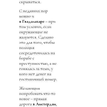
скрываться.
С недавних пор
можно и
в Гвадалахаре
– при
том условии, если
окружающие не
жалуются. Сделано
это для того, чтобы
полиция
сосредоточилась на
борьбе с
преступностью, а не
гонялась за теми, у
кого нет денег на
гостиничный номер.
Желающим
попробовать что-то
новое – прямая
дорога
в Амстердам
,