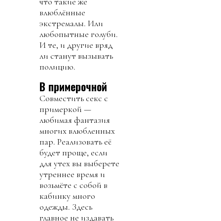
что такие же
влюблённые
экстремалы. Или
любопытные голуби.
И те, и другие вряд
ли станут вызывать
полицию.
В примерочной
Совместить секс с
примеркой —
любимая фантазия
многих влюбленных
пар. Реализовать её
будет проще, если
для утех вы выберете
утреннее время и
возьмёте с собой в
кабинку много
одежды. Здесь
главное не издавать