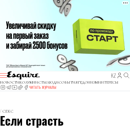
KZ
НОВОСТИ
КОЛУМНИСТЫ
ЛЮДИ
СОБЫТИЯ
ГЕДОНИЗМ
ИНТЕРЕСЫ
ЧИТАТЬ ЖУРНАЛЫ
СЕКС
Если страсть