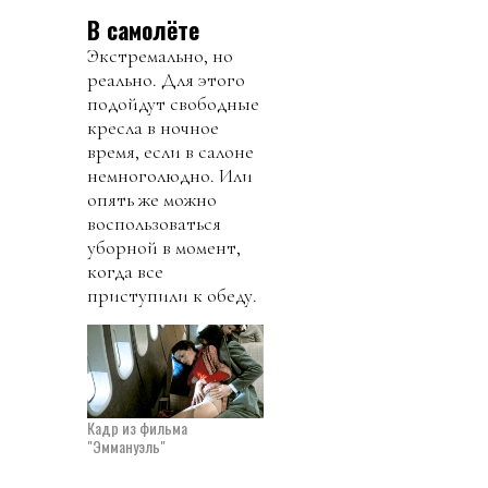
В самолёте
Экстремально, но
реально. Для этого
подойдут свободные
кресла в ночное
время, если в салоне
немноголюдно. Или
опять же можно
воспользоваться
уборной в момент,
когда все
приступили к обеду.
Кадр из фильма
"Эммануэль"