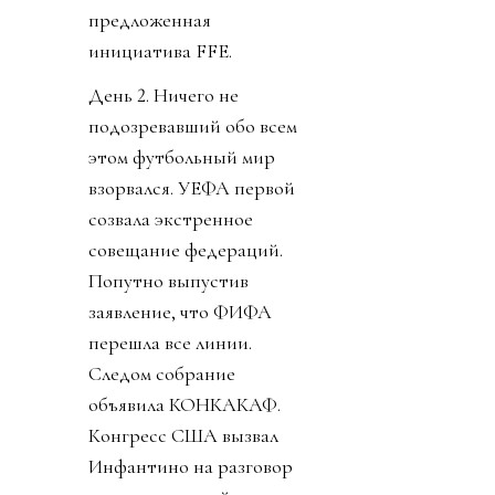
предложенная
инициатива FFE.
День 2. Ничего не
подозревавший обо всем
этом футбольный мир
взорвался. УЕФА первой
созвала экстренное
совещание федераций.
Попутно выпустив
заявление, что ФИФА
перешла все линии.
Следом собрание
объявила КОНКАКАФ.
Конгресс США вызвал
Инфантино на разговор