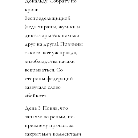
Дональду. Собрату по
крови
беспредельщицкой
(ведь тираны, жулики и
диктаторы так похожи
друг на друга). Причины
такого, вот уж правда,
лизоблюдства начали
вскрываться. Со
стороны федераций
зазвучало слово
«бойкот».
День 3. Поняв, что
запахло жареным, по-
прежнему прячась за
закрытыми комментами