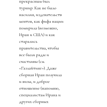
прекрасным был
турнир. Как не было
насилия, издевательств
ментов, как фифа нации
помирила (возможно,
Иран и США) и как
старались
правительства, чтобы
все были рады и
счастливы (см.
«Газлайтинг»). Даже
сборная Иран получила
и визы, и доброе
отношение (напомню,
специалистам Ирана и
других сборных