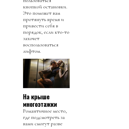
пользоваться
кнопкой остановки.
Это поможет вам
протянуть время и
привести себя в
порядок, если кто-то
захочет
воспользоваться
лифтом.
На крыше
многоэтажки
Романтичное место,
где подсмотреть за
вами смогут разве