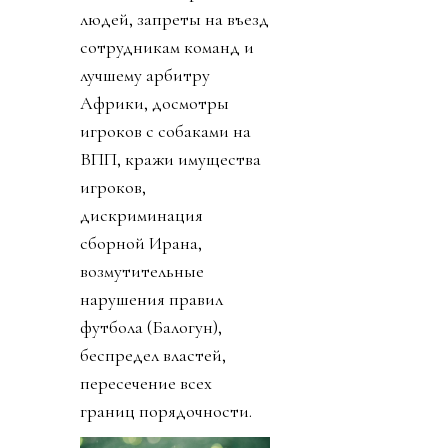
людей, запреты на въезд
сотрудникам команд и
лучшему арбитру
Африки, досмотры
игроков с собаками на
ВПП, кражи имущества
игроков,
дискриминация
сборной Ирана,
возмутительные
нарушения правил
футбола (Балогун),
беспредел властей,
пересечение всех
границ порядочности.