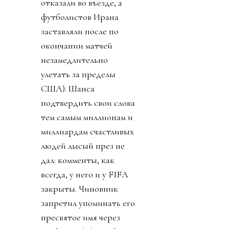
отказали во въезде, а
футболистов Ирана
заставляли после по
окончании матчей
незамедлительно
улетать за пределы
США). Шанса
подтвердить свои слова
тем самым миллионам и
миллиардам счастливых
людей лысый през не
дал: комменты, как
всегда, у него и у FIFA
закрыты. Чиновник
запретил упоминать его
пресвятое имя через