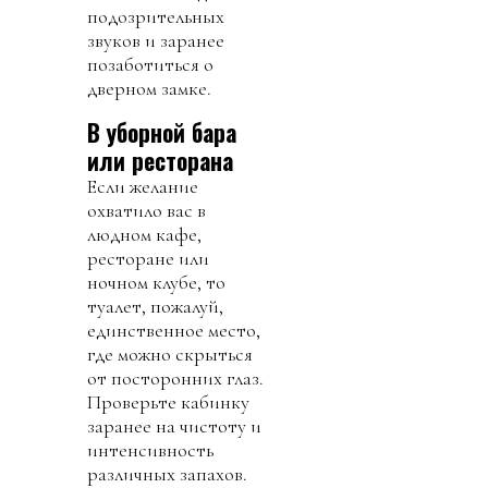
подозрительных
звуков и заранее
позаботиться о
дверном замке.
В уборной бара
или ресторана
Если желание
охватило вас в
людном кафе,
ресторане или
ночном клубе, то
туалет, пожалуй,
единственное место,
где можно скрыться
от посторонних глаз.
Проверьте кабинку
заранее на чистоту и
интенсивность
различных запахов.