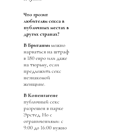
Что грозит
любителям секса в
публичных местах в
других странах?
В Британии
можно
нарваться на штраф
в 180 евро или даже
на тюрьму, если
предложить секс
незнакомой
женщине.
В Копенгагене
публичный секс
разрешен в парке
Эрстед. Но с
ограничениями: с
9:00 до 16:00 нужно