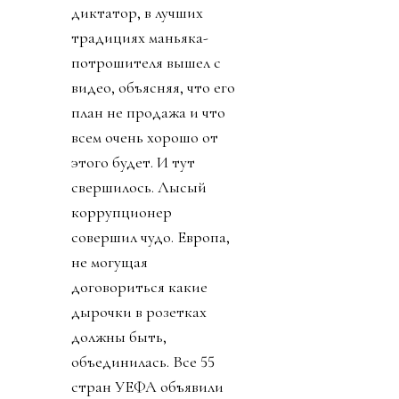
диктатор, в лучших
традициях маньяка-
потрошителя вышел с
видео, объясняя, что его
план не продажа и что
всем очень хорошо от
этого будет. И тут
свершилось. Лысый
коррупционер
совершил чудо. Европа,
не могущая
договориться какие
дырочки в розетках
должны быть,
объединилась. Все 55
стран УЕФА объявили