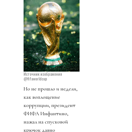
Источник изображения
@fifaworldcup
Но не прошло и недели,
как воплощение
коррупции, президент
ФИФА Инфантино,
нажал на спусковой
крючок давно