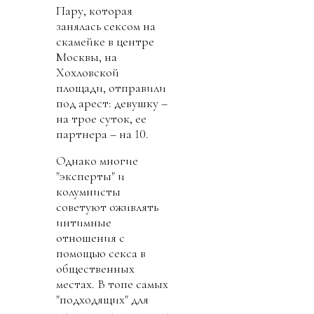
Пару, которая
занялась сексом на
скамейке в центре
Москвы, на
Хохловской
площади, отправили
под арест: девушку –
на трое суток, ее
партнера – на 10.
Однако многие
"эксперты" и
колумнисты
советуют оживлять
интимные
отношения с
помощью секса в
общественных
местах. В топе самых
"подходящих" для