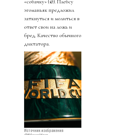
«собачку» (@). Плебсу
эгоманьяк предложил
заткнуться и молиться в
ответ свои на ложь и
бред. Качество обычного
диктатора.
Источник изображения
@fifaworldcup