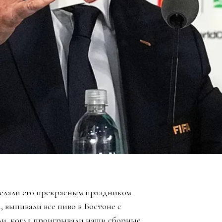
елали его прекрасным праздником
, выпивали все пиво в Бостоне с
ли, когда проигрывали наши сборные,