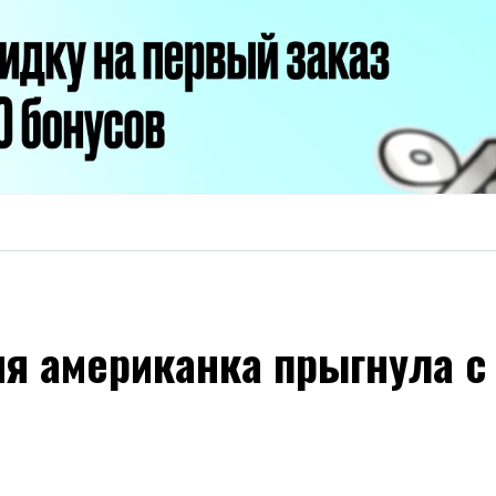
няя американка прыгнула 