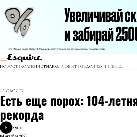
НОВОСТИ
КОЛУМНИСТЫ
ЛЮДИ
СОБЫТИЯ
ГЕДОНИЗМ
ИНТЕРЕСЫ
НОВОСТИ
Есть еще порох: 104-лет
рекорда
E
Ezoria
04 октября 2023