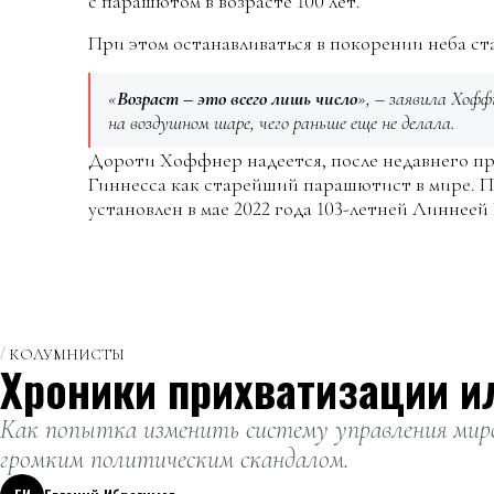
с парашютом в возрасте 100 лет.
При этом останавливаться в покорении неба ст
«
Возраст – это всего лишь число
», – заявила Хофф
на воздушном шаре, чего раньше еще не делала.
Дороти Хоффнер надеется, после недавнего пр
Гиннесса как старейший парашютист в мире. 
установлен в мае 2022 года 103-летней Линнее
КОЛУМНИСТЫ
Хроники прихватизации и
Как попытка изменить систему управления миро
громким политическим скандалом.