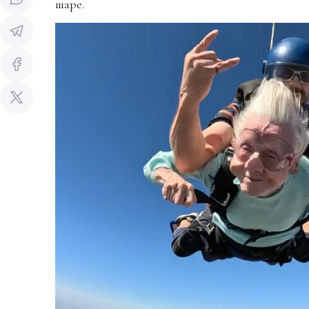
шаре.