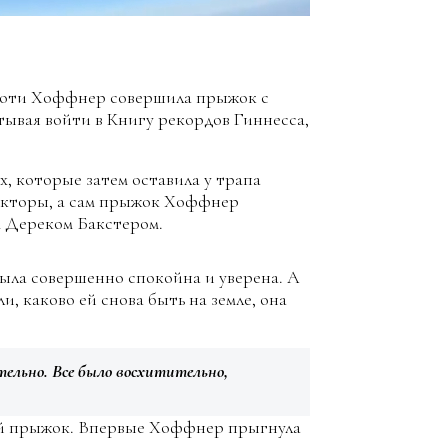
ороти Хоффнер совершила прыжок с
тывая войти в Книгу рекордов Гиннесса,
, которые затем оставила у трапа
рукторы, а сам прыжок Хоффнер
 Дереком Бакстером.
ыла совершенно спокойна и уверена. А
, каково ей снова быть на земле, она
тельно. Все было восхитительно,
ый прыжок. Впервые Хоффнер прыгнула