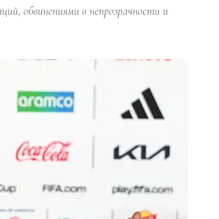
ий, обвинениями в непрозрачности и