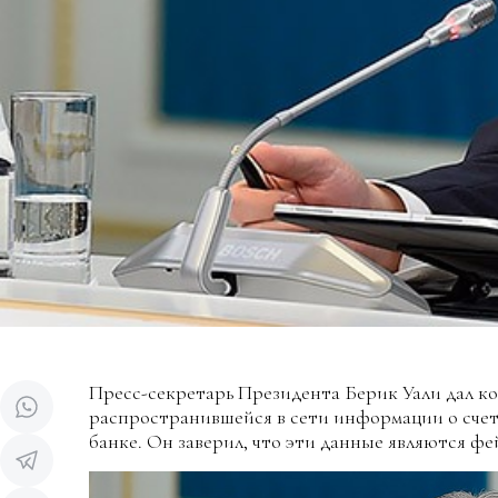
Пресс-секретарь Президента Берик Уали дал к
распространившейся в сети информации о счет
банке. Он заверил, что эти данные являются фе