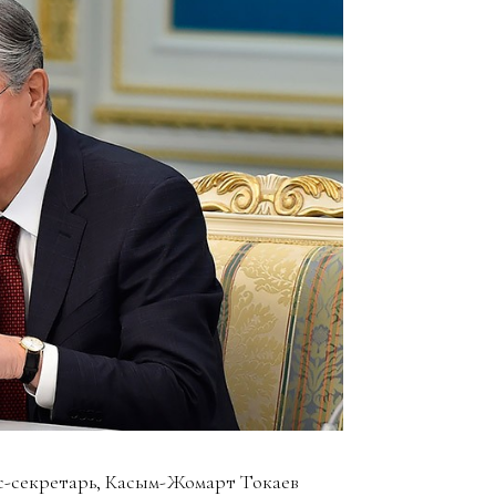
сс-секретарь, Касым-Жомарт Токаев