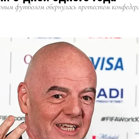
вым футболом обернулась протестом конфедерац