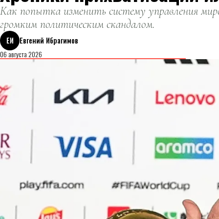
Как попытка изменить систему управления миро
громким политическим скандалом.
ЕИ
Евгений Ибрагимов
06 августа 2026