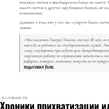
никаких счетов в швейцарском банке не имеет. 
имеет счетов в других зарубежных банках, не
компаниями.
Данные о том, что у его экс-супруги были счет
ложью.
«Что касается Тимура Токаева, то ему 38 лет, он
никогда не работал на государственной службе. Э
главу государства преследует цель дискредитироват
энергичную работу по ограничению монополии в эк
реформы, которые, возможно, кому-то не по нутру»
подытожил Уали.
КОЛУМНИСТЫ
Хроники прихватизации и