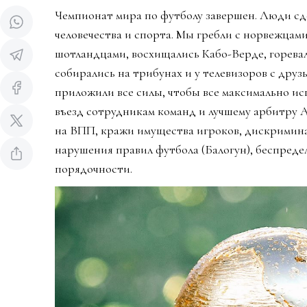
Чемпионат мира по футболу завершен. Люди сд
человечества и спорта. Мы гребли с норвежцами
шотландцами, восхищались Кабо-Верде, горева
собирались на трибунах и у телевизоров с дру
приложили все силы, чтобы все максимально ис
въезд сотрудникам команд и лучшему арбитру 
на ВПП, кражи имущества игроков, дискримин
нарушения правил футбола (Балогун), беспредел
порядочности.