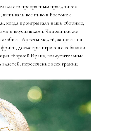
елали его прекрасным праздником
, выпивали все пиво в Бостоне с
ли, когда проигрывали наши сборные,
зьями и вкусняшками. Чиновники же
похабить. Аресты людей, запреты на
Африки, досмотры игроков с собаками
ация сборной Ирана, возмутительные
 властей, пересечение всех границ