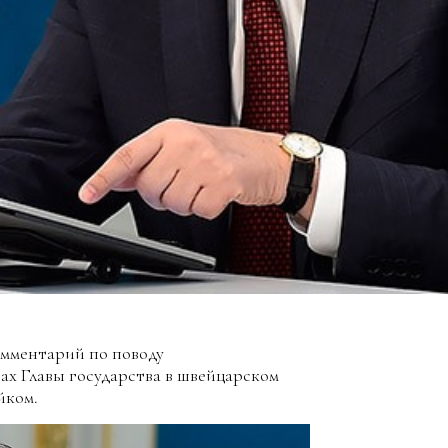
омментарий по поводу
ах Главы государства в швейцарском
йком.