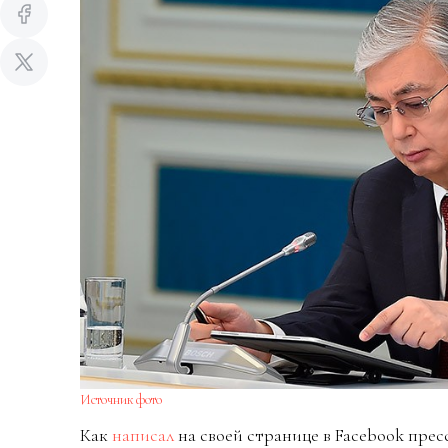
Источник фото
Как
написал
на своей странице в Facebook пре