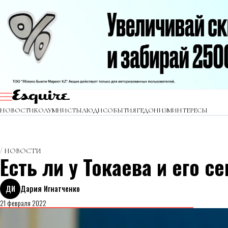
НОВОСТИ
КОЛУМНИСТЫ
ЛЮДИ
СОБЫТИЯ
ГЕДОНИЗМ
ИНТЕРЕСЫ
НОВОСТИ
Есть ли у Токаева и его 
ДИ
Дария Игнатченко
21 февраля 2022