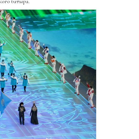
кого батыра.