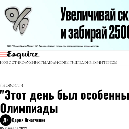
НОВОСТИ
КОЛУМНИСТЫ
ЛЮДИ
СОБЫТИЯ
ГЕДОНИЗМ
ИНТЕРЕСЫ
НОВОСТИ
"Этот день был особенны
Олимпиады
ДИ
Дария Игнатченко
05 февраля 2022