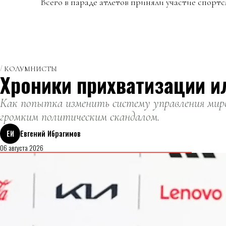
Всего в параде атлетов приняли участие спортс
КОЛУМНИСТЫ
Хроники прихватизации и
Как попытка изменить систему управления миро
громким политическим скандалом.
ЕИ
Евгений Ибрагимов
06 августа 2026