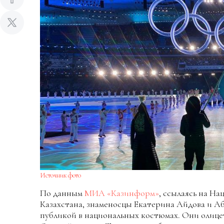
Источник фото
По данным
МИА «Казинформ»
, ссылаясь на Н
Казахстана, знаменосцы Екатерина Айдова и А
публикой в национальных костюмах. Они олице