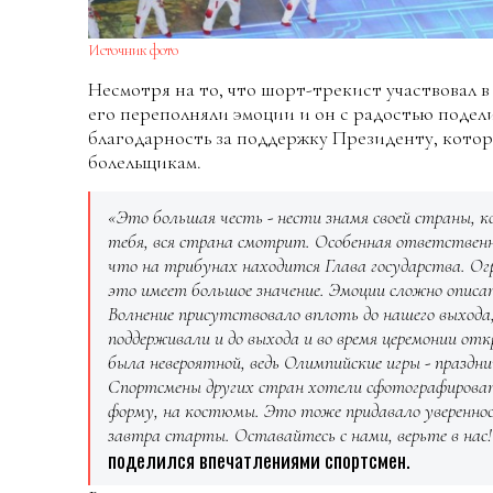
Источник фото
Несмотря на то, что шорт-трекист участвовал в
его переполняли эмоции и он с радостью подел
благодарность за поддержку Президенту, котор
болельщикам.
«Это большая честь - нести знамя своей страны, к
тебя, вся страна смотрит. Особенная ответственн
что на трибунах находится Глава государства. Огр
это имеет большое значение. Эмоции сложно опис
Волнение присутствовало вплоть до нашего выхода,
поддерживали и до выхода и во время церемонии от
была невероятной, ведь Олимпийские игры - праздн
Спортсмены других стран хотели сфотографировать
форму, на костюмы. Это тоже придавало уверенност
завтра старты. Оставайтесь с нами, верьте в нас!
поделился впечатлениями спортсмен.