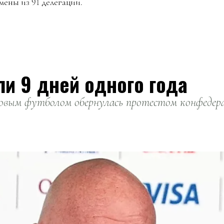
мены из 91 делегации.
ли 9 дней одного года
вым футболом обернулась протестом конфедерац