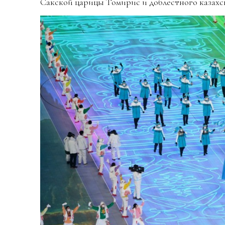
Сакской царицы Томирис и доблестного казахс