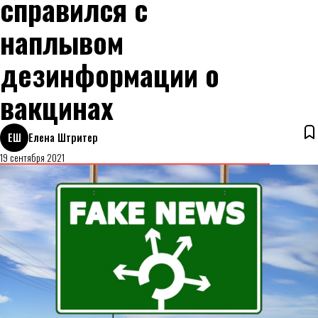
справился с
наплывом
дезинформации о
вакцинах
ЕШ
Елена Штритер
19 сентября 2021