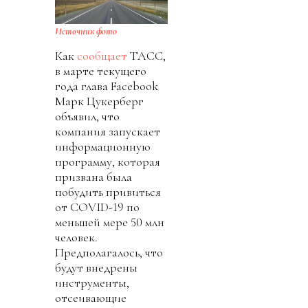
Источник фото
Как
сообщает
ТАСС,
в марте текущего
года глава Facebook
Марк Цукерберг
объявил, что
компания запускает
информационную
программу, которая
призвана была
побудить привиться
от COVID-19 по
меньшей мере 50 млн
человек.
Предполагалось, что
будут внедрены
инструменты,
отсеивающие