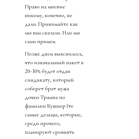
миллионов долларов или
отказаться и получить 10
миллионов долларов (см.
«Подкуп и давление на
избирателей», «взятка»).
Пряником был доступ к
обещанию получить 10
миллиардов долларов на
Новый год 1 января 2027.
Право на мнение
никому, конечно, не
дали. Принимайте как
мы вам сказали. Или мы
сами примем.
Позже днем выяснилось,