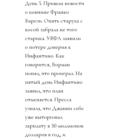
День 5. Пришли новости
о кончине Франко
Барези. Опять старуха с
косой забрала не того
старика. УЕФА заявили
о потере доверия к
Инфантино. Как