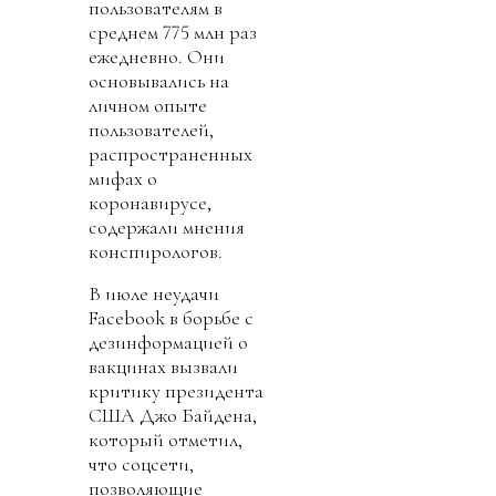
пользователям в
среднем 775 млн раз
ежедневно. Они
основывались на
личном опыте
пользователей,
распространенных
мифах о
коронавирусе,
содержали мнения
конспирологов.
В июле неудачи
Facebook в борьбе с
дезинформацией о
вакцинах вызвали
критику президента
США Джо Байдена,
который отметил,
что соцсети,
позволяющие