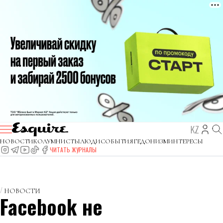
KZ
НОВОСТИ
КОЛУМНИСТЫ
ЛЮДИ
СОБЫТИЯ
ГЕДОНИЗМ
ИНТЕРЕСЫ
ЧИТАТЬ ЖУРНАЛЫ
НОВОСТИ
Facebook не