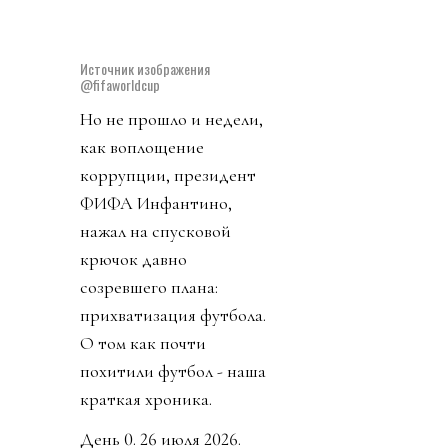
пересечение всех
границ порядочности.
Источник изображения
@fifaworldcup
Но не прошло и недели,
как воплощение
коррупции, президент