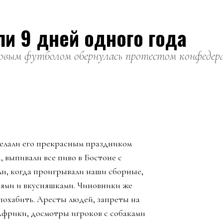
ли 9 дней одного года
вым футболом обернулась протестом конфедерац
елали его прекрасным праздником
, выпивали все пиво в Бостоне с
ли, когда проигрывали наши сборные,
зьями и вкусняшками. Чиновники же
похабить. Аресты людей, запреты на
Африки, досмотры игроков с собаками