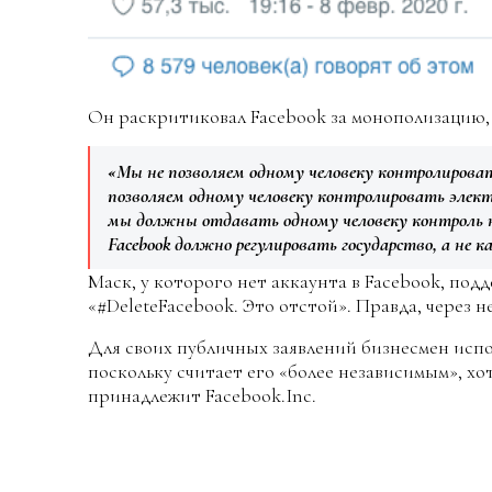
Он раскритиковал Facebook за монополизацию, 
«Мы не позволяем одному человеку контролировать
позволяем одному человеку контролировать электр
мы должны отдавать одному человеку контроль н
Facebook должно регулировать государство, а не 
Маск, у которого нет аккаунта в Facebook, под
«#DeleteFacebook. Это отстой». Правда, через н
Для своих публичных заявлений бизнесмен испол
поскольку считает его «более независимым», хот
принадлежит Facebook.Inc.