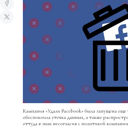
Кампания «Удали Facebook» была запущена еще 
обеспокоила утечка данных, а также распростр
оттуда в знак несогласия с политикой компани