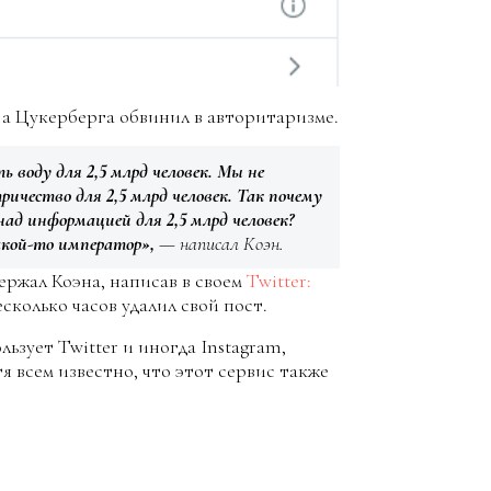
а Цукерберга обвинил в авторитаризме.
 воду для 2,5 млрд человек. Мы не
ичество для 2,5 млрд человек. Так почему
ад информацией для 2,5 млрд человек?
какой-то император»,
— написал Коэн.
держал Коэна, написав в своем
Twitter:
есколько часов удалил свой пост.
ьзует Twitter и иногда Instagram,
я всем известно, что этот сервис также