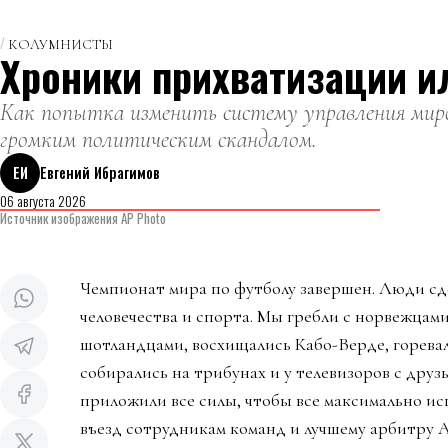
КОЛУМНИСТЫ
Хроники прихватизации и
Как попытка изменить систему управления миро
громким политическим скандалом.
ЕИ
Евгений Ибрагимов
06 августа 2026
Источник изображения AP Photo
Чемпионат мира по футболу завершен. Люди сд
человечества и спорта. Мы гребли с норвежцами
шотландцами, восхищались Кабо-Верде, горева
собирались на трибунах и у телевизоров с дру
приложили все силы, чтобы все максимально ис
въезд сотрудникам команд и лучшему арбитру 