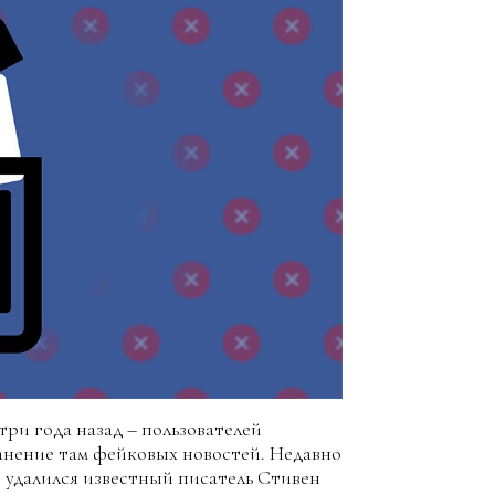
три года назад – пользователей
анение там фейковых новостей. Недавно
и удалился известный писатель Стивен