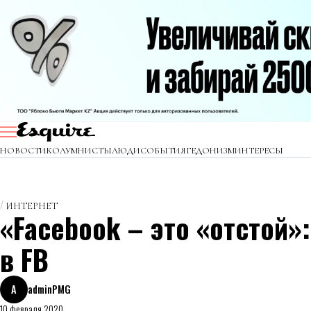
НОВОСТИ
КОЛУМНИСТЫ
ЛЮДИ
СОБЫТИЯ
ГЕДОНИЗМ
ИНТЕРЕСЫ
ИНТЕРНЕТ
«Facebook – это «отстой»
в FB
A
adminPMG
10 февраля 2020