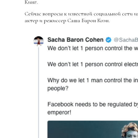
Кинг.
Сейчас вопросы к известной социальной сети 
актер и режиссер Саша Барон Коэн.