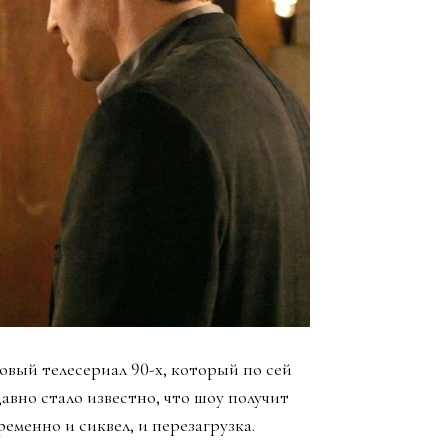
вый телесериал 90-х, который по сей
авно стало известно, что шоу получит
еменно и сиквел, и перезагрузка.