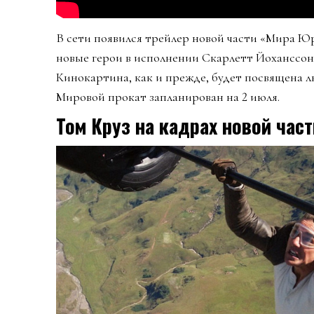
В сети появился трейлер новой части «Мира Ю
новые герои в исполнении Скарлетт Йоханссо
Кинокартина, как и прежде, будет посвящена 
Мировой прокат запланирован на 2 июля.
Том Круз на кадрах новой ча