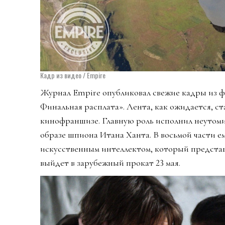
Кадр из видео / Empire
Журнал Empire опубликовал свежие кадры из 
Финальная расплата». Лента, как ожидается, с
кинофраншизе. Главную роль исполнил неутоми
образе шпиона Итана Ханта. В восьмой части е
искусственным интеллектом, который представл
выйдет в зарубежный прокат 23 мая.