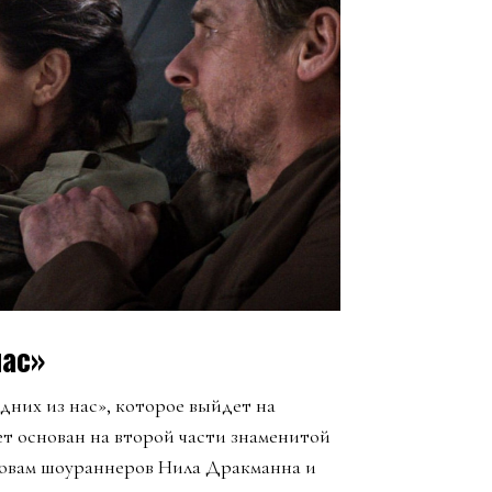
нас»
них из нас», которое выйдет на
ет основан на второй части знаменитой
ловам шоураннеров Нила Дракманна и