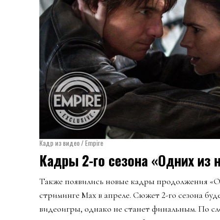
Кадр из видео / Empire
Кадры 2-го сезона «Одних из 
Также появились новые кадры продолжения «Од
стриминге Max в апреле. Сюжет 2-го сезона буд
видеоигры, однако не станет финальным. По с