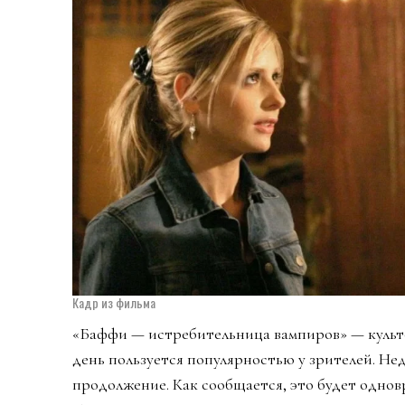
Кадр из фильма
«Баффи — истребительница вампиров» — культо
день пользуется популярностью у зрителей. Нед
продолжение. Как сообщается, это будет одновр