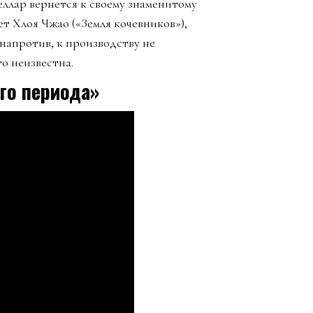
ллар вернется к своему знаменитому
т Хлоя Чжао («Земля кочевников»),
напротив, к производству не
о неизвестна.
го периода»