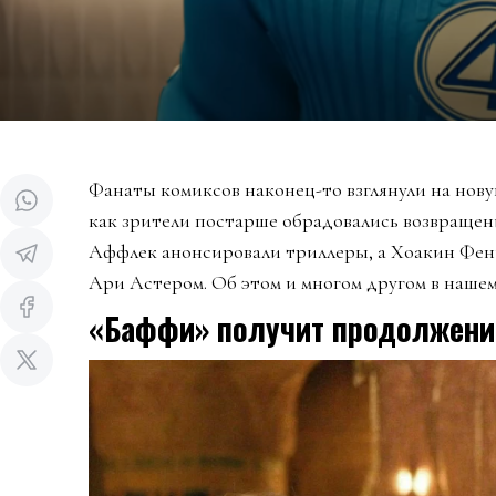
Фанаты комиксов наконец-то взглянули на нову
как зрители постарше обрадовались возвраще
Аффлек анонсировали триллеры, а Хоакин Фен
Ари Астером. Об этом и многом другом в наше
«Баффи» получит продолжени