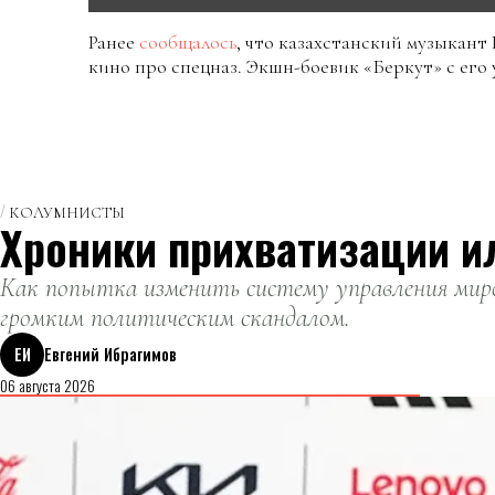
Ранее
сообщалось
, что казахстанский музыкант
кино про спецназ. Экшн-боевик «Беркут» с его 
КОЛУМНИСТЫ
Хроники прихватизации и
Как попытка изменить систему управления миро
громким политическим скандалом.
ЕИ
Евгений Ибрагимов
06 августа 2026