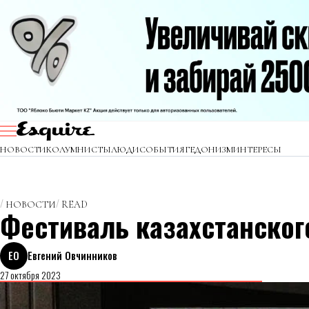
НОВОСТИ
КОЛУМНИСТЫ
ЛЮДИ
СОБЫТИЯ
ГЕДОНИЗМ
ИНТЕРЕСЫ
НОВОСТИ
READ
Фестиваль казахстанског
ЕО
Евгений Овчинников
27 октября 2023