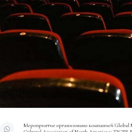
Мероприятие организовано компанией Global Mus
Cultural Association of North America и TIGER