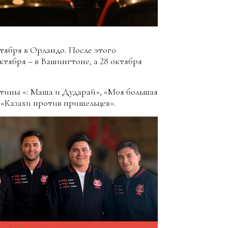
тября в Орландо. После этого
ктября – в Вашингтоне, а 28 октября
тины «: Маша и Дударай», «Моя большая
и «Казахи против пришельцев».