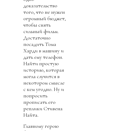
доказательство
того, что не нужен
огромный бюджет,
чтобы снять
сильный фильм.
Достаточно
посадить Тома
Харди в машину и
дать ему телефон.
Найти простую
историю, которая
могла случится в
некотором смысле
с кем угодно. Ну и
попросить
прописать его
реплики Стивена
Найта.
Главному герою