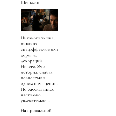
Шенкман
Никакого экшна,
никаких
спецэффектов или
дорогих
декораций.
Ничего. Это
история, снятая
полностью в
одном помещении.
Но рассказанная
настолько
увлекательно…
На прощальной