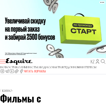
KZ
НОВОСТИ
КОЛУМНИСТЫ
ЛЮДИ
СОБЫТИЯ
ГЕДОНИЗМ
ИНТЕРЕСЫ
ЧИТАТЬ ЖУРНАЛЫ
КИНО
Фильмы с