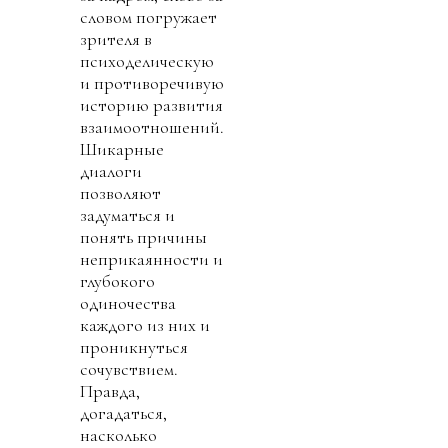
словом погружает
зрителя в
психоделическую
и противоречивую
историю развития
взаимоотношений.
Шикарные
диалоги
позволяют
задуматься и
понять причины
неприкаянности и
глубокого
одиночества
каждого из них и
проникнуться
сочувствием.
Правда,
догадаться,
насколько