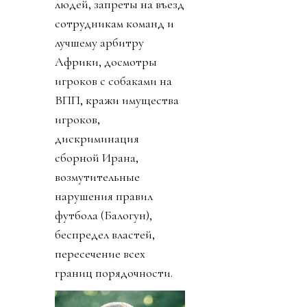
людей, запреты на въезд
сотрудникам команд и
лучшему арбитру
Африки, досмотры
игроков с собаками на
ВПП, кражи имущества
игроков,
дискриминация
сборной Ирана,
возмутительные
нарушения правил
футбола (Балогун),
беспредел властей,
пересечение всех
границ порядочности.