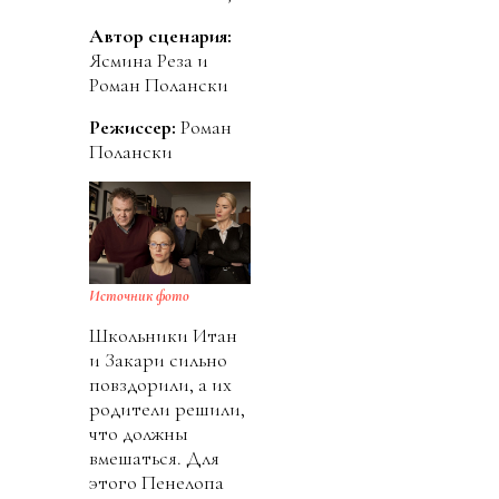
Автор сценария:
Ясмина Реза и
Роман Полански
Режиссер:
Роман
Полански
Источник фото
Школьники Итан
и Закари сильно
повздорили, а их
родители решили,
что должны
вмешаться. Для
этого Пенелопа