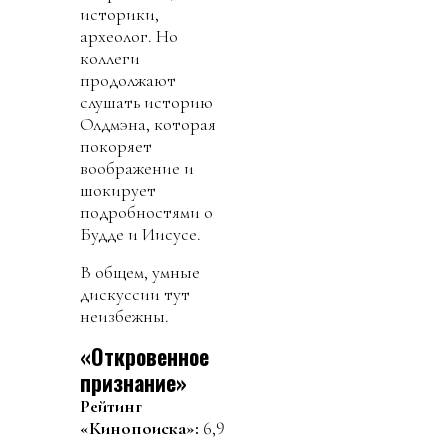
историки,
археолог. Но
коллеги
продолжают
слушать историю
Олдмэна, которая
покоряет
воображение и
шокирует
подробностями о
Будде и Иисусе.
В общем, умные
дискуссии тут
неизбежны.
«Откровенное
признание»
Рейтинг
«Кинопоиска»:
6,9