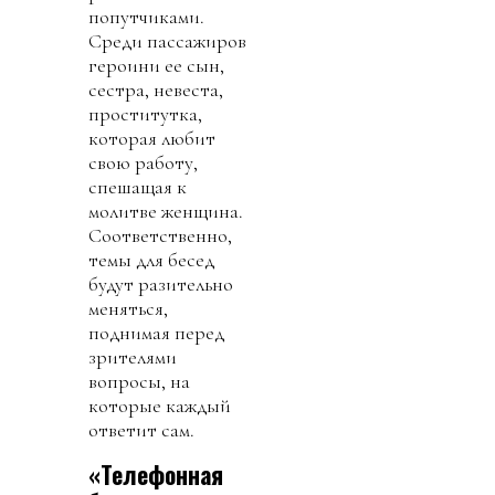
попутчиками.
Среди пассажиров
героини ее сын,
сестра, невеста,
проститутка,
которая любит
свою работу,
спешащая к
молитве женщина.
Соответственно,
темы для бесед
будут разительно
меняться,
поднимая перед
зрителями
вопросы, на
которые каждый
ответит сам.
«Телефонная