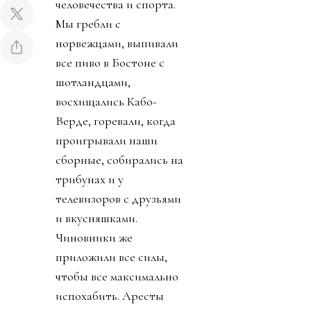
человечества и спорта.
Мы гребли с
норвежцами, выпивали
все пиво в Бостоне с
шотландцами,
восхищались Кабо-
Верде, горевали, когда
проигрывали наши
сборные, собирались на
трибунах и у
телевизоров с друзьями
и вкусняшками.
Чиновники же
приложили все силы,
чтобы все максимально
испохабить. Аресты