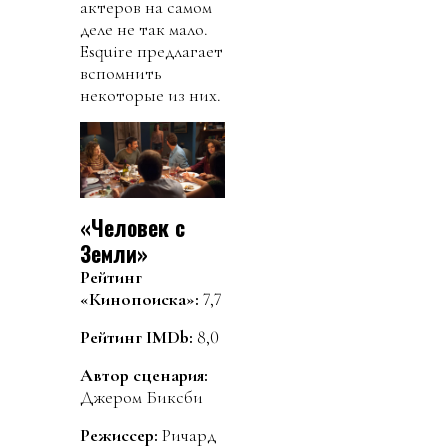
актеров на самом
деле не так мало.
Esquire предлагает
вспомнить
некоторые из них.
«Человек с
Земли»
Рейтинг
«Кинопоиска»:
7,7
Рейтинг IMDb:
8,0
Автор сценария:
Джером Биксби
Режиссер:
Ричард