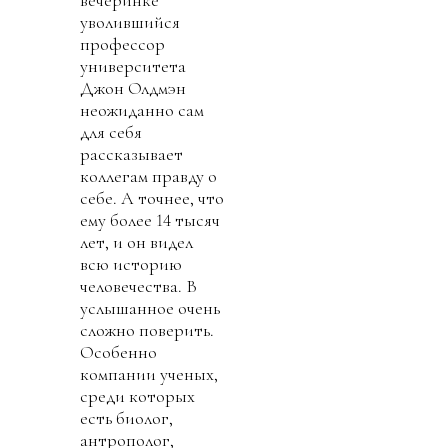
вечеринке
уволившийся
профессор
университета
Джон Олдмэн
неожиданно сам
для себя
рассказывает
коллегам правду о
себе. А точнее, что
ему более 14 тысяч
лет, и он видел
всю историю
человечества. В
услышанное очень
сложно поверить.
Особенно
компании ученых,
среди которых
есть биолог,
антрополог,