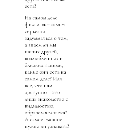
есть?
На самом деле
фильм заставляет
серьезно
задумматься о том,
а знаем ли мы
наших друзей,
возлюбленных и
близких такими,
какие они есть на
самом деле? Или
все, что нам
доступно – это
лишь знакомство с
видимостью,
образом человека?
А самое главное –
нужно ли узнавать?