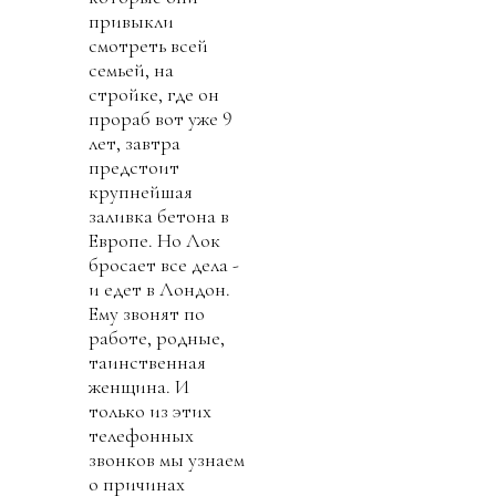
привыкли
смотреть всей
семьей, на
стройке, где он
прораб вот уже 9
лет, завтра
предстоит
крупнейшая
заливка бетона в
Европе. Но Лок
бросает все дела -
и едет в Лондон.
Ему звонят по
работе, родные,
таинственная
женщина. И
только из этих
телефонных
звонков мы узнаем
о причинах