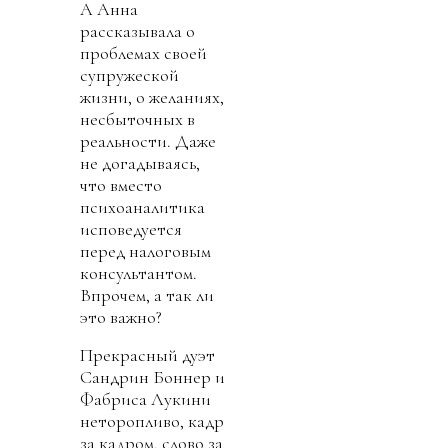
А Анна
рассказывала о
проблемах своей
супружеской
жизни, о желаниях,
несбыточных в
реальности. Даже
не догадываясь,
что вместо
психоаналитика
исповедуется
перед налоговым
консультантом.
Впрочем, а так ли
это важно?
Прекрасный дуэт
Сандрин Боннер и
Фабриса Лукини
неторопливо, кадр
за кадром, слово за