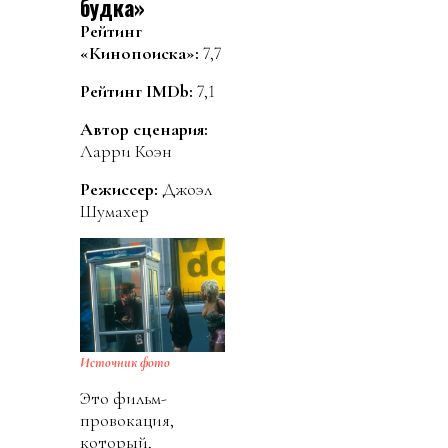
будка»
Рейтинг
«Кинопоиска»:
7,7
Рейтинг IMDb:
7,1
Автор сценария:
Ларри Коэн
Режиссер:
Джоэл
Шумахер
Источник фото
Это фильм-
провокация,
который,