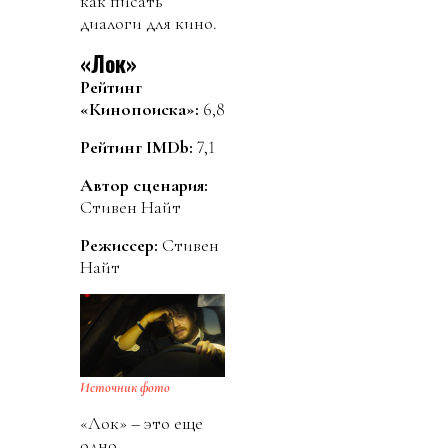
как писать
диалоги для кино.
«Лок»
Рейтинг
«Кинопоиска»:
6,8
Рейтинг IMDb:
7,1
Автор сценария:
Стивен Найт
Режиссер:
Стивен
Найт
Источник фото
«Лок» – это еще
одно