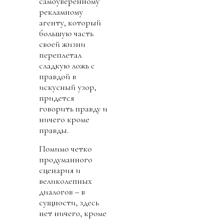
самоуверенному
рекламному
агенту, который
большую часть
своей жизни
переплетал
сладкую ложь с
правдой в
искусный узор,
придется
говорить правду и
ничего кроме
правды.
Помимо четко
продуманного
сценария и
великолепных
диалогов – в
сущности, здесь
нет ничего, кроме