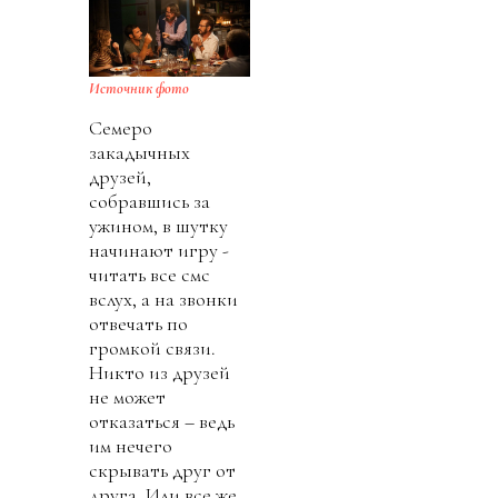
Источник фото
Семеро
закадычных
друзей,
собравшись за
ужином, в шутку
начинают игру -
читать все смс
вслух, а на звонки
отвечать по
громкой связи.
Никто из друзей
не может
отказаться – ведь
им нечего
скрывать друг от
друга. Или все же