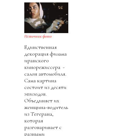
Источник фото
Единственная
декорация фильма
иранского
кинорежиссера -
салон автомобиля.
Сама картина
состоит из десяти
эпизодов.
Объединяет их
женщина-водитель
из Тегерана,
которая
разговаривает с
разными