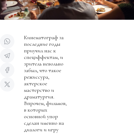
Кинематограф за
последние годы
приучил нас к
спецэффектам, и
зритель невольно
забыл, что такое
режиссура,
актерское
мастерство и
драматургия.
Впрочем, фильмов,
в которых
основной упор
сделан именно на
диалоги и игру