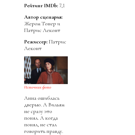
Рейтинг IMDb:
7,1
Автор сценария:
Жером Тонер и
Патрис Леконт
Режиссер:
Патрис
Леконт
Источник фото
Анна ошиблась
дверью. А Вильям
не сразу это
понял. А когда
понял, не стал
говорить правду.