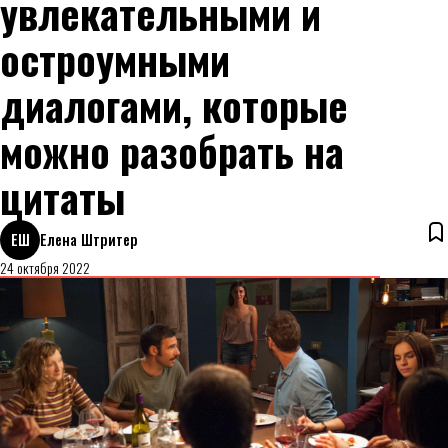
увлекательными и
остроумными
диалогами, которые
можно разобрать на
цитаты
ЕШ
Елена Штритер
24 октября 2022