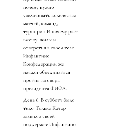
почему нужно
увеличивать количество
матчей, команд,
турниров. И почему рвет
глотку, жилы и
отверстия в своем теле
Инфантино.
Конфедерации же
начали объединяться
против заговора
президента ФИФА.
День 6. В субботу было
тихо. Только Катар
заявил о своей
поддержке Инфантино.