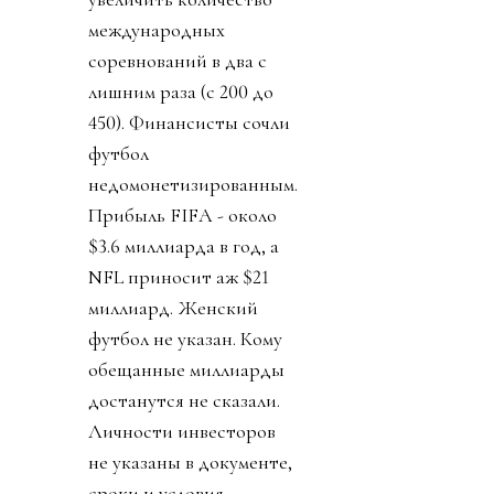
международных
соревнований в два с
лишним раза (с 200 до
450). Финансисты сочли
футбол
недомонетизированным.
Прибыль FIFA - около
$3.6 миллиарда в год, а
NFL приносит аж $21
миллиард. Женский
футбол не указан. Кому
обещанные миллиарды
достанутся не сказали.
Личности инвесторов
не указаны в документе,
сроки и условия