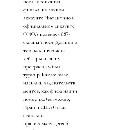
после окончания
финала, на личном
аккаунте Инфантино и
официальном аккаунте
ФИФА появился 887-
словный пост Джанни о
том, как ничтожны
хейтеры и каким
прекрасным был
турнир. Как не было
насилия, издевательств
ментов, как фифа нации
помирила (возможно,
Иран и США) и как
старались
правительства, чтобы