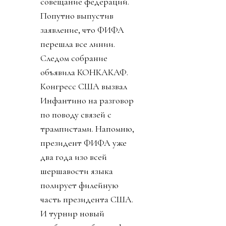
совещание федераций.
Попутно выпустив
заявление, что ФИФА
перешла все линии.
Следом собрание
объявила КОНКАКАФ.
Конгресс США вызвал
Инфантино на разговор
по поводу связей с
трампистами. Напомню,
президент ФИФА уже
два года изо всей
шершавости языка
полирует филейную
часть президента США.
И турнир новый