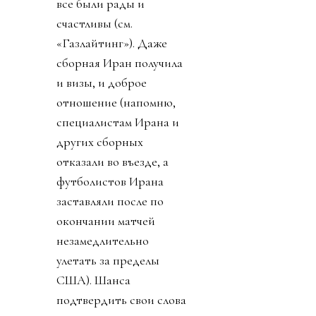
все были рады и
счастливы (см.
«Газлайтинг»). Даже
сборная Иран получила
и визы, и доброе
отношение (напомню,
специалистам Ирана и
других сборных
отказали во въезде, а
футболистов Ирана
заставляли после по
окончании матчей
незамедлительно
улетать за пределы
США). Шанса
подтвердить свои слова