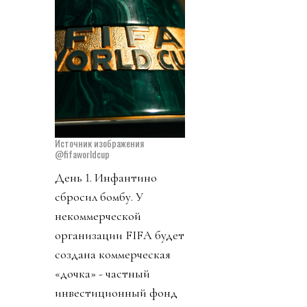
Источник изображения
@fifaworldcup
День 1. Инфантино
сбросил бомбу. У
некоммерческой
организации FIFA будет
создана коммерческая
«дочка» - частный
инвестиционный фонд