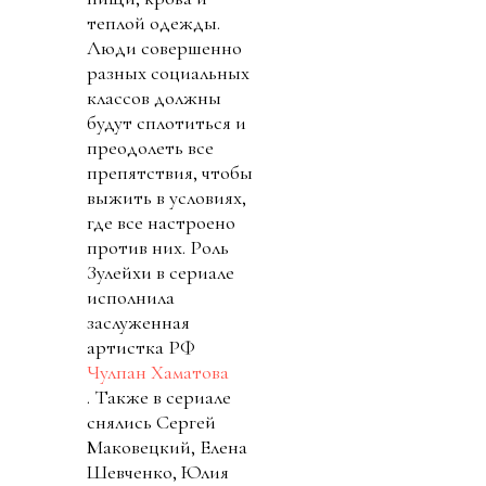
теплой одежды.
Люди совершенно
разных социальных
классов должны
будут сплотиться и
преодолеть все
препятствия, чтобы
выжить в условиях,
где все настроено
против них. Роль
Зулейхи в сериале
исполнила
заслуженная
артистка РФ
Чулпан Хаматова
. Также в сериале
снялись Сергей
Маковецкий, Елена
Шевченко, Юлия