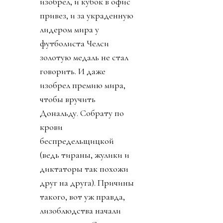
изобрел, и кубок в офис
привез, и за украденную
лидером мира у
футболиста Челси
золотую медаль не стал
говорить. И даже
изобрел премию мира,
чтобы вручить
Дональду. Собрату по
крови
беспредельщицкой
(ведь тираны, жулики и
диктаторы так похожи
друг на друга). Причины
такого, вот уж правда,
лизоблюдства начали