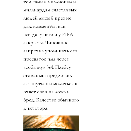
тем самым миллионам и
миллиардам счастливых
людей лысый през не
дал: комменты, как
всегда, у него и у FIFA
закрыты. Чиновник
запретил упоминать его
пресвятое имя через
«собачку» (@). Плебсу
эгоманьяк предложил
заткнуться и молиться в
ответ свои на ложь и
бред. Качество обычного
диктатора.