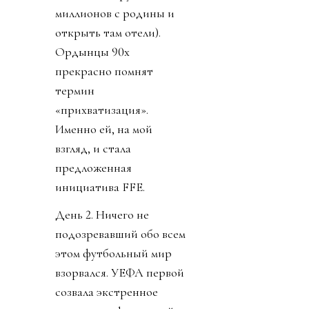
миллионов с родины и
открыть там отели).
Ордынцы 90х
прекрасно помнят
термин
«прихватизация».
Именно ей, на мой
взгляд, и стала
предложенная
инициатива FFE.
День 2. Ничего не
подозревавший обо всем
этом футбольный мир
взорвался. УЕФА первой
созвала экстренное