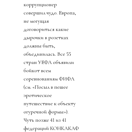
коррупционер
совершил чудо. Европа,
не могущая
договориться какие
дырочки в розетках
должны быть,
объединилась. Все 55
стран УЕФА объявили
бойкот всем
соревнованиям ФИФА
(см. «Посыл в пешее
эротическое
путешествие к объекту
огуречной формы»).
Чуть позже 41 из 41
федераций КОНКАКАФ