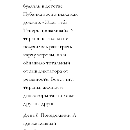
буллили в детстве.
Публика восприняла как
должно. «Жаль тебя.
Теперь проваливай». У
тирана не только не
получилось разыграть
карту жертвы, но и
обнажило тотальный
отрыв диктатора от
реальности. Воистину,
тираны, жулики и
диктаторы так похожи
друг на друга.
День 8. Понедельник. А
где же главный