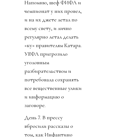
Напомню, шеф ФИФА и
чемпионат у них провел,
и на их джете летал по
всему свету, и лично
регулярно летал делать
«ку» правителям Катара.
УЕФА пригрозило
уголовным
разбирательством и
потребовала сохранять
все вещественные улики
и информацию о
заговоре.
День 7. В прессу
вбросили рассказы о
том, как Инфантино