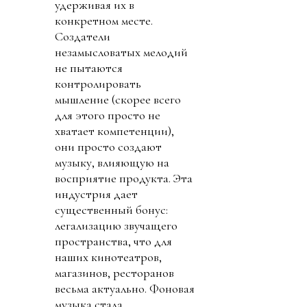
удерживая их в
конкретном месте.
Создатели
незамысловатых мелодий
не пытаются
контролировать
мышление (скорее всего
для этого просто не
хватает компетенции),
они просто создают
музыку, влияющую на
восприятие продукта. Эта
индустрия дает
существенный бонус:
легализацию звучащего
пространства, что для
наших кинотеатров,
магазинов, ресторанов
весьма актуально. Фоновая
музыка стала