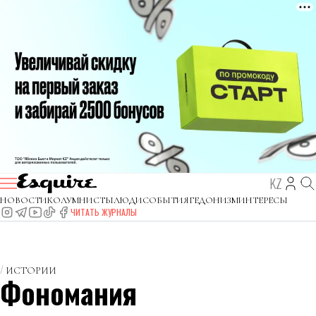
KZ
НОВОСТИ
КОЛУМНИСТЫ
ЛЮДИ
СОБЫТИЯ
ГЕДОНИЗМ
ИНТЕРЕСЫ
ЧИТАТЬ ЖУРНАЛЫ
ИСТОРИИ
Фономания