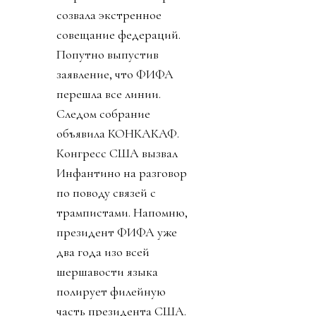
созвала экстренное
совещание федераций.
Попутно выпустив
заявление, что ФИФА
перешла все линии.
Следом собрание
объявила КОНКАКАФ.
Конгресс США вызвал
Инфантино на разговор
по поводу связей с
трампистами. Напомню,
президент ФИФА уже
два года изо всей
шершавости языка
полирует филейную
часть президента США.