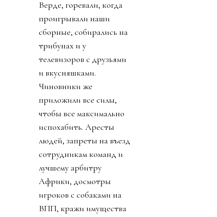
Верде, горевали, когда
проигрывали наши
сборные, собирались на
трибунах и у
телевизоров с друзьями
и вкусняшками.
Чиновники же
приложили все силы,
чтобы все максимально
испохабить. Аресты
людей, запреты на въезд
сотрудникам команд и
лучшему арбитру
Африки, досмотры
игроков с собаками на
ВПП, кражи имущества