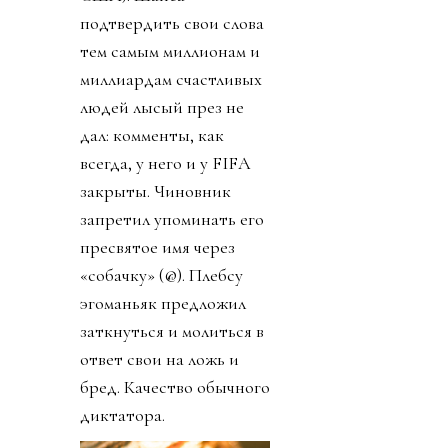
подтвердить свои слова
тем самым миллионам и
миллиардам счастливых
людей лысый през не
дал: комменты, как
всегда, у него и у FIFA
закрыты. Чиновник
запретил упоминать его
пресвятое имя через
«собачку» (@). Плебсу
эгоманьяк предложил
заткнуться и молиться в
ответ свои на ложь и
бред. Качество обычного
диктатора.