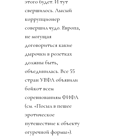
этого будет. И тут
свершилось. Лысый
коррупционер
совершил чудо. Европа,
не могущая
договориться какие
дырочки в розетках
должны быть,
объединилась. Все 55
стран УЕФА объявили
бойкот всем
соревнованиям ФИФА
(см. «Посыл в пешее
эротическое
путешествие к объекту
огуречной формы»).