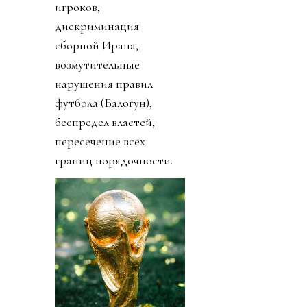
игроков,
дискриминация
сборной Ирана,
возмутительные
нарушения правил
футбола (Балогун),
беспредел властей,
пересечение всех
границ порядочности.