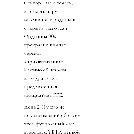
Сектор Газа с землей,
выселить пару
миллионов с родины и
открыть там отели).
Ордынцы 90х
прекрасно помнят
термин
«прихватизация».
Именно ей, на мой
взгляд, и стала
предложенная
инициатива FFE.
День 2. Ничего не
подозревавший обо всем
этом футбольный мир
взорвался. УЕФА первой