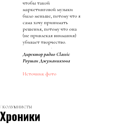
чтобы такой
маркетинговой музыки
было меньше, потому что я
сама хочу принимать
решения, потому что она
(не привлекая внимания)
убивает творчество.
Директор радио Classic
Раушан Джуманиязова
Источник фото
КОЛУМНИСТЫ
Хроники