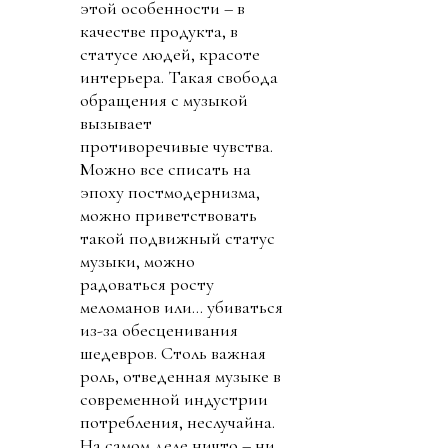
этой особенности – в
качестве продукта, в
статусе людей, красоте
интерьера. Такая свобода
обращения с музыкой
вызывает
противоречивые чувства.
Можно все списать на
эпоху постмодернизма,
можно приветствовать
такой подвижный статус
музыки, можно
радоваться росту
меломанов или… убиваться
из-за обесценивания
шедевров. Столь важная
роль, отведенная музыке в
современной индустрии
потребления, неслучайна.
На самом деле ничто – ни