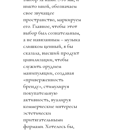
никто иной, обозначаем
свое звучащее
пространство, маркируем
его. Главное, чтобы этот
выбор был сознательным,
а не навязанным – музыка
слишком ценный, я бы
сказала, высший продукт
цивилизации, чтобы
служить орудием
манипуляции, создавая
«приверженность
бренду», стимулируя
покупательную
активность, вуалируя
коммерческие интересы
эстетически
притягательными
формами. Хотелось бы,