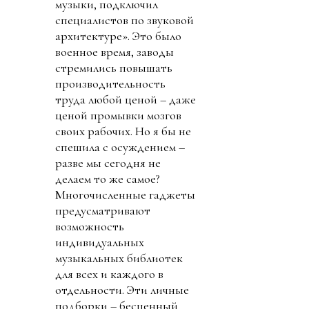
музыки, подключил
специалистов по звуковой
архитектуре». Это было
военное время, заводы
стремились повышать
производительность
труда любой ценой – даже
ценой промывки мозгов
своих рабочих. Но я бы не
спешила с осуждением –
разве мы сегодня не
делаем то же самое?
Многочисленные гаджеты
предусматривают
возможность
индивидуальных
музыкальных библиотек
для всех и каждого в
отдельности. Эти личные
подборки – бесценный