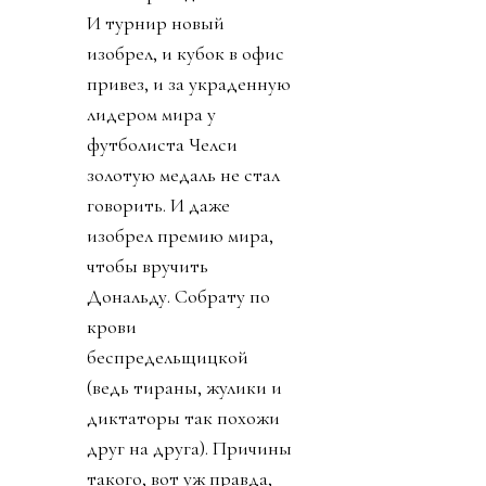
И турнир новый
изобрел, и кубок в офис
привез, и за украденную
лидером мира у
футболиста Челси
золотую медаль не стал
говорить. И даже
изобрел премию мира,
чтобы вручить
Дональду. Собрату по
крови
беспредельщицкой
(ведь тираны, жулики и
диктаторы так похожи
друг на друга). Причины
такого, вот уж правда,