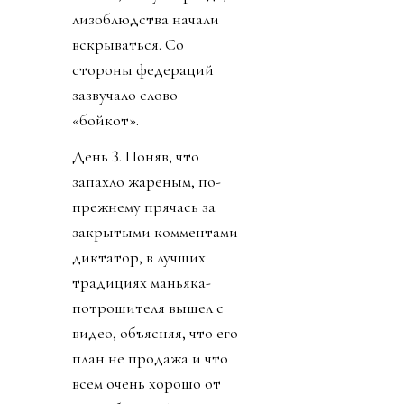
лизоблюдства начали
вскрываться. Со
стороны федераций
зазвучало слово
«бойкот».
День 3. Поняв, что
запахло жареным, по-
прежнему прячась за
закрытыми комментами
диктатор, в лучших
традициях маньяка-
потрошителя вышел с
видео, объясняя, что его
план не продажа и что
всем очень хорошо от