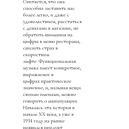
Считается, что она
способна заставить нас
более легко, и даже с
удовольствием, расстаться
с деньгами в магазине, не
обратить внимания на
цифры в меню ресторана,
снизить страх в
скоростном
лифте. Функциональная
музыка имеет конкретное,
выражаемое в
цифрах практическое
значение, и, называя вещи
своими именами, можно
говорить о манипуляции.
Началась эта история в
начале ХХ века, а уже в
1934 году на рынке
появился продукт