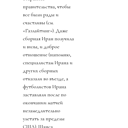
правительства, чтобы
все были рады и
счастливы (см.
«Газлайтинг»). Даже
сборная Иран получила
и визы, и доброе
отношение (напомню,
специалистам Ирана и
других сборных
отказали во въезде, а
футболистов Ирана
заставляли после по
окончании матчей
незамедлительно
улетать за пределы
США). Шанса