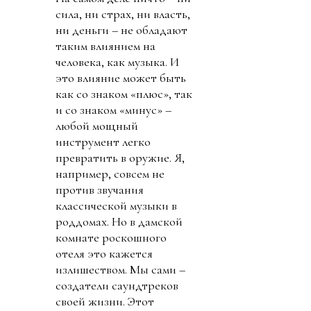
сила, ни страх, ни власть,
ни деньги – не обладают
таким влиянием на
человека, как музыка. И
это влияние может быть
как со знаком «плюс», так
и со знаком «минус» –
любой мощный
инструмент легко
превратить в оружие. Я,
например, совсем не
против звучания
классической музыки в
роддомах. Но в дамской
комнате роскошного
отеля это кажется
излишеством. Мы сами –
создатели саундтреков
своей жизни. Этот