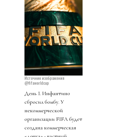
Источник изображения
@fifaworldcup
День 1. Инфантино
сбросил бомбу. У
некоммерческой
организации FIFA будет
создана коммерческая
«дочка» - частный