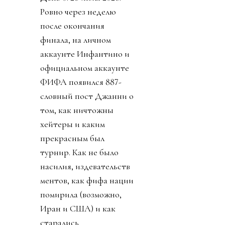
Ровно через неделю
после окончания
финала, на личном
аккаунте Инфантино и
официальном аккаунте
ФИФА появился 887-
словный пост Джанни о
том, как ничтожны
хейтеры и каким
прекрасным был
турнир. Как не было
насилия, издевательств
ментов, как фифа нации
помирила (возможно,
Иран и США) и как
старались