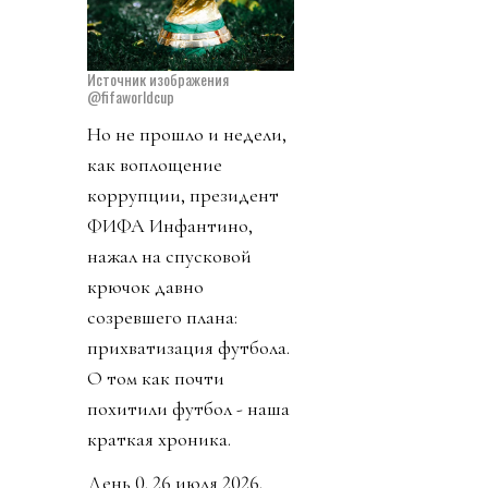
Источник изображения
@fifaworldcup
Но не прошло и недели,
как воплощение
коррупции, президент
ФИФА Инфантино,
нажал на спусковой
крючок давно
созревшего плана:
прихватизация футбола.
О том как почти
похитили футбол - наша
краткая хроника.
День 0. 26 июля 2026.