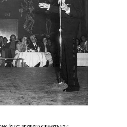
ые будут вручную снимать их с