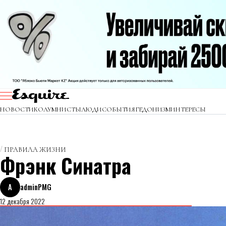
НОВОСТИ
КОЛУМНИСТЫ
ЛЮДИ
СОБЫТИЯ
ГЕДОНИЗМ
ИНТЕРЕСЫ
ПРАВИЛА ЖИЗНИ
Фрэнк Синатра
A
adminPMG
12 декабря 2022