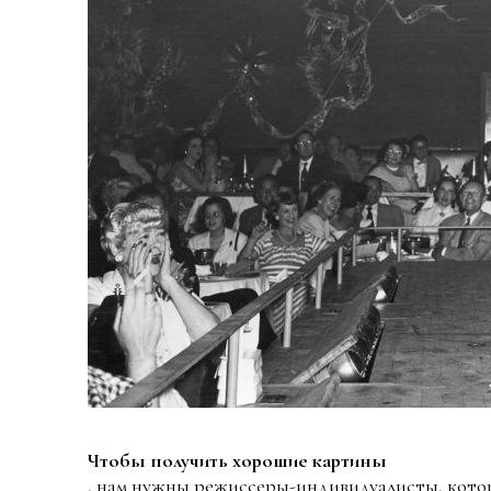
Чтобы получить хорошие картины
, нам нужны режиссеры-индивидуалисты, котор