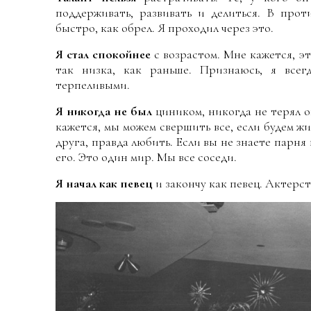
поддерживать, развивать и делиться. В про
быстро, как обрел. Я проходил через это.
Я стал спокойнее
с возрастом. Мне кажется, э
так низка, как раньше. Признаюсь, я все
терпеливыми.
Я никогда не был
циником, никогда не терял о
кажется, мы можем свершить все, если будем жи
друга, правда любить. Если вы не знаете парня
его. Это один мир. Мы все соседи.
Я начал как певец
и закончу как певец. Актерст