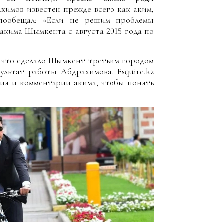
химов известен прежде всего как аким,
пообещал: «Если не решим проблемы
акима Шымкента с августа 2015 года по
, что сделало Шымкент третьим городом
ультат работы Абдрахимова. Esquire.kz
вия и комментарии акима, чтобы понять