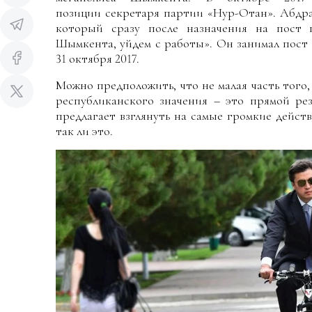
позиции секретаря партии «Нур-Отан».
Абдра
который сразу после назначения на пост 
Шымкента, уйдем с работы». Он занимал пост 
31 октября 2017.
Можно предположить, что не малая часть того
республиканского значения – это прямой рез
предлагает взглянуть на самые громкие дейст
так ли это.