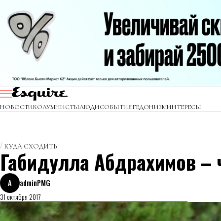
НОВОСТИ
КОЛУМНИСТЫ
ЛЮДИ
СОБЫТИЯ
ГЕДОНИЗМ
ИНТЕРЕСЫ
КУДА СХОДИТЬ
Габидулла Абдрахимов –
A
adminPMG
31 октября 2017