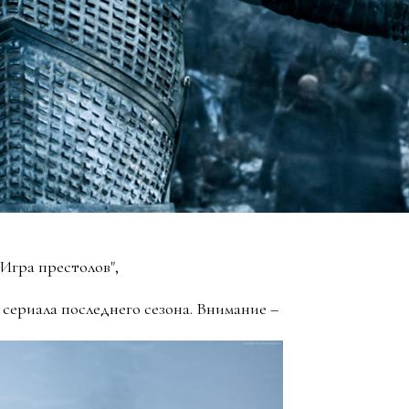
"Игра престолов",
 сериала последнего сезона. Внимание –