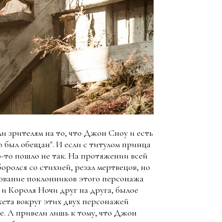
и зрителям на то, что Джон Сноу и есть
о был обещан". И если с титулом принца
о-то пошло не так. На протяжении всей
ролся со стихией, резал мертвецов, но
арование поклонников этого персонажа
и Короля Ночи друг на друга, былое
жета вокруг этих двух персонажей
. А привели лишь к тому, что Джон