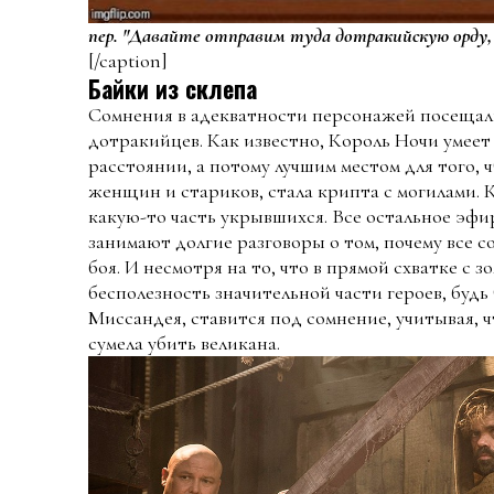
пер. "Давайте отправим туда дотракийскую орду, 
[/caption]
Байки из склепа
Сомнения в адекватности персонажей посещали
дотракийцев. Как известно, Король Ночи умеет
расстоянии, а потому лучшим местом для того,
женщин и стариков, стала крипта с могилами. 
какую-то часть укрывшихся. Все остальное эф
занимают долгие разговоры о том, почему все с
боя. И несмотря на то, что в прямой схватке с 
бесполезность значительной части героев, будь
Миссандея, ставится под сомнение, учитывая, 
сумела убить великана.