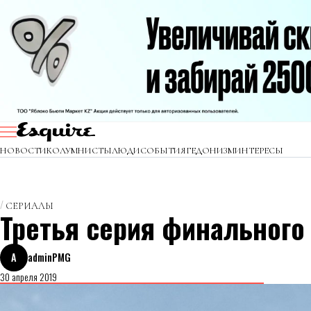
НОВОСТИ
КОЛУМНИСТЫ
ЛЮДИ
СОБЫТИЯ
ГЕДОНИЗМ
ИНТЕРЕСЫ
СЕРИАЛЫ
Третья серия финального 
A
adminPMG
30 апреля 2019