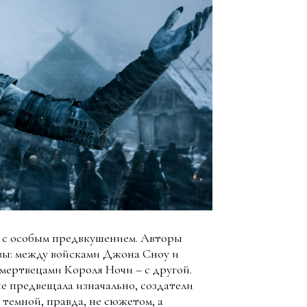
и с особым предвкушением. Авторы
вы: между войсками Джона Сноу и
ертвецами Короля Ночи – с другой.
 не предвещала изначально, создатели
 темной, правда, не сюжетом, а