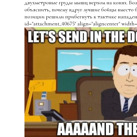
двухметровые груды мышц верхом на конях. Бол
объяснить, почему вдруг лучшие бойцы вместо
позиции решили прибегнуть к тактике нападени
id="attachment_40675" align="aligncenter" width=