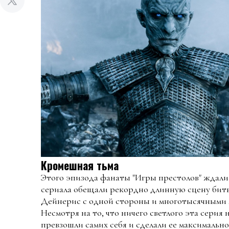
Кромешная тьма
Этого эпизода фанаты "Игры престолов" ждал
сериала обещали рекордно длинную сцену бит
Дейнерис с одной стороны и многотысячными м
Несмотря на то, что ничего светлого эта серия
превзошли самих себя и сделали ее максимально