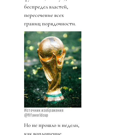
беспредел властей,
пересечение всех
границ порядочности.
Источник изображения
@fifaworldcup
Но не прошло и недели,
как воплощение