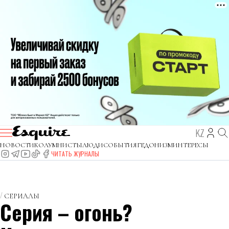
KZ
НОВОСТИ
КОЛУМНИСТЫ
ЛЮДИ
СОБЫТИЯ
ГЕДОНИЗМ
ИНТЕРЕСЫ
ЧИТАТЬ ЖУРНАЛЫ
СЕРИАЛЫ
Серия – огонь?