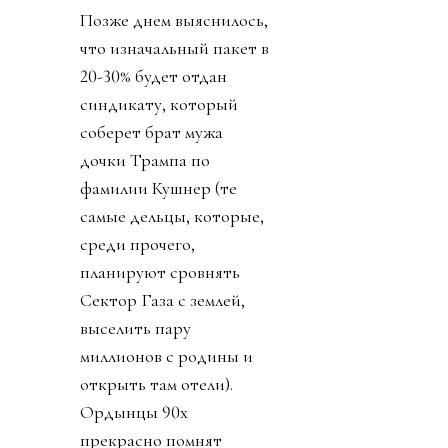
Позже днем выяснилось,
что изначальный пакет в
20-30% будет отдан
синдикату, который
соберет брат мужа
дочки Трампа по
фамилии Кушнер (те
самые дельцы, которые,
среди прочего,
планируют сровнять
Сектор Газа с землей,
выселить пару
миллионов с родины и
открыть там отели).
Ордынцы 90х
прекрасно помнят