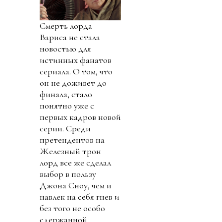
Смерть лорда
Вариса не стала
новостью для
истинных фанатов
сериала. О том, что
он не доживет до
финала, стало
понятно уже с
первых кадров новой
серии. Среди
претендентов на
Железный трон
лорд все же сделал
выбор в пользу
Джона Сноу, чем и
навлек на себя гнев и
без того не особо
сдержанной