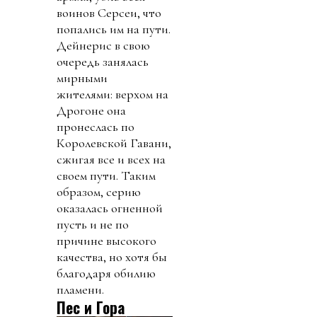
воинов Серсеи, что
попались им на пути.
Дейнерис в свою
очередь занялась
мирными
жителями: верхом на
Дрогоне она
пронеслась по
Королевской Гавани,
сжигая все и всех на
своем пути. Таким
образом, серию
оказалась огненной
пусть и не по
причине высокого
качества, но хотя бы
благодаря обилию
пламени.
Пес и Гора