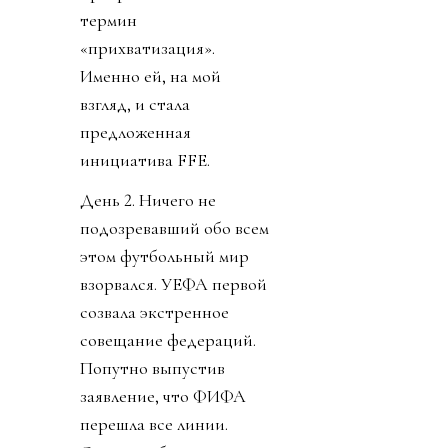
термин
«прихватизация».
Именно ей, на мой
взгляд, и стала
предложенная
инициатива FFE.
День 2. Ничего не
подозревавший обо всем
этом футбольный мир
взорвался. УЕФА первой
созвала экстренное
совещание федераций.
Попутно выпустив
заявление, что ФИФА
перешла все линии.