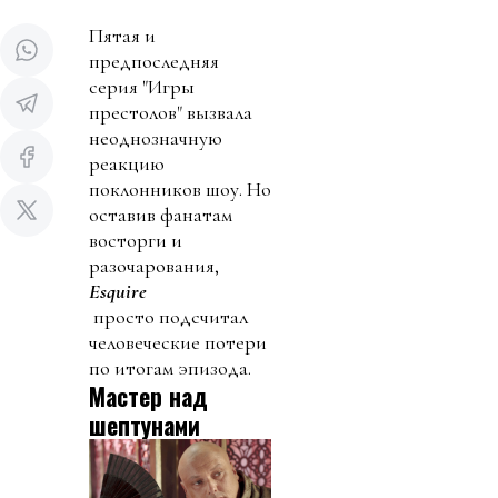
Пятая и
предпоследняя
серия "Игры
престолов" вызвала
неоднозначную
реакцию
поклонников шоу. Но
оставив фанатам
восторги и
разочарования,
Esquire
просто подсчитал
человеческие потери
по итогам эпизода.
Мастер над
шептунами