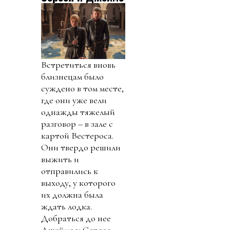
Встретиться вновь
близнецам было
суждено в том месте,
где они уже вели
однажды тяжелый
разговор – в зале с
картой Вестероса.
Они твердо решили
выжить и
отправились к
выходу, у которого
их должна была
ждать лодка.
Добраться до нее
Джейме и Серсее