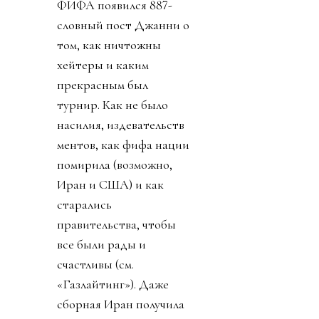
ФИФА появился 887-
словный пост Джанни о
том, как ничтожны
хейтеры и каким
прекрасным был
турнир. Как не было
насилия, издевательств
ментов, как фифа нации
помирила (возможно,
Иран и США) и как
старались
правительства, чтобы
все были рады и
счастливы (см.
«Газлайтинг»). Даже
сборная Иран получила