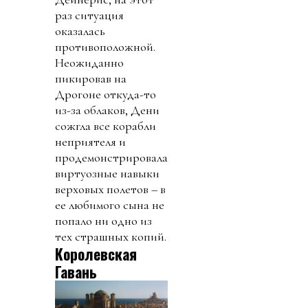
раз ситуация
оказалась
противоположной.
Неожиданно
пикировав на
Дрогоне откуда-то
из-за облаков, Дени
сожгла все корабли
неприятеля и
продемонстрировала
виртуозные навыки
верховых полетов – в
ее любимого сына не
попало ни одно из
тех страшных копий.
Королевская
Гавань