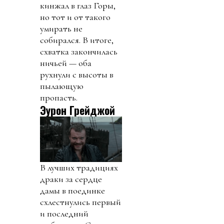
кинжал в глаз Горы,
но тот и от такого
умирать не
собирался. В итоге,
схватка закончилась
ничьей — оба
рухнули с высоты в
пылающую
пропасть.
Эурон Грейджой
В лучших традициях
драки за сердце
дамы в поединке
схлестнулись первый
и последний