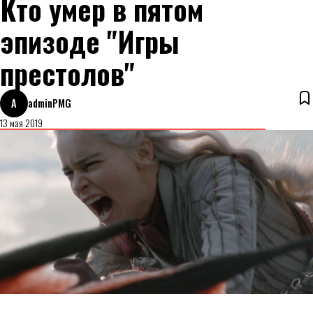
Кто умер в пятом
эпизоде "Игры
престолов"
A
adminPMG
13 мая 2019