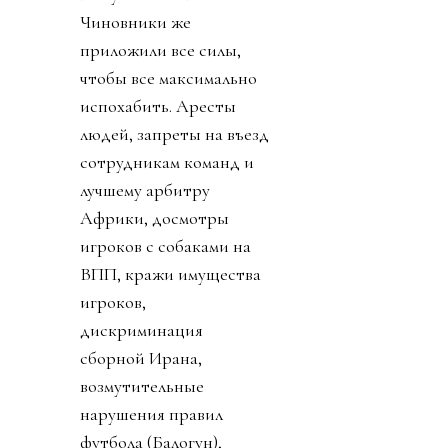
Чиновники же
приложили все силы,
чтобы все максимально
испохабить. Аресты
людей, запреты на въезд
сотрудникам команд и
лучшему арбитру
Африки, досмотры
игроков с собаками на
ВПП, кражи имущества
игроков,
дискриминация
сборной Ирана,
возмутительные
нарушения правил
футбола (Балогун),