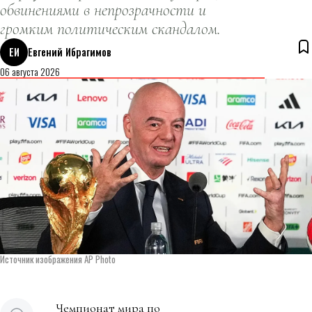
обвинениями в непрозрачности и
громким политическим скандалом.
ЕИ
Евгений Ибрагимов
06 августа 2026
Источник изображения AP Photo
Чемпионат мира по