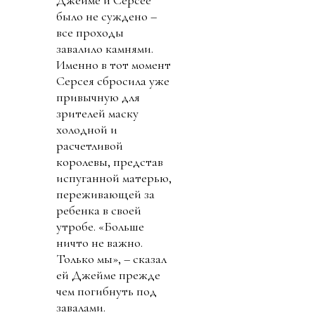
было не суждено –
все проходы
завалило камнями.
Именно в тот момент
Серсея сбросила уже
привычную для
зрителей маску
холодной и
расчетливой
королевы, представ
испуганной матерью,
переживающей за
ребенка в своей
утробе. «Больше
ничто не важно.
Только мы», – сказал
ей Джейме прежде
чем погибнуть под
завалами.