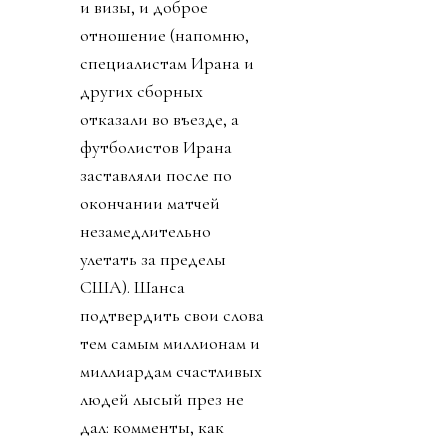
и визы, и доброе
отношение (напомню,
специалистам Ирана и
других сборных
отказали во въезде, а
футболистов Ирана
заставляли после по
окончании матчей
незамедлительно
улетать за пределы
США). Шанса
подтвердить свои слова
тем самым миллионам и
миллиардам счастливых
людей лысый през не
дал: комменты, как