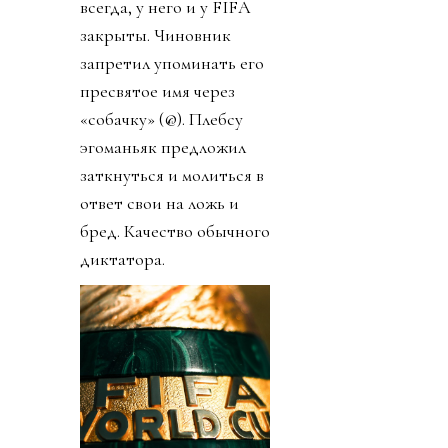
всегда, у него и у FIFA
закрыты. Чиновник
запретил упоминать его
пресвятое имя через
«собачку» (@). Плебсу
эгоманьяк предложил
заткнуться и молиться в
ответ свои на ложь и
бред. Качество обычного
диктатора.