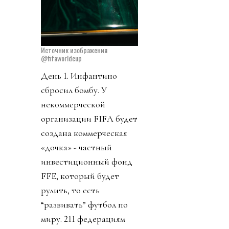
Источник изображения
@fifaworldcup
День 1. Инфантино
сбросил бомбу. У
некоммерческой
организации FIFA будет
создана коммерческая
«дочка» - частный
инвестиционный фонд
FFE, который будет
рулить, то есть
“развивать” футбол по
миру. 211 федерациям