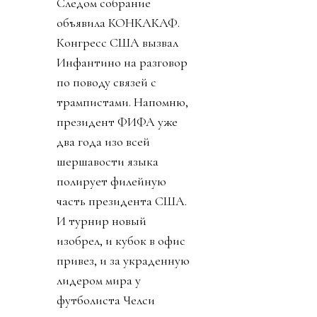
Следом собрание
объявила КОНКАКАФ.
Конгресс США вызвал
Инфантино на разговор
по поводу связей с
трампистами. Напомню,
президент ФИФА уже
два года изо всей
шершавости языка
полирует филейную
часть президента США.
И турнир новый
изобрел, и кубок в офис
привез, и за украденную
лидером мира у
футболиста Челси