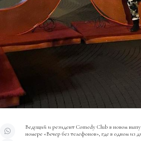
Ведущий и резидент Comedy Club в новом выпу
номере «Вечер без телефонов», где в одном из 