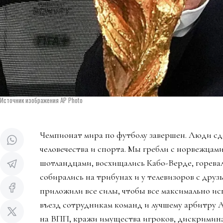
Источник изображения AP Photo
Чемпионат мира по футболу завершен. Люди сд
человечества и спорта. Мы гребли с норвежцами
шотландцами, восхищались Кабо-Верде, горева
собирались на трибунах и у телевизоров с дру
приложили все силы, чтобы все максимально ис
въезд сотрудникам команд и лучшему арбитру 
на ВПП, кражи имущества игроков, дискримин