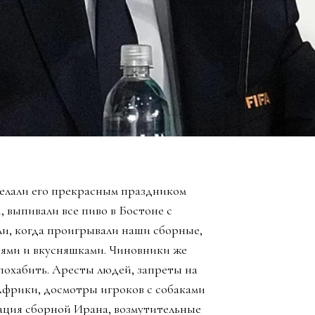
елали его прекрасным праздником
, выпивали все пиво в Бостоне с
ли, когда проигрывали наши сборные,
зьями и вкусняшками. Чиновники же
похабить. Аресты людей, запреты на
Африки, досмотры игроков с собаками
ация сборной Ирана, возмутительные