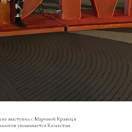
ске выступил с Мариной Кравец в
диалогов упоминается Казахстан.