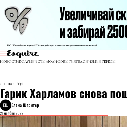
НОВОСТИ
КОЛУМНИСТЫ
ЛЮДИ
СОБЫТИЯ
ГЕДОНИЗМ
ИНТЕРЕСЫ
НОВОСТИ
Гарик Харламов снова по
ЕШ
Елена Штритер
21 ноября 2022