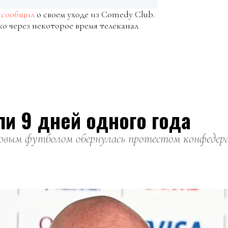
в
сообщил
о своем уходе из Comedy Club.
о через некоторое время телеканал
ли 9 дней одного года
вым футболом обернулась протестом конфедерац