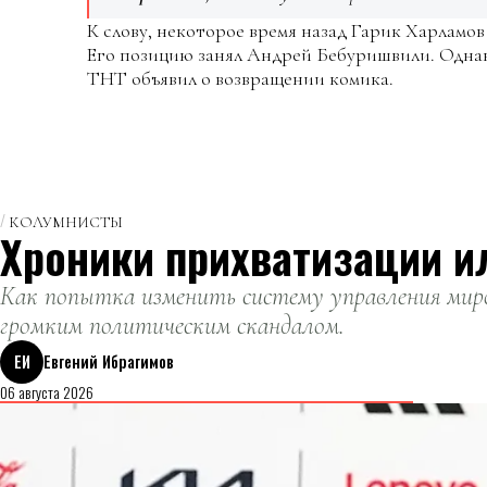
К слову, некоторое время назад Гарик Харламо
Его позицию занял Андрей Бебуришвили. Однак
ТНТ объявил о возвращении комика.
КОЛУМНИСТЫ
Хроники прихватизации и
Как попытка изменить систему управления миро
громким политическим скандалом.
ЕИ
Евгений Ибрагимов
06 августа 2026