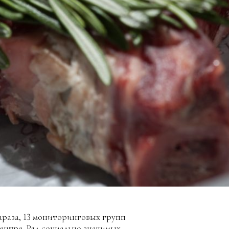
араза, 13 мониторинговых групп
ентре. Ряд социально значимых