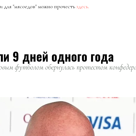
и для "мясоедов" можно прочесть
здесь.
ли 9 дней одного года
вым футболом обернулась протестом конфедерац