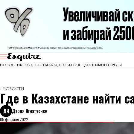
НОВОСТИ
КОЛУМНИСТЫ
ЛЮДИ
СОБЫТИЯ
ГЕДОНИЗМ
ИНТЕРЕСЫ
НОВОСТИ
Где в Казахстане найти 
ДИ
Дария Игнатченко
05 февраля 2022