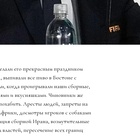
елали его прекрасным праздником
, выпивали все пиво в Бостоне с
ли, когда проигрывали наши сборные,
зьями и вкусняшками. Чиновники же
похабить. Аресты людей, запреты на
Африки, досмотры игроков с собаками
ация сборной Ирана, возмутительные
 властей, пересечение всех границ