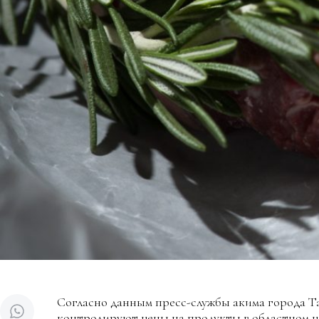
Согласно данным пресс-службы акима города Т
контролируют цены на продукты в областном ц