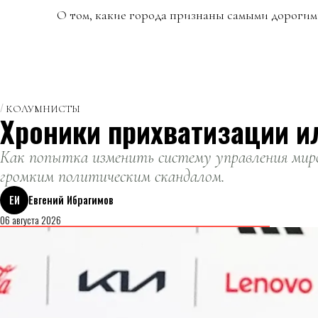
О том, какие города признаны самыми дорогим
КОЛУМНИСТЫ
Хроники прихватизации и
Как попытка изменить систему управления миро
громким политическим скандалом.
ЕИ
Евгений Ибрагимов
06 августа 2026