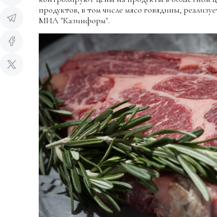
продуктов, в том числе мясо говядины, реализу
МИА "Казинформ".