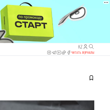
KZ
ЧИТАТЬ ЖУРНАЛЫ