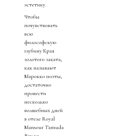
эстетику.
Чтобы
почувствовать
всю
философскую
глубину Края
золотого заката,
как называют
Марокко поэты,
достаточно
провести
несколько
волшебных дней
в отеле Royal
Mansour Tamuda
Bay из