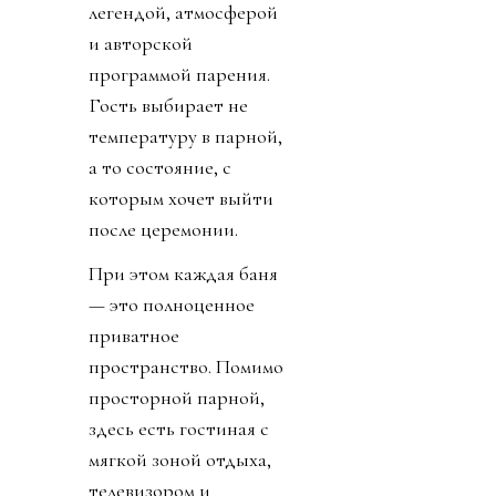
легендой, атмосферой
и авторской
программой парения.
Гость выбирает не
температуру в парной,
а то состояние, с
которым хочет выйти
после церемонии.
При этом каждая баня
— это полноценное
приватное
пространство. Помимо
просторной парной,
здесь есть гостиная с
мягкой зоной отдыха,
телевизором и