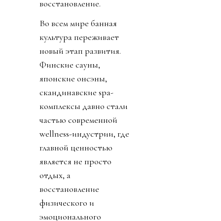
восстановление.
Во всем мире банная
культура переживает
новый этап развития.
Финские сауны,
японские онсэны,
скандинавские spa-
комплексы давно стали
частью современной
wellness-индустрии, где
главной ценностью
является не просто
отдых, а
восстановление
физического и
эмоционального