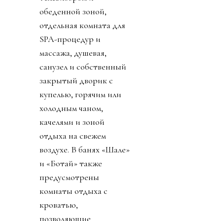
обеденной зоной,
отдельная комната для
SPA-процедур и
массажа, душевая,
санузел и собственный
закрытый дворик с
купелью, горячим или
холодным чаном,
качелями и зоной
отдыха на свежем
воздухе. В банях «Шале»
и «Ботай» также
предусмотрены
комнаты отдыха с
кроватью,
позволяющие