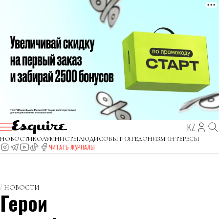
KZ
НОВОСТИ
КОЛУМНИСТЫ
ЛЮДИ
СОБЫТИЯ
ГЕДОНИЗМ
ИНТЕРЕСЫ
ЧИТАТЬ ЖУРНАЛЫ
НОВОСТИ
Герои