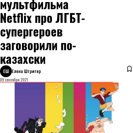
мультфильма
Netflix про ЛГБТ-
супергероев
заговорили по-
казахски
ЕШ
Елена Штритер
09 сентября 2021