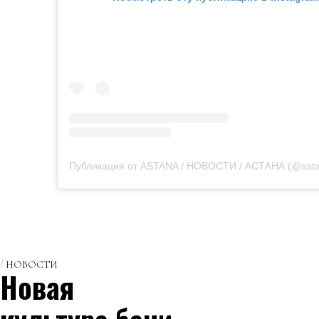
Публикация от ASTANA / НОВОСТИ / АСТАНА (@asta
НОВОСТИ
Новая