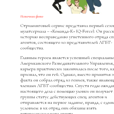
Источник фото
Стриминговый сервис представил первый сезо
мультсериала – «Команда-К» (Q-Force). Он расс
историю несправедливо угнетенного отряда сп
агентов, состоящего из представителей ЛГБТ-
сообщества.
Главным героем является успешный специальны
Американского Разведывательного Управления,
карьера практически закончилась после того, к
признал, что он гей. Однако, вместо принятия 
факта он собрал отряд из гениев, также являю
членами ЛГБТ-сообщества. Спустя годы ожида
настоящего дела с помощью уловки он получает 
группы статус действующих спец. агентов и
отправляется на первое задание, правда, с еди
условием: в их отряд они обязаны взять
гетеросексуального агента.