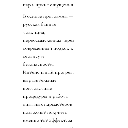
пар и яркие ощущения.
В основе программы —
русская банная
традиция,
переосмысленная через
современный подход к
сервису и
безопасности.
Интенсивный прогрев,
выразительные
контрастные
процедуры и работа
опытных пармастеров
позволяют получить
именно тот эффект, за
который многие ценят