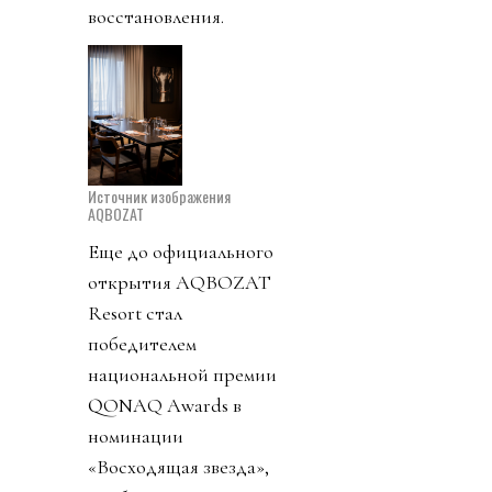
восстановления.
Источник изображения
AQBOZAT
Еще до официального
открытия AQBOZAT
Resort стал
победителем
национальной премии
QONAQ Awards в
номинации
«Восходящая звезда»,