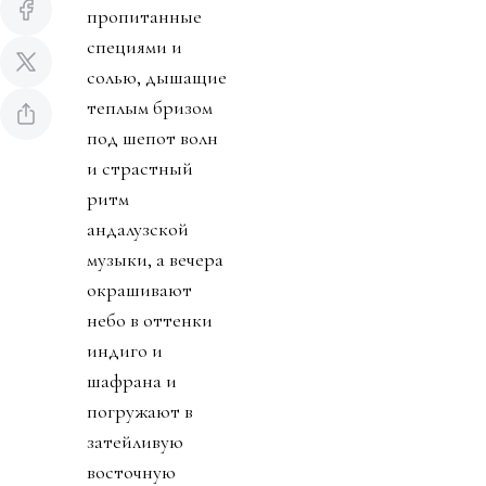
пропитанные
специями и
солью, дышащие
теплым бризом
под шепот волн
и страстный
ритм
андалузской
музыки, а вечера
окрашивают
небо в оттенки
индиго и
шафрана и
погружают в
затейливую
восточную