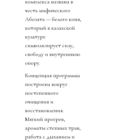
комплекса названа в
честь мифического
Ақбозата — белого коня,
который в казахской
культуре
символизирует силу,
свободу и внутреннюю
опору.
Концепция программы
построена вокруг
постепенного
очищения и
восстановления.
Мягкий прогрев,
ароматы степных трав,
работа с дыханием и