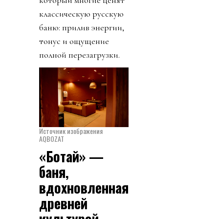
классическую русскую
баню: прилив энергии,
тонус и ощущение
полной перезагрузки.
Источник изображения
AQBOZAT
«Ботай» —
баня,
вдохновленная
древней
культурой