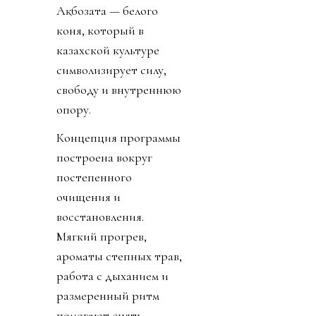
Ақбозата — белого
коня, который в
казахской культуре
символизирует силу,
свободу и внутреннюю
опору.
Концепция программы
построена вокруг
постепенного
очищения и
восстановления.
Мягкий прогрев,
ароматы степных трав,
работа с дыханием и
размеренный ритм
помогают снять