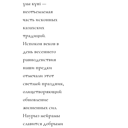
ұлы күні —
неотъемлемая
часть исконных
казахских
традиций.
Испокон веков в
день весеннего
равноденствия
наши предки
отмечали этот
светлый праздник,
олицетворяющий
обновление
жизненных сил.
Наурыз мейрамы
славится добрыми