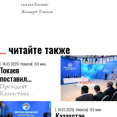
сказал Касым-
Жомарт Токаев.
читайте также
14.03.2025
Новости
3 мин.
Токаев
поставил
цель лучше
Президент
Казахстана
развивать
Касым-
футбол в
Жомарт
Казахстане
14.03.2025
Новости
2 мин.
Казахстан
Токаев на IV