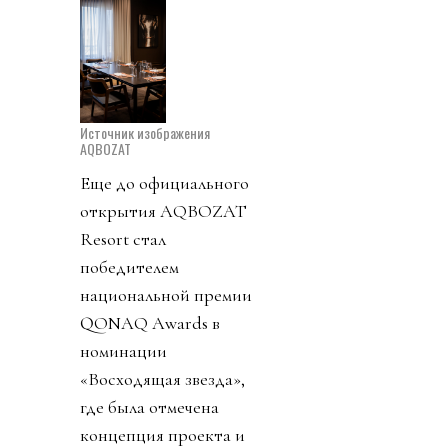
Источник изображения
AQBOZAT
Еще до официального
открытия AQBOZAT
Resort стал
победителем
национальной премии
QONAQ Awards в
номинации
«Восходящая звезда»,
где была отмечена
концепция проекта и