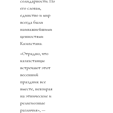
солидарности. По
его словам,
единство и мир
всегда были
наиважнейшими
ценностями
Казахстана.
«Отрадно, что
казахстанцы
встречают этот
весенний
праздник все
вместе, невзирая
на этнические и
религиозные
различия», —