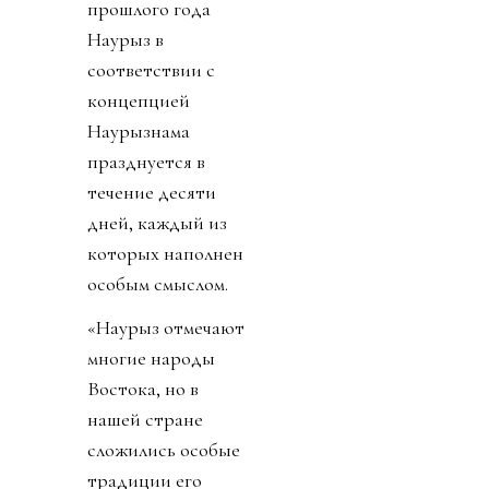
прошлого года
Наурыз в
соответствии с
концепцией
Наурызнама
празднуется в
течение десяти
дней, каждый из
которых наполнен
особым смыслом.
«Наурыз отмечают
многие народы
Востока, но в
нашей стране
сложились особые
традиции его