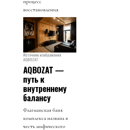
процесс
восстановления.
Источник изображения
AQBOZAT
AQBOZAT —
путь к
внутреннему
балансу
Флагманская баня
комплекса названа в
честь мифического