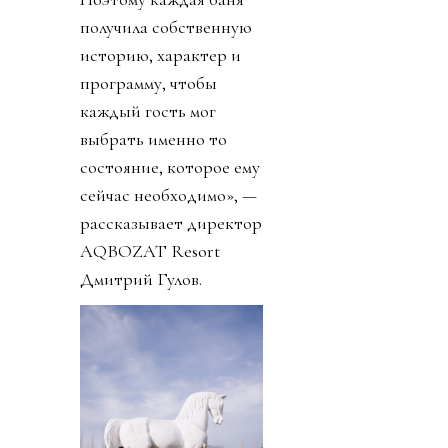
получила собственную
историю, характер и
программу, чтобы
каждый гость мог
выбрать именно то
состояние, которое ему
сейчас необходимо», —
рассказывает директор
AQBOZAT Resort
Дмитрий Гулов.