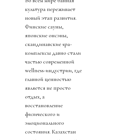
Во всем мире банная
культура переживает
новый этап развития.
Финские сауны,
японские онсэны,
скандинавские spa-
комплексы давно стали
частью современной
wellness-индустрии, где
главной ценностью
является не просто
отдых, а
восстановление
физического и
эмоционального
состояния. Казахстан