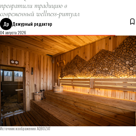
превратили традицию в
современный wellness-ритуал
Др
Дежурный редактор
04 августа 2026
Источник изображения AQBOZAT