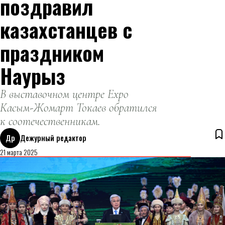
поздравил
казахстанцев с
праздником
Наурыз
В выставочном центре Expo
Касым-Жомарт Токаев обратился
к соотечественникам.
Др
Дежурный редактор
21 марта 2025