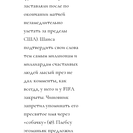
заставляли после по
окончании матчей
незамедлительно
улетать за пределы
США). Шанса
подтвердить свои слова
тем самым миллионам и
миллиардам счастливых
людей лысый през не
дал: комменты, как
всегда, у него и у FIFA
закрыты. Чиновник
запретил упоминать его
пресвятое имя через
«собачку» (@). Плебсу
эгоманьяк предложил