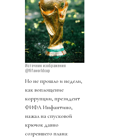
Источник изображения
@fifaworldcup
Но не прошло и недели,
как воплощение
коррупции, президент
ФИФА Инфантино,
нажал на спусковой
крючок давно
созревшего плана: