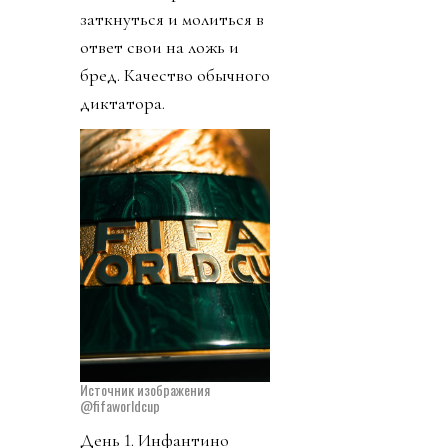
заткнуться и молиться в
ответ свои на ложь и
бред. Качество обычного
диктатора.
Источник изображения
@fifaworldcup
День 1. Инфантино