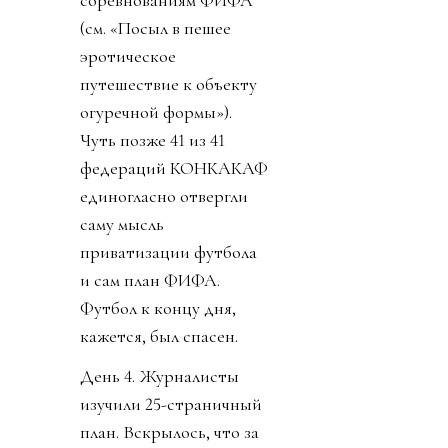
соревнованиям ФИФА
(см. «Посыл в пешее
эротическое
путешествие к объекту
огуречной формы»).
Чуть позже 41 из 41
федераций КОНКАКАФ
единогласно отвергли
саму мысль
приватизации футбола
и сам план ФИФА.
Футбол к концу дня,
кажется, был спасен.
День 4. Журналисты
изучили 25-страничный
план. Вскрылось, что за