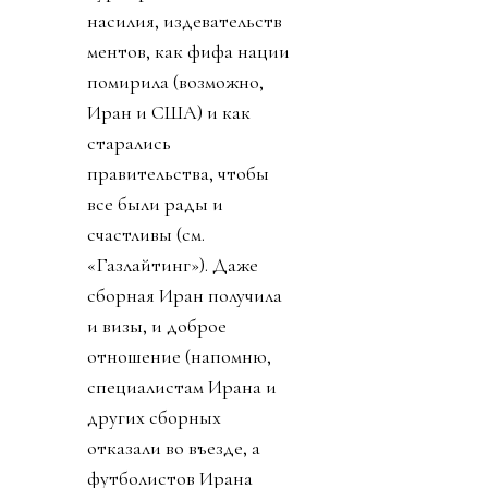
насилия, издевательств
ментов, как фифа нации
помирила (возможно,
Иран и США) и как
старались
правительства, чтобы
все были рады и
счастливы (см.
«Газлайтинг»). Даже
сборная Иран получила
и визы, и доброе
отношение (напомню,
специалистам Ирана и
других сборных
отказали во въезде, а
футболистов Ирана