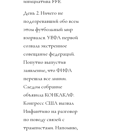
инициатива FFE.
День 2. Ничего не
подозревавший обо всем
этом футбольный мир
взорвался. УЕФА первой
созвала экстренное
совещание федераций.
Попутно выпустив
заявление, что ФИФА
перешла все линии.
Следом собрание
объявила КОНКАКАФ.
Конгресс США вызвал
Инфантино на разговор
по поводу связей с
трампистами. Напомню,