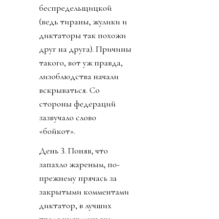
беспредельщицкой
(ведь тираны, жулики и
диктаторы так похожи
друг на друга). Причины
такого, вот уж правда,
лизоблюдства начали
вскрываться. Со
стороны федераций
зазвучало слово
«бойкот».
День 3. Поняв, что
запахло жареным, по-
прежнему прячась за
закрытыми комментами
диктатор, в лучших