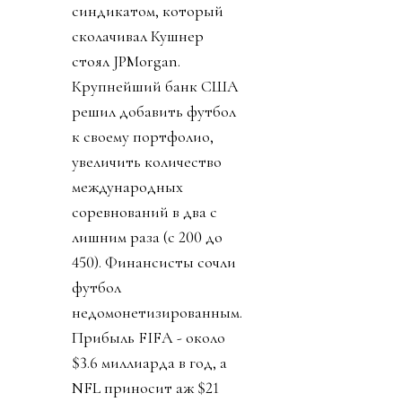
синдикатом, который
сколачивал Кушнер
стоял JPMorgan.
Крупнейший банк США
решил добавить футбол
к своему портфолио,
увеличить количество
международных
соревнований в два с
лишним раза (с 200 до
450). Финансисты сочли
футбол
недомонетизированным.
Прибыль FIFA - около
$3.6 миллиарда в год, а
NFL приносит аж $21