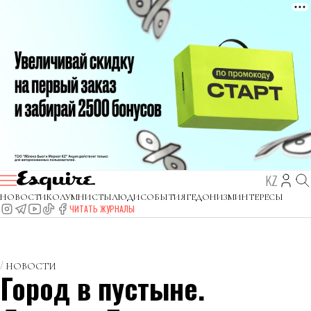
KZ
НОВОСТИ
КОЛУМНИСТЫ
ЛЮДИ
СОБЫТИЯ
ГЕДОНИЗМ
ИНТЕРЕСЫ
ЧИТАТЬ ЖУРНАЛЫ
НОВОСТИ
Город в пустыне.