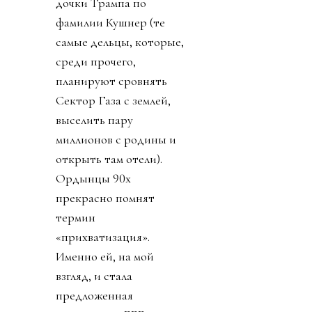
дочки Трампа по
фамилии Кушнер (те
самые дельцы, которые,
среди прочего,
планируют сровнять
Сектор Газа с землей,
выселить пару
миллионов с родины и
открыть там отели).
Ордынцы 90х
прекрасно помнят
термин
«прихватизация».
Именно ей, на мой
взгляд, и стала
предложенная