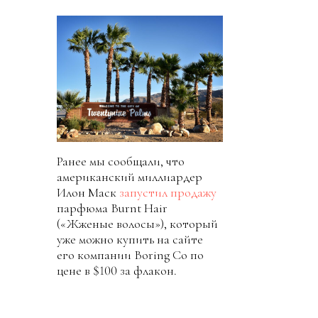
Ранее мы сообщали, что
американский миллиардер
Илон Маск
запустил продажу
парфюма Burnt Hair
(«Жженые волосы»), который
уже можно купить на сайте
его компании Boring Co по
цене в $100 за флакон.