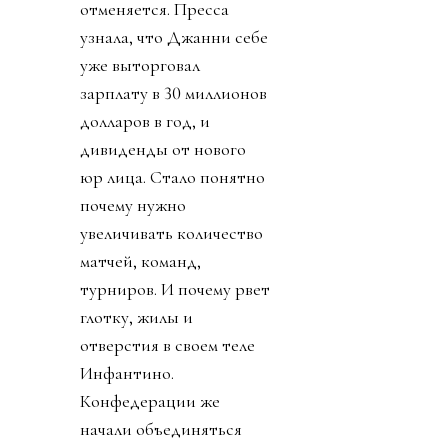
отменяется. Пресса
узнала, что Джанни себе
уже выторговал
зарплату в 30 миллионов
долларов в год, и
дивиденды от нового
юр лица. Стало понятно
почему нужно
увеличивать количество
матчей, команд,
турниров. И почему рвет
глотку, жилы и
отверстия в своем теле
Инфантино.
Конфедерации же
начали объединяться