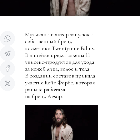
Музыкант и актер запускает
собственный бренд
косметики Twentynine Palms.
В линейке представлены 11
унисекс-продуктов для ухода
за кожей лица, волос и тела.
В создании составов приняла
участие Кейт Форбс, которая
раньше работала
на бренд Aesop.