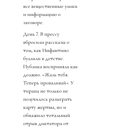
все вещественные улики
и информацию о
заговоре.
День 7. В прессу
вбросили рассказы о
том, как Инфантино
буллили в детстве.
Публика восприняла как
должно. «Жаль тебя.
Теперь проваливай». У
тирана не только не
получилось разыграть
карту жертвы, но и
обнажило тотальный
отрыв диктатора от