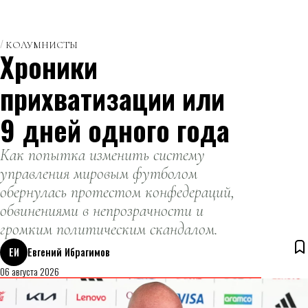
КОЛУМНИСТЫ
Хроники
прихватизации или
9 дней одного года
Как попытка изменить систему
управления мировым футболом
обернулась протестом конфедераций,
обвинениями в непрозрачности и
громким политическим скандалом.
ЕИ
Евгений Ибрагимов
06 августа 2026