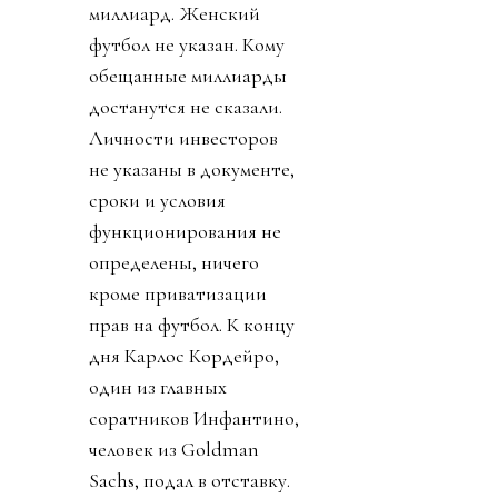
миллиард. Женский
футбол не указан. Кому
обещанные миллиарды
достанутся не сказали.
Личности инвесторов
не указаны в документе,
сроки и условия
функционирования не
определены, ничего
кроме приватизации
прав на футбол. К концу
дня Карлос Кордейро,
один из главных
соратников Инфантино,
человек из Goldman
Sachs, подал в отставку.