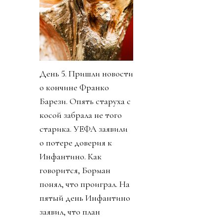
День 5. Пришли новости
о кончине Франко
Барези. Опять старуха с
косой забрала не того
старика. УЕФА заявили
о потере доверия к
Инфантино. Как
говорится, Борман
понял, что проиграл. На
пятый день Инфантино
заявил, что план