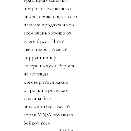
традициях маньяка-
потрошителя вышел с
видео, объясняя, что его
план не продажа и что
всем очень хорошо от
этого будет. И тут
свершилось. Лысый
коррупционер
совершил чудо. Европа,
не могущая
договориться какие
дырочки в розетках
должны быть,
объединилась. Все 55
стран УЕФА объявили
бойкот всем