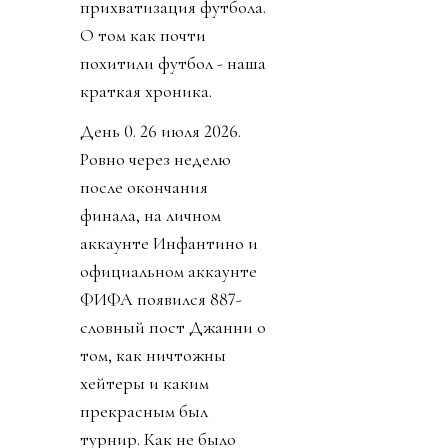
прихватизация футбола.
О том как почти
похитили футбол - наша
краткая хроника.
День 0. 26 июля 2026.
Ровно через неделю
после окончания
финала, на личном
аккаунте Инфантино и
официальном аккаунте
ФИФА появился 887-
словный пост Джанни о
том, как ничтожны
хейтеры и каким
прекрасным был
турнир. Как не было