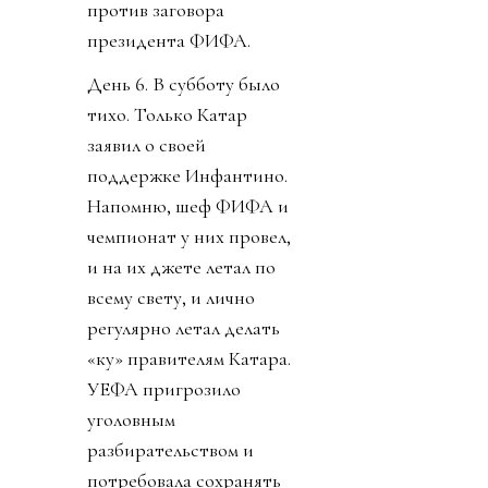
против заговора
президента ФИФА.
День 6. В субботу было
тихо. Только Катар
заявил о своей
поддержке Инфантино.
Напомню, шеф ФИФА и
чемпионат у них провел,
и на их джете летал по
всему свету, и лично
регулярно летал делать
«ку» правителям Катара.
УЕФА пригрозило
уголовным
разбирательством и
потребовала сохранять