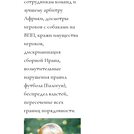
сотрудникам команд и
лучшему арбитру
Африки, досмотры
игроков с собаками на
ВПП, кражи имущества
игроков,
дискриминация
сборной Ирана,
возмутительные
нарушения правил
футбола (Балогун),
беспредел властей,
пересечение всех
границ порядочности.