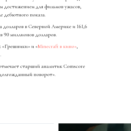
им достижением для фильмов ужасов,
е дебютного показа.
 долларов в Северной Америке и 161,6
в 90 миллионов долларов.
к «Грешники» и «
Minecraft в кино»
,
.
 отмечает старший аналитик Comscore
о долгожданный поворот».