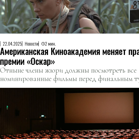
22.04.2025
Новости
2 мин.
Американская Киноакадемия меняет пр
премии «Оскар»
Отныне члены жюри должны посмотреть все
номинированные фильмы перед финальным т
электронного голосования.