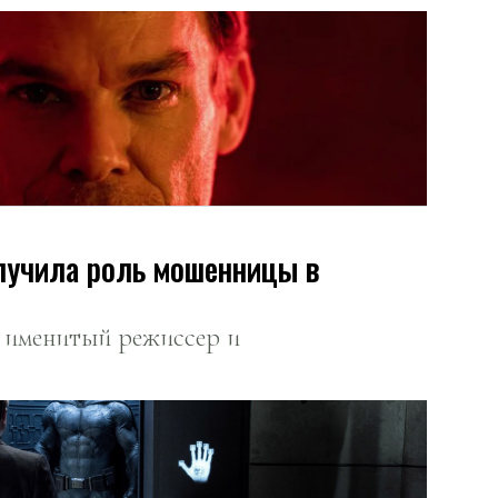
лучила роль мошенницы в
ы именитый режиссер и