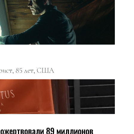
рист, 85 лет, США
ожертвовали 89 миллионов