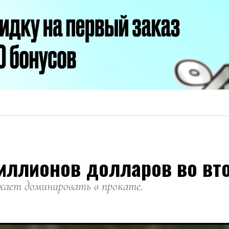
иллионов долларов во вт
жает доминировать в прокате.