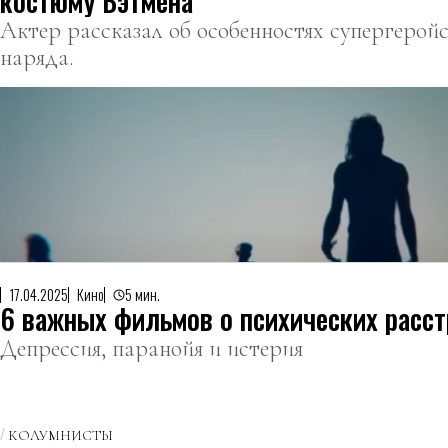
костюму Бэтмена
Актер рассказал об особенностях супергерой
наряда.
17.04.2025
Кино
5 мин.
6 важных фильмов о психических расст
Депрессия, паранойя и истерия
КОЛУМНИСТЫ