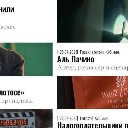
нили
колас
25.04.2025
Правила жизни
5 мин.
Аль Пачино
Актер, режиссер и сцена
 лотосе»
и принципах.
22.04.2025
Новости
3 мин.
Налогоплательщики п