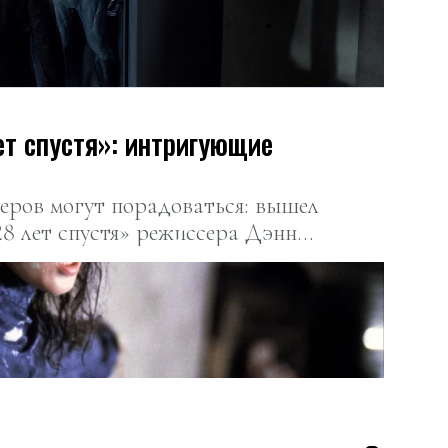
ет спустя»: интригующие
еров могут порадоваться: вышел
8 лет спустя» режиссера Дэнни