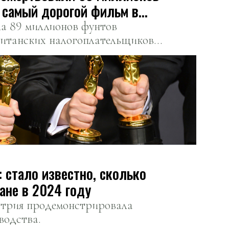
 самый дорогой фильм в
ила 89 миллионов фунтов
ританских налогоплательщиков
 на фильм «Мир Юрского
: стало известно, сколько
ане в 2024 году
стрия продемонстрировала
водства.