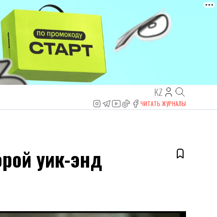
KZ
ЧИТАТЬ ЖУРНАЛЫ
орой уик-энд