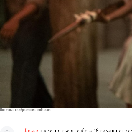
Источник изображения: imdb.com
Фильм
после премьеры собрал 48 миллионов до