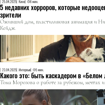
25.04.2025
Кино
6 мин.
5 недавних хорроров, которые недооце
зрители
Оживший дом, пластилиновая анимация и Ни
Кейдж.
23.04.2025
Интервью
5 мин.
Какого это: быть каскадером в «Белом
Тома Морозова о работе за рубежом, мечтах 