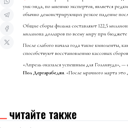
уик-энда, по мнению экспертов, является редк
обычно демонстрирующих резкое падение посл
Общие сборы фильма составляют 122,5 миллиона
миллиона долларов по всему миру при бюджете 
После слабого начала года такие киноленты, ка
способствуют восстановлению кассовых сборов
«Апрель оказался успешным для Голливуда», —
Пол Дергарабедян
. «После мрачного марта эт
читайте также