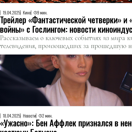
19.04.2025
Кино
9 мин.
Трейлер «Фантастической четверки» и
войны» с Гослингом: новости киноинду
Рассказываем о ключевых событиях из мира к
телевидения, произошедших за прошедшую н
18.04.2025
Новости
2 мин.
«Ужасно»: Бен Аффлек признался в нен