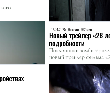
ского
17.04.2025
Новости
2 мин.
Новый трейлер «28 л
подробности
Поклонники зомби-трилл
новый трейлер фильма «2
Бойла.
ройствах