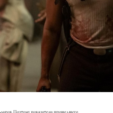
лларов. Поэтому показатели прошедшего