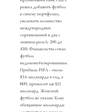
решил добавить футбол
к своему портфолио,
увеличить количество
международных
соревнований в два с
лишним раза (с 200 до
450). Финансисты сочли
футбол
недомонетизированным.
Прибыль FIFA - около
$3.6 миллиарда в год, а
NFL приносит аж $21
миллиард. Женский
футбол не указан. Кому
обещанные миллиарды
достанутся не сказали.