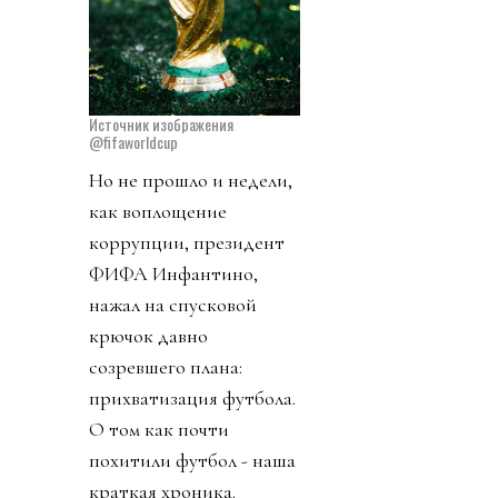
Источник изображения
@fifaworldcup
Но не прошло и недели,
как воплощение
коррупции, президент
ФИФА Инфантино,
нажал на спусковой
крючок давно
созревшего плана:
прихватизация футбола.
О том как почти
похитили футбол - наша
краткая хроника.