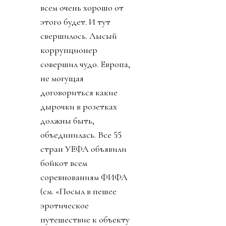
всем очень хорошо от
этого будет. И тут
свершилось. Лысый
коррупционер
совершил чудо. Европа,
не могущая
договориться какие
дырочки в розетках
должны быть,
объединилась. Все 55
стран УЕФА объявили
бойкот всем
соревнованиям ФИФА
(см. «Посыл в пешее
эротическое
путешествие к объекту