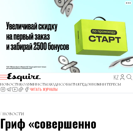
KZ
НОВОСТИ
КОЛУМНИСТЫ
ЛЮДИ
СОБЫТИЯ
ГЕДОНИЗМ
ИНТЕРЕСЫ
ЧИТАТЬ ЖУРНАЛЫ
НОВОСТИ
Гриф «совершенно