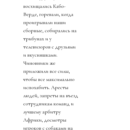
восхищались Кабо-
Верде, горевали, когда
проигрывали наши
сборные, собирались на
трибунах и у
телевизоров с друзьями
и вкусняшками.
Чиновники же
приложили все силы,
чтобы все максимально
испохабить. Аресты
людей, запреты на въезд
сотрудникам команд и
лучшему арбитру
Африки, досмотры
игроков с собаками на