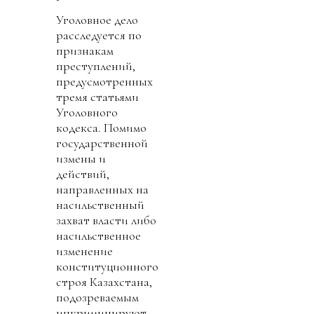
Уголовное дело
расследуется по
признакам
преступлений,
предусмотренных
тремя статьями
Уголовного
кодекса. Помимо
государственной
измены и
действий,
направленных на
насильственный
захват власти либо
насильственное
изменение
конституционного
строя Казахстана,
подозреваемым
инкриминируют