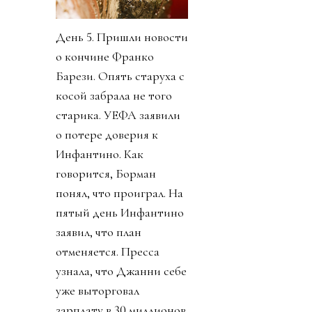
День 5. Пришли новости
о кончине Франко
Барези. Опять старуха с
косой забрала не того
старика. УЕФА заявили
о потере доверия к
Инфантино. Как
говорится, Борман
понял, что проиграл. На
пятый день Инфантино
заявил, что план
отменяется. Пресса
узнала, что Джанни себе
уже выторговал
зарплату в 30 миллионов