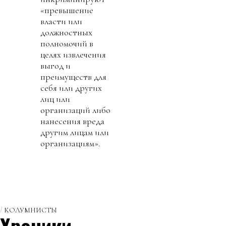
«превышение
власти или
должностных
полномочий в
целях извлечения
выгод и
преимуществ для
себя или других
лиц или
организаций либо
нанесения вреда
другим лицам или
организациям».
КОЛУМНИСТЫ