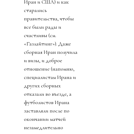
Иран и США) и как
старались
правительства, чтобы
все были рады и
счастливы (см.
«Газлайтинг»). Даже
сборная Иран получила
и визы, и доброе
отношение (напомню,
специалистам Ирана и
других сборных
отказали во въезде, а
футболистов Ирана
заставляли после по
окончании матчей
незамедлительно