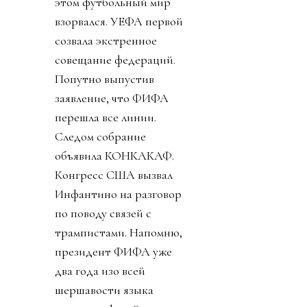
этом футбольный мир
взорвался. УЕФА первой
созвала экстренное
совещание федераций.
Попутно выпустив
заявление, что ФИФА
перешла все линии.
Следом собрание
объявила КОНКАКАФ.
Конгресс США вызвал
Инфантино на разговор
по поводу связей с
трампистами. Напомню,
президент ФИФА уже
два года изо всей
шершавости языка