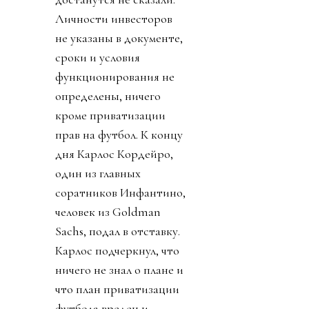
Личности инвесторов
не указаны в документе,
сроки и условия
функционирования не
определены, ничего
кроме приватизации
прав на футбол. К концу
дня Карлос Кордейро,
один из главных
соратников Инфантино,
человек из Goldman
Sachs, подал в отставку.
Карлос подчеркнул, что
ничего не знал о плане и
что план приватизации
футбола вреден и