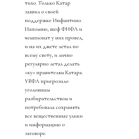
тихо. Только Катар
заявил о своей
поддержке Инфантино.
Напомню, шеф ФИФА и
чемпионат у них провел,
и на их джете летал по
всему свету, и лично
регулярно летал делать
«ку» правителям Катара.
УЕФА пригрозило
уголовным
разбирательством и
потребовала сохранять
все вещественные улики
и информацию о
заговоре.