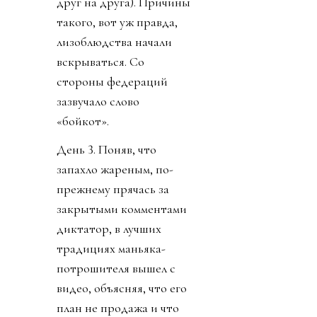
друг на друга). Причины
такого, вот уж правда,
лизоблюдства начали
вскрываться. Со
стороны федераций
зазвучало слово
«бойкот».
День 3. Поняв, что
запахло жареным, по-
прежнему прячась за
закрытыми комментами
диктатор, в лучших
традициях маньяка-
потрошителя вышел с
видео, объясняя, что его
план не продажа и что