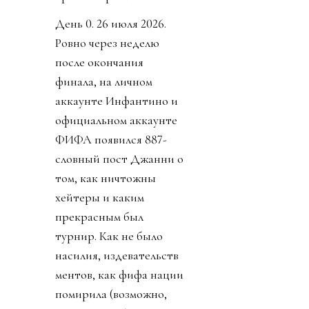
День 0. 26 июля 2026.
Ровно через неделю
после окончания
финала, на личном
аккаунте Инфантино и
официальном аккаунте
ФИФА появился 887-
словный пост Джанни о
том, как ничтожны
хейтеры и каким
прекрасным был
турнир. Как не было
насилия, издевательств
ментов, как фифа нации
помирила (возможно,