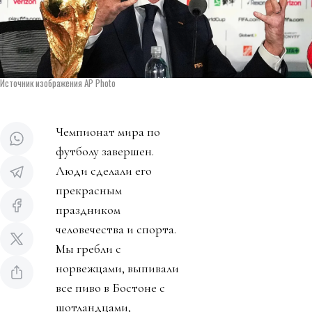
Источник изображения AP Photo
Чемпионат мира по
футболу завершен.
Люди сделали его
прекрасным
праздником
человечества и спорта.
Мы гребли с
норвежцами, выпивали
все пиво в Бостоне с
шотландцами,