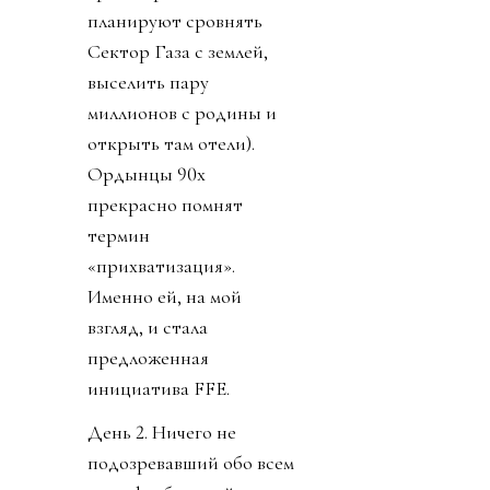
планируют сровнять
Сектор Газа с землей,
выселить пару
миллионов с родины и
открыть там отели).
Ордынцы 90х
прекрасно помнят
термин
«прихватизация».
Именно ей, на мой
взгляд, и стала
предложенная
инициатива FFE.
День 2. Ничего не
подозревавший обо всем