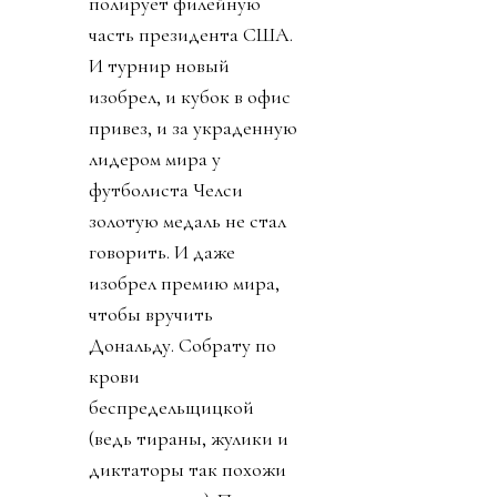
полирует филейную
часть президента США.
И турнир новый
изобрел, и кубок в офис
привез, и за украденную
лидером мира у
футболиста Челси
золотую медаль не стал
говорить. И даже
изобрел премию мира,
чтобы вручить
Дональду. Собрату по
крови
беспредельщицкой
(ведь тираны, жулики и
диктаторы так похожи