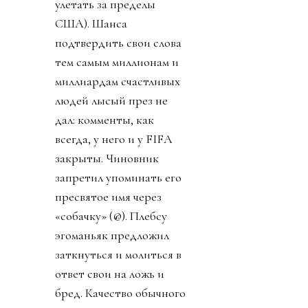
улетать за пределы
США). Шанса
подтвердить свои слова
тем самым миллионам и
миллиардам счастливых
людей лысый през не
дал: комменты, как
всегда, у него и у FIFA
закрыты. Чиновник
запретил упоминать его
пресвятое имя через
«собачку» (@). Плебсу
эгоманьяк предложил
заткнуться и молиться в
ответ свои на ложь и
бред. Качество обычного