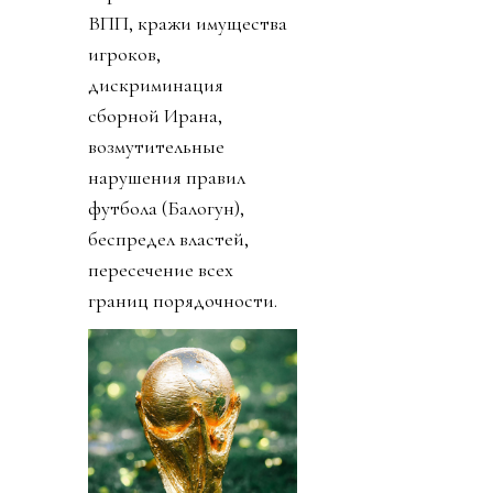
ВПП, кражи имущества
игроков,
дискриминация
сборной Ирана,
возмутительные
нарушения правил
футбола (Балогун),
беспредел властей,
пересечение всех
границ порядочности.