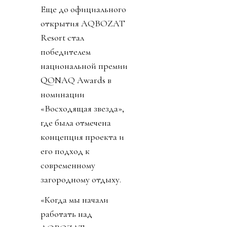
Еще до официального
открытия AQBOZAT
Resort стал
победителем
национальной премии
QONAQ Awards в
номинации
«Восходящая звезда»,
где была отмечена
концепция проекта и
его подход к
современному
загородному отдыху.
«Когда мы начали
работать над