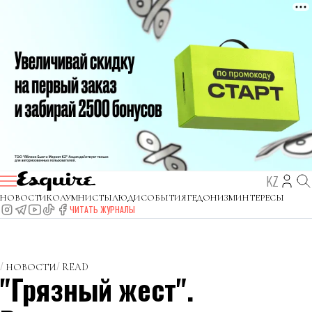
KZ
НОВОСТИ
КОЛУМНИСТЫ
ЛЮДИ
СОБЫТИЯ
ГЕДОНИЗМ
ИНТЕРЕСЫ
ЧИТАТЬ ЖУРНАЛЫ
НОВОСТИ
READ
"Грязный жест".