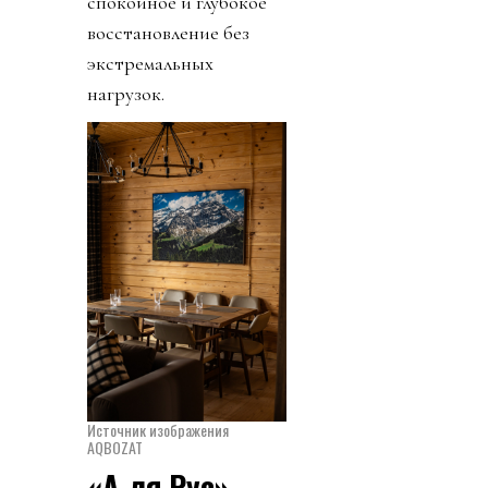
спокойное и глубокое
восстановление без
экстремальных
нагрузок.
Источник изображения
AQBOZAT
«А-ля Рус» —