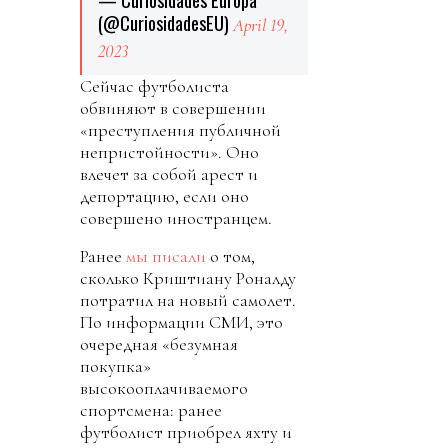
(@CuriosidadesEU)
April 19,
2023
Сейчас футболиста
обвиняют в совершении
«преступления публичной
непристойности». Оно
влечет за собой арест и
депортацию, если оно
совершено иностранцем.
Ранее
мы писали
о том,
сколько Криштиану Роналду
потратил на новый самолет.
По информации СМИ, это
очередная «безумная
покупка»
высокооплачиваемого
спортсмена: ранее
футболист приобрел яхту и