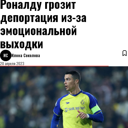
Роналду грозит
депортация из-за
эмоциональной
выходки
ИС
Илона Соколова
20 апреля 2023