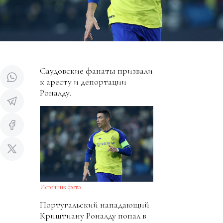
Саудовские фанаты призвали
к аресту и депортации
Роналду.
Источник фото
Португальский нападающий
Криштиану Роналду попал в