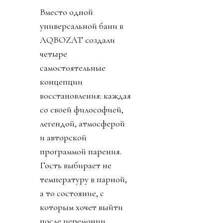
Вместо одной
универсальной бани в
AQBOZAT создали
четыре
самостоятельные
концепции
восстановления: каждая
со своей философией,
легендой, атмосферой
и авторской
программой парения.
Гость выбирает не
температуру в парной,
а то состояние, с
которым хочет выйти
после церемонии.