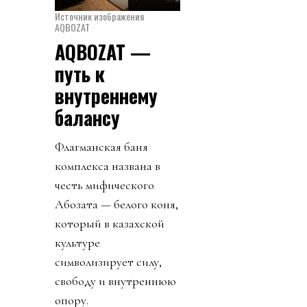
Источник изображения
AQBOZAT
AQBOZAT —
путь к
внутреннему
балансу
Флагманская баня
комплекса названа в
честь мифического
Ақбозата — белого коня,
который в казахской
культуре
символизирует силу,
свободу и внутреннюю
опору.