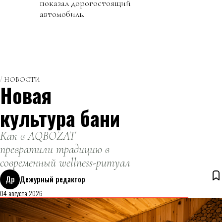
показал дорогостоящий
автомобиль.
НОВОСТИ
Новая
культура бани
Как в AQBOZAT
превратили традицию в
современный wellness-ритуал
Др
Дежурный редактор
04 августа 2026