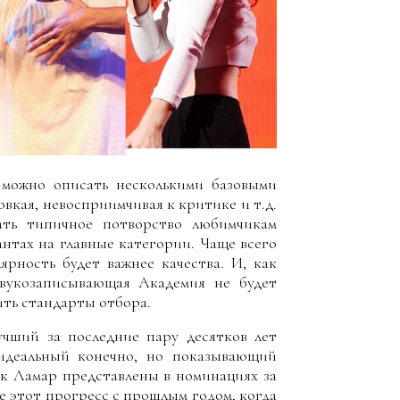
можно описать несколькими базовыми
вкая, невосприимчивая к критике и т.д.
ать типичное потворство любимчикам
нтах на главные категории. Чаще всего
ярность будет важнее качества. И, как
вукозаписывающая Академия не будет
ть стандарты отбора.
учший за последние пару десятков лет
идеальный конечно, но показывающий
ик Ламар представлены в номинациях за
е этот прогресс с прошлым годом, когда