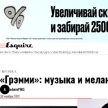
НОВОСТИ
КОЛУМНИСТЫ
ЛЮДИ
СОБЫТИЯ
ГЕДОНИЗМ
ИНТЕРЕСЫ
МУЗЫКА
«Грэмми»: музыка и мела
A
adminPMG
30 ноября 2017