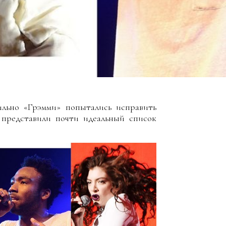
ильно «Грэмми» попытались исправить
 представили почти идеальный список