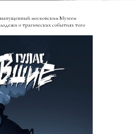
выпущенный московским Музеем
олодежи о трагических событиях того