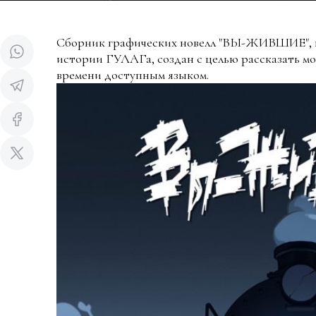
Сборник графических новелл "ВЫ-ЖИВШИЕ", 
истории ГУЛАГа, создан с целью рассказать м
времени доступным языком.