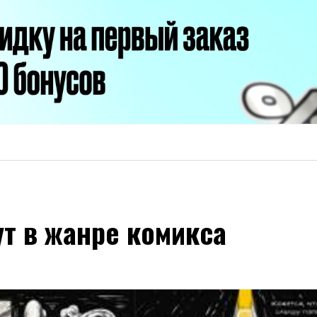
т в жанре комикса