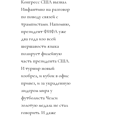
Конгресс США вызвал
Инфантино на разговор
по поводу связей с
трампистами. Напомню,
президент ФИФА уже
два года изо всей
шершавости языка
полирует филейную
часть президента США.
И турнир новый
изобрел, и кубок в офис
привез, и за украденную
лидером мира у
футболиста Челси
золотую медаль не стал
говорить. И даже