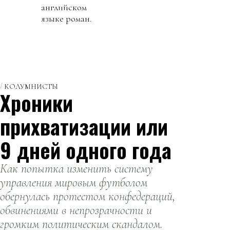
английском
языке роман.
КОЛУМНИСТЫ
Хроники
прихватизации или
9 дней одного года
Как попытка изменить систему
управления мировым футболом
обернулась протестом конфедераций,
обвинениями в непрозрачности и
громким политическим скандалом.