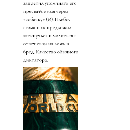
запретил упоминать его
пресвятое имя через
«собачку» (@). Плебсу
эгоманьяк предложил
заткнуться и молиться в
ответ свои на ложь и
бред. Качество обычного
диктатора.