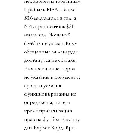
недомонетизированным.
Прибыль FIFA - около
$3.6 миллиарда в год, а
NFL приносит аж $21
миллиард. Женский
футбол не указан. Кому
обещанные миллиарды
достанутся не сказали.
Личности инвесторов
не указаны в документе,
сроки и условия
функционирования не
определены, ничего
кроме приватизации
прав на футбол. К концу
дня Карлос Кордейро,