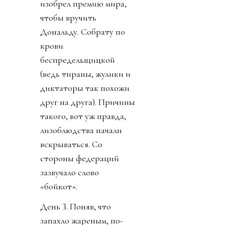
изобрел премию мира,
чтобы вручить
Дональду. Собрату по
крови
беспредельщицкой
(ведь тираны, жулики и
диктаторы так похожи
друг на друга). Причины
такого, вот уж правда,
лизоблюдства начали
вскрываться. Со
стороны федераций
зазвучало слово
«бойкот».
День 3. Поняв, что
запахло жареным, по-