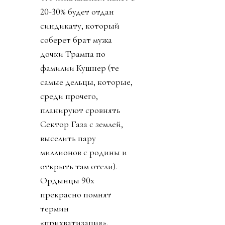
20-30% будет отдан
синдикату, который
соберет брат мужа
дочки Трампа по
фамилии Кушнер (те
самые дельцы, которые,
среди прочего,
планируют сровнять
Сектор Газа с землей,
выселить пару
миллионов с родины и
открыть там отели).
Ордынцы 90х
прекрасно помнят
термин
«прихватизация».