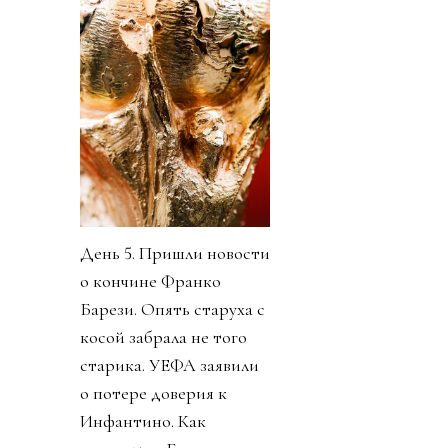
День 5. Пришли новости
о кончине Франко
Барези. Опять старуха с
косой забрала не того
старика. УЕФА заявили
о потере доверия к
Инфантино. Как