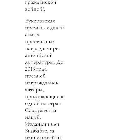
гражданской
войной".
Букеровская
премия - одна из
самых
престижных
наград в мире
английской
литературы. До
2013 года
премией
награждались
авторы,
проживающие в
одной из стран
Содружества
наций,
Ирландии или
Зимбабве, за
написанный на