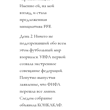
Именно ей, на мой
взгляд, и стала
предложенная
инициатива FFE.
День 2. Ничего не
подозревавший обо всем
этом футбольный мир
взорвался. УЕФА первой
созвала экстренное
совещание федераций.
Попутно выпустив
заявление, что ФИФА
перешла все линии.
Следом собрание
объявила КОНКАКАФ.