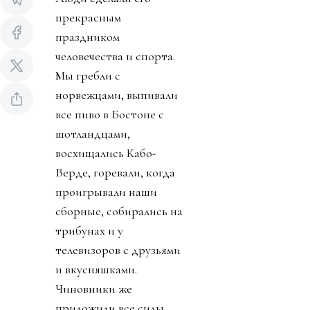
прекрасным
праздником
человечества и спорта.
Мы гребли с
норвежцами, выпивали
все пиво в Бостоне с
шотландцами,
восхищались Кабо-
Верде, горевали, когда
проигрывали наши
сборные, собирались на
трибунах и у
телевизоров с друзьями
и вкусняшками.
Чиновники же
приложили все силы,