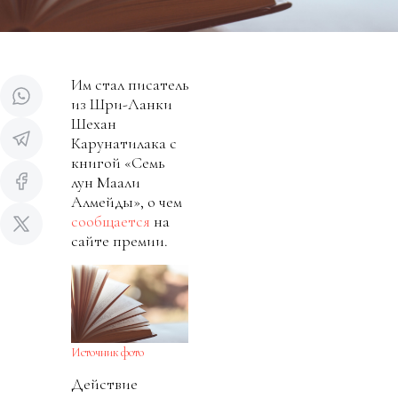
Им стал писатель
из Шри-Ланки
Шехан
Карунатилака с
книгой «Семь
лун Маали
Алмейды», о чем
сообщается
на
сайте премии.
Источник фото
Действие