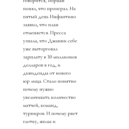
говорится, Борман
понял, что проиграл. На
пятый день Инфантино
заявил, что план
отменяется. Пресса
узнала, что Джанни себе
уже выторговал
зарплату в 30 миллионов
долларов в год, и
дивиденды от нового
юр лица. Стало понятно
почему нужно
увеличивать количество
матчей, команд,
турниров. И почему рвет
глотку, жилы и