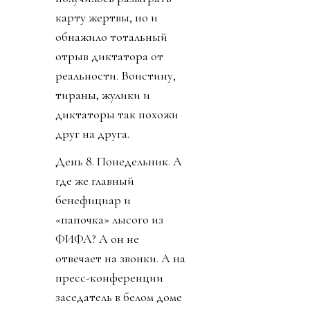
карту жертвы, но и
обнажило тотальный
отрыв диктатора от
реальности. Воистину,
тираны, жулики и
диктаторы так похожи
друг на друга.
День 8. Понедельник. А
где же главный
бенефициар и
«папочка» лысого из
ФИФА? А он не
отвечает на звонки. А на
пресс-конференции
заседатель в белом доме