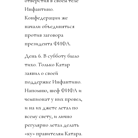
отверстия в своем теле
Инфантино.
Конфедерации же
начали объединяться
против заговора
президента ФИФА.
День 6. В субботу было
тихо. Только Катар
заявил о своей
поддержке Инфантино.
Напомню, шеф ФИФА и
чемпионат у них провел,
и на их джете летал по
всему свету, и лично
регулярно летал делать
«ку» правителям Катара.