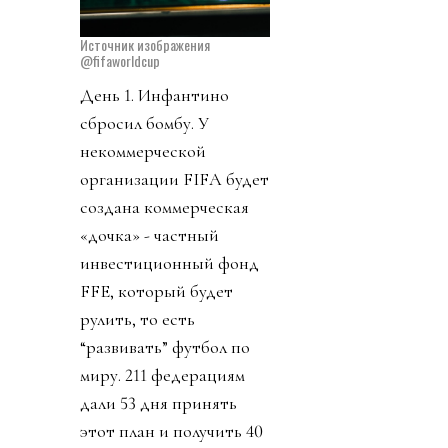
Источник изображения
@fifaworldcup
День 1. Инфантино
сбросил бомбу. У
некоммерческой
организации FIFA будет
создана коммерческая
«дочка» - частный
инвестиционный фонд
FFE, который будет
рулить, то есть
“развивать” футбол по
миру. 211 федерациям
дали 53 дня принять
этот план и получить 40