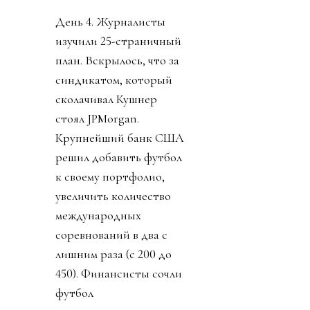
День 4. Журналисты
изучили 25-страничный
план. Вскрылось, что за
синдикатом, который
сколачивал Кушнер
стоял JPMorgan.
Крупнейший банк США
решил добавить футбол
к своему портфолио,
увеличить количество
международных
соревнований в два с
лишним раза (с 200 до
450). Финансисты сочли
футбол