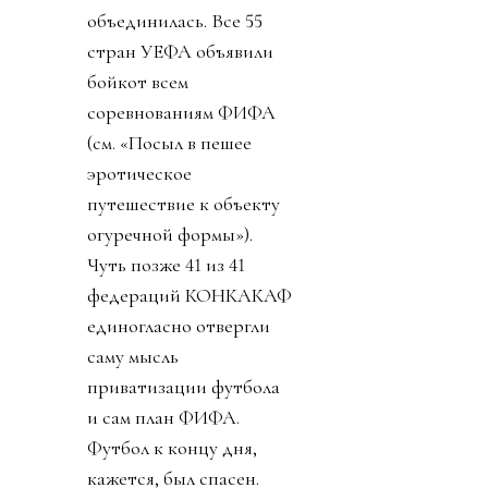
объединилась. Все 55
стран УЕФА объявили
бойкот всем
соревнованиям ФИФА
(см. «Посыл в пешее
эротическое
путешествие к объекту
огуречной формы»).
Чуть позже 41 из 41
федераций КОНКАКАФ
единогласно отвергли
саму мысль
приватизации футбола
и сам план ФИФА.
Футбол к концу дня,
кажется, был спасен.