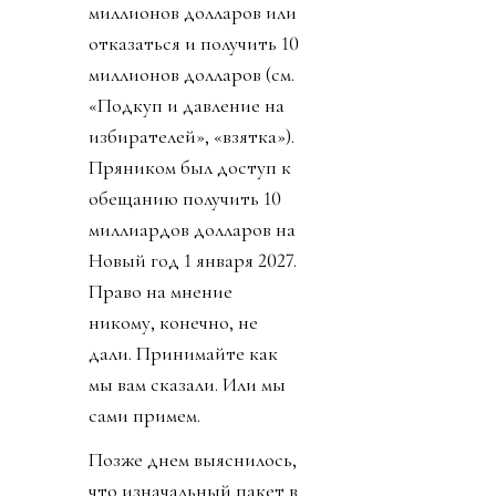
миллионов долларов или
отказаться и получить 10
миллионов долларов (см.
«Подкуп и давление на
избирателей», «взятка»).
Пряником был доступ к
обещанию получить 10
миллиардов долларов на
Новый год 1 января 2027.
Право на мнение
никому, конечно, не
дали. Принимайте как
мы вам сказали. Или мы
сами примем.
Позже днем выяснилось,
что изначальный пакет в