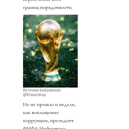
границ порядочности.
Источник изображения
@fifaworldcup
Но не прошло и недели,
как воплощение
коррупции, президент
ФИФА Инфантино,