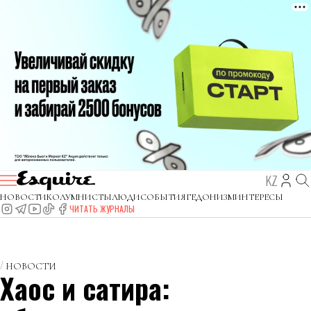
KZ
НОВОСТИ
КОЛУМНИСТЫ
ЛЮДИ
СОБЫТИЯ
ГЕДОНИЗМ
ИНТЕРЕСЫ
ЧИТАТЬ ЖУРНАЛЫ
НОВОСТИ
Хаос и сатира: