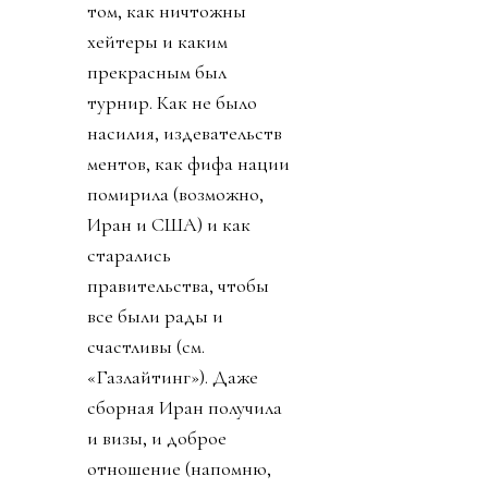
том, как ничтожны
хейтеры и каким
прекрасным был
турнир. Как не было
насилия, издевательств
ментов, как фифа нации
помирила (возможно,
Иран и США) и как
старались
правительства, чтобы
все были рады и
счастливы (см.
«Газлайтинг»). Даже
сборная Иран получила
и визы, и доброе
отношение (напомню,