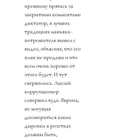
прежнему прячась за
закрытыми комментами
диктатор, в лучших
традициях маньяка-
потрошителя вышел с
видео, объясняя, что его
план не продажа и что
всем очень хорошо от
этого будет. И тут
свершилось. Лысый
коррупционер
совершил чудо. Европа,
не могущая
договориться какие
дырочки в розетках
должны быть,