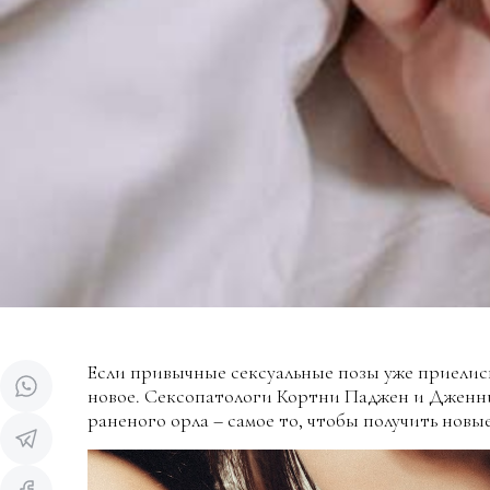
Если привычные сексуальные позы уже приелись
новое. Сексопатологи Кортни Паджен и Дженн
раненого орла – самое то, чтобы получить новы