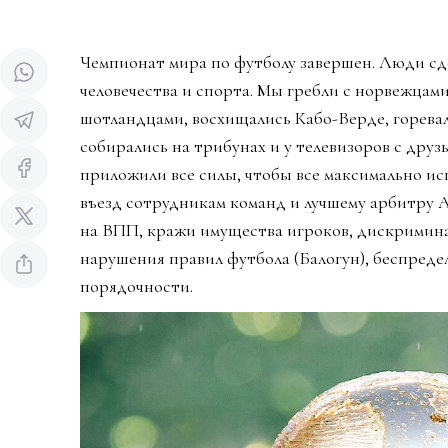
Чемпионат мира по футболу завершен. Люди сд
человечества и спорта. Мы гребли с норвежцами
шотландцами, восхищались Кабо-Верде, горева
собирались на трибунах и у телевизоров с дру
приложили все силы, чтобы все максимально ис
въезд сотрудникам команд и лучшему арбитру 
на ВПП, кражи имущества игроков, дискримин
нарушения правил футбола (Балогун), беспредел
порядочности.