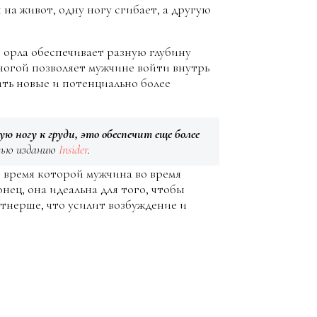
на живот, одну ногу сгибает, а другую
о орла обеспечивает разную глубину
ногой позволяет мужчине войти внутрь
ить новые и потенциально более
 ногу к груди, это обеспечит еще более
рвью изданию
Insider
.
о время которой мужчина во время
ец, она идеальна для того, чтобы
ртнерше, что усилит возбуждение и