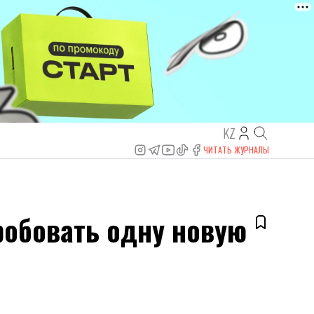
KZ
ЧИТАТЬ ЖУРНАЛЫ
робовать одну новую