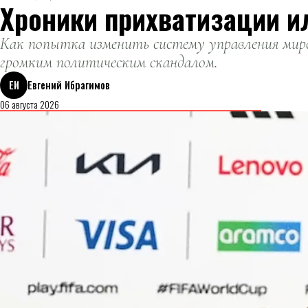
Хроники прихватизации и
Как попытка изменить систему управления миро
громким политическим скандалом.
ЕИ
Евгений Ибрагимов
06 августа 2026