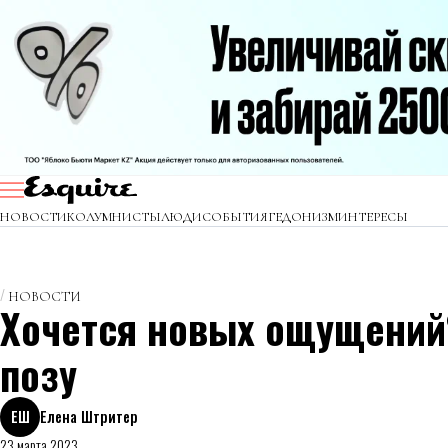
НОВОСТИ
КОЛУМНИСТЫ
ЛЮДИ
СОБЫТИЯ
ГЕДОНИЗМ
ИНТЕРЕСЫ
НОВОСТИ
Хочется новых ощущений
позу
ЕШ
Елена Штритер
23 марта 2023