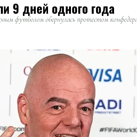
ли 9 дней одного года
вым футболом обернулась протестом конфедерац