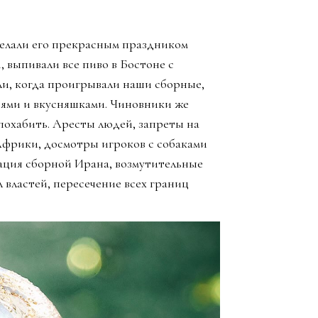
елали его прекрасным праздником
, выпивали все пиво в Бостоне с
ли, когда проигрывали наши сборные,
зьями и вкусняшками. Чиновники же
похабить. Аресты людей, запреты на
Африки, досмотры игроков с собаками
ация сборной Ирана, возмутительные
 властей, пересечение всех границ