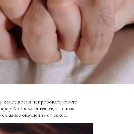
, самое время испробовать что-то
ифер Литнелл считают, что поза
е сильные ощущения от секса.