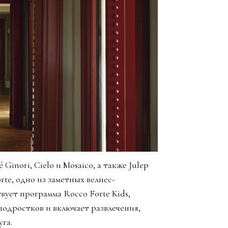
Ginori, Cielo и Mosaico, а также Julep
rte, одно из заметных велнес-
вует программа Rocco Forte Kids,
подростков и включает развлечения,
га.