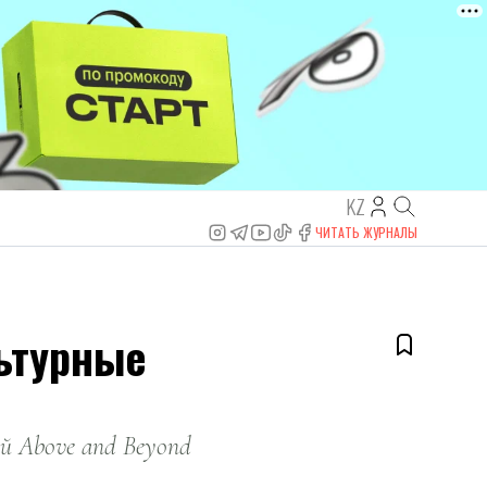
KZ
ЧИТАТЬ ЖУРНАЛЫ
льтурные
й Above and Beyond