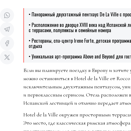
• Панорамный двухэтажный пентхаус De La Ville с пр
• Расположение во дворце XVIII века над Испанской 
с террасами, полулюксы и семейные номера
• Рестораны, спа-центр Irene Forte, детская программ
отдыха
• Уникальная арт-программа Above and Beyond для гос
Если вы планируете поездку в Европу и хотите
можно остановиться в Hotel de la Ville от Rocc
исключительным двухэтажным пентхаусом, уни
и первоклассным сервисом. Отель расположен в
Испанской лестницей и отлично передает атмо
Hotel de la Ville окружен просторными террас
Это место, где классическая римская атмосфер