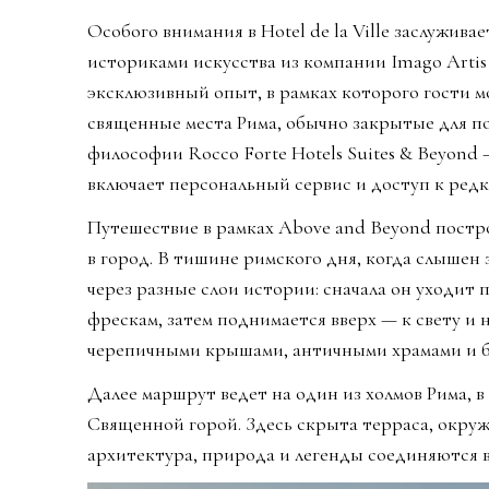
Особого внимания в Hotel de la Ville заслужива
историками искусства из компании Imago Artis
эксклюзивный опыт, в рамках которого гости м
священные места Рима, обычно закрытые для п
философии Rocco Forte Hotels Suites & Beyond 
включает персональный сервис и доступ к редк
Путешествие в рамках Above and Beyond постр
в город. В тишине римского дня, когда слышен
через разные слои истории: сначала он уходит 
фрескам, затем поднимается вверх — к свету и н
черепичными крышами, античными храмами и 
Далее маршрут ведет на один из холмов Рима, 
Священной горой. Здесь скрыта терраса, окруж
архитектура, природа и легенды соединяются 