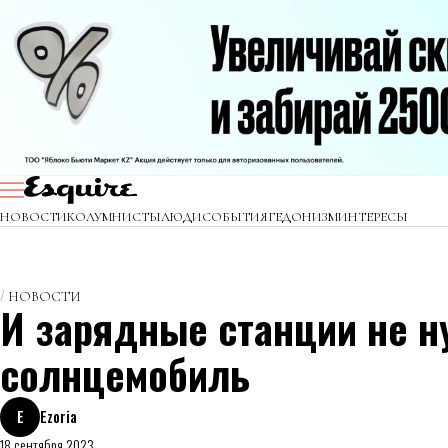
НОВОСТИ
КОЛУМНИСТЫ
ЛЮДИ
СОБЫТИЯ
ГЕДОНИЗМ
ИНТЕРЕСЫ
НОВОСТИ
И зарядные станции не н
солнцемобиль
E
Ezoria
18 сентября 2023