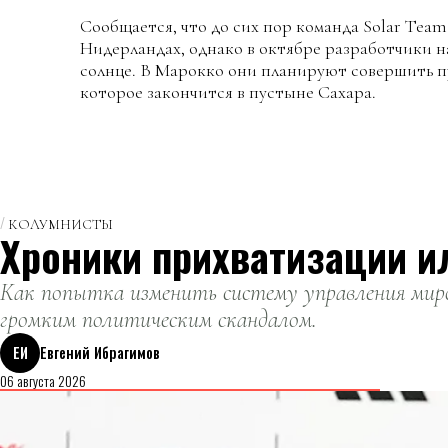
Сообщается, что до сих пор команда Solar Team 
Нидерландах, однако в октябре разработчики 
солнце. В Марокко они планируют совершить пу
которое закончится в пустыне Сахара.
КОЛУМНИСТЫ
Хроники прихватизации и
Как попытка изменить систему управления миро
громким политическим скандалом.
ЕИ
Евгений Ибрагимов
06 августа 2026