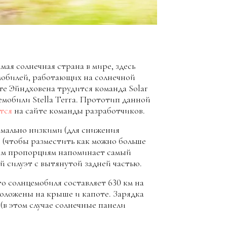
мая солнечная страна в мире, здесь
мобилей, работающих на солнечной
те Эйндховена трудится команда Solar
обили Stella Terra. Прототип данной
тся
на сайте команды разработчиков.
мально низкими (для снижения
 (чтобы разместить как можно больше
воим пропорциям напоминает самый
 силуэт с вытянутой задней частью.
о солнцемобиля составляет 630 км на
оложены на крыше и капоте. Зарядка
 (в этом случае солнечные панели