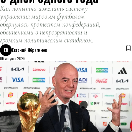
Как попытка изменить систему
управления мировым футболом
обернулась протестом конфедераций,
обвинениями в непрозрачности и
громким политическим скандалом.
ЕИ
Евгений Ибрагимов
06 августа 2026