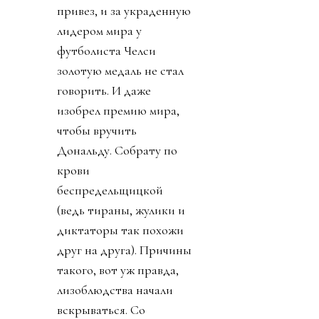
привез, и за украденную
лидером мира у
футболиста Челси
золотую медаль не стал
говорить. И даже
изобрел премию мира,
чтобы вручить
Дональду. Собрату по
крови
беспредельщицкой
(ведь тираны, жулики и
диктаторы так похожи
друг на друга). Причины
такого, вот уж правда,
лизоблюдства начали
вскрываться. Со