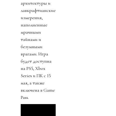
архитектуры и
лавкрафтианские
измерения,
наполненные
мрачными
тайнами и
безумными
врагами. Игра
будет доступна
на PS5, Xbox
Series и ПК с 15
мая, а также
включена в Game
Pass.