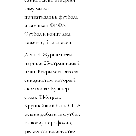
саму мысль
приватизации футбола
и сам план ФИФА.
Футбол к концу дня,
кажется, был спасен.
День 4. Журналисты
изучили 25-страничный
план. Вскрылось, что за
синдикатом, который
сколачивал Кушнер
стоял JPMorgan.
Крупнейший банк США
решил добавить футбол
к своему портфолио,
увеличить количество