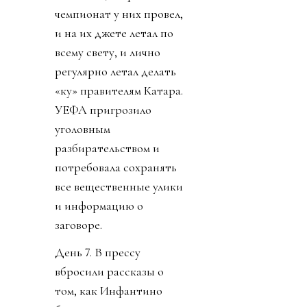
чемпионат у них провел,
и на их джете летал по
всему свету, и лично
регулярно летал делать
«ку» правителям Катара.
УЕФА пригрозило
уголовным
разбирательством и
потребовала сохранять
все вещественные улики
и информацию о
заговоре.
День 7. В прессу
вбросили рассказы о
том, как Инфантино