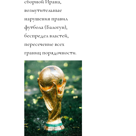
сборной Ирана,
возмутительные
нарушения правил
футбола (Балогун),
беспредел властей,
пересечение всех
границ порядочности.