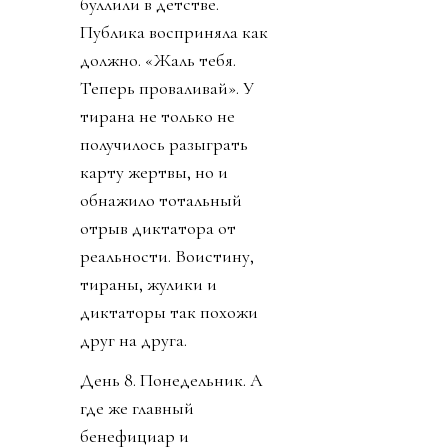
буллили в детстве.
Публика восприняла как
должно. «Жаль тебя.
Теперь проваливай». У
тирана не только не
получилось разыграть
карту жертвы, но и
обнажило тотальный
отрыв диктатора от
реальности. Воистину,
тираны, жулики и
диктаторы так похожи
друг на друга.
День 8. Понедельник. А
где же главный
бенефициар и