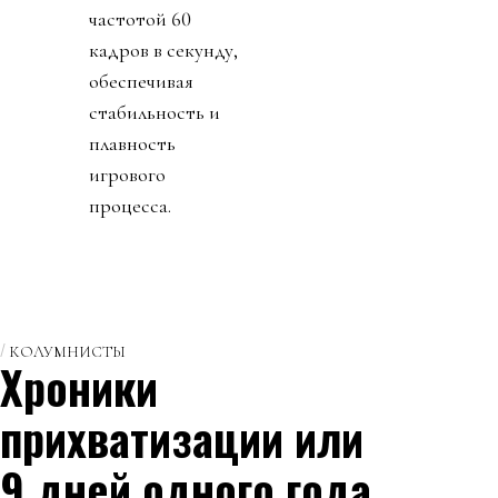
частотой 60
кадров в секунду,
обеспечивая
стабильность и
плавность
игрового
процесса.
КОЛУМНИСТЫ
Хроники
прихватизации или
9 дней одного года