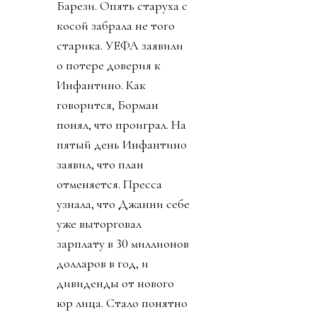
Барези. Опять старуха с
косой забрала не того
старика. УЕФА заявили
о потере доверия к
Инфантино. Как
говорится, Борман
понял, что проиграл. На
пятый день Инфантино
заявил, что план
отменяется. Пресса
узнала, что Джанни себе
уже выторговал
зарплату в 30 миллионов
долларов в год, и
дивиденды от нового
юр лица. Стало понятно