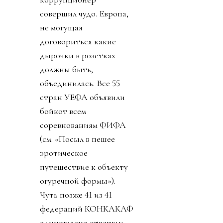
совершил чудо. Европа,
не могущая
договориться какие
дырочки в розетках
должны быть,
объединилась. Все 55
стран УЕФА объявили
бойкот всем
соревнованиям ФИФА
(см. «Посыл в пешее
эротическое
путешествие к объекту
огуречной формы»).
Чуть позже 41 из 41
федераций КОНКАКАФ
единогласно отвергли