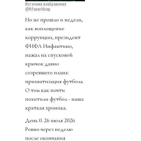
Источник изображения
@fifaworldcup
Но не прошло и недели,
как воплощение
коррупции, президент
ФИФА Инфантино,
нажал на спусковой
крючок давно
созревшего плана:
прихватизация футбола.
О том как почти
похитили футбол - наша
краткая хроника.
День 0. 26 июля 2026.
Ровно через неделю
после окончания