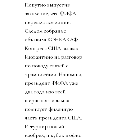
Попутно выпустив
заявление, что ФИФА
перешла все линии.
Следом собрание
объявила КОНКАКАФ.
Конгресс США вызвал
Инфантино на разговор
по поводу связей с
трампистами. Напомню,
президент ФИФА уже
два года изо всей
шершавости языка
полирует филейную
часть президента США.
И турнир новый
изобрел, и кубок в офис