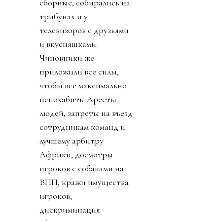
сборные, собирались на
трибунах и у
телевизоров с друзьями
и вкусняшками.
Чиновники же
приложили все силы,
чтобы все максимально
испохабить. Аресты
людей, запреты на въезд
сотрудникам команд и
лучшему арбитру
Африки, досмотры
игроков с собаками на
ВПП, кражи имущества
игроков,
дискриминация