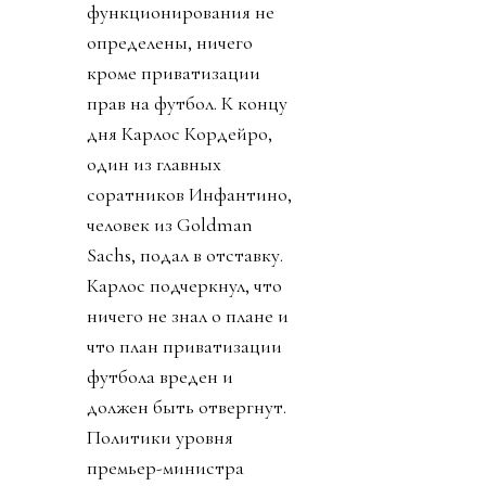
функционирования не
определены, ничего
кроме приватизации
прав на футбол. К концу
дня Карлос Кордейро,
один из главных
соратников Инфантино,
человек из Goldman
Sachs, подал в отставку.
Карлос подчеркнул, что
ничего не знал о плане и
что план приватизации
футбола вреден и
должен быть отвергнут.
Политики уровня
премьер-министра