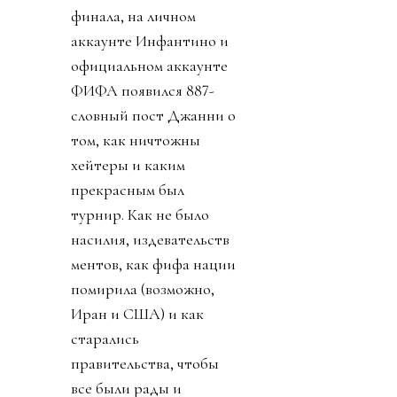
финала, на личном
аккаунте Инфантино и
официальном аккаунте
ФИФА появился 887-
словный пост Джанни о
том, как ничтожны
хейтеры и каким
прекрасным был
турнир. Как не было
насилия, издевательств
ментов, как фифа нации
помирила (возможно,
Иран и США) и как
старались
правительства, чтобы
все были рады и