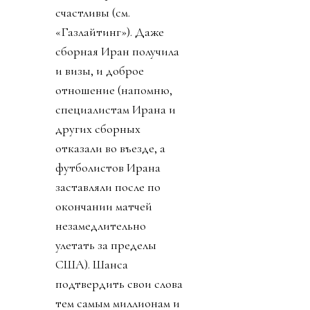
счастливы (см.
«Газлайтинг»). Даже
сборная Иран получила
и визы, и доброе
отношение (напомню,
специалистам Ирана и
других сборных
отказали во въезде, а
футболистов Ирана
заставляли после по
окончании матчей
незамедлительно
улетать за пределы
США). Шанса
подтвердить свои слова
тем самым миллионам и