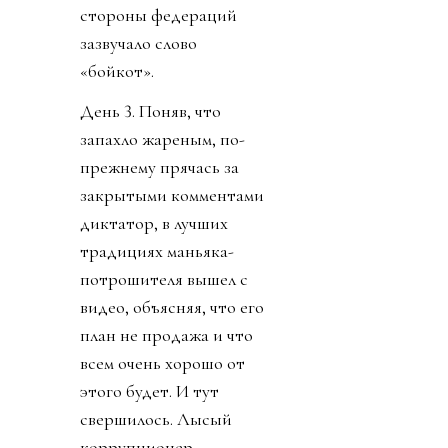
стороны федераций
зазвучало слово
«бойкот».
День 3. Поняв, что
запахло жареным, по-
прежнему прячась за
закрытыми комментами
диктатор, в лучших
традициях маньяка-
потрошителя вышел с
видео, объясняя, что его
план не продажа и что
всем очень хорошо от
этого будет. И тут
свершилось. Лысый
коррупционер