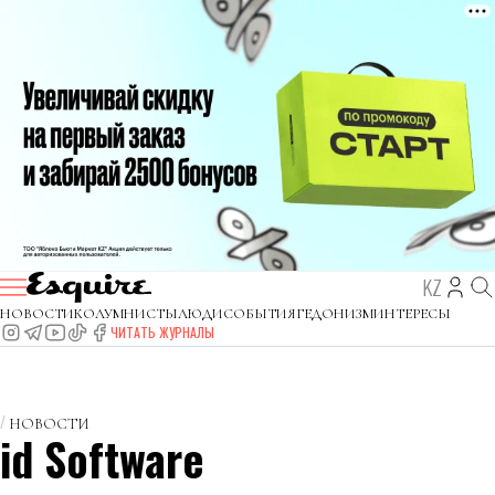
KZ
НОВОСТИ
КОЛУМНИСТЫ
ЛЮДИ
СОБЫТИЯ
ГЕДОНИЗМ
ИНТЕРЕСЫ
ЧИТАТЬ ЖУРНАЛЫ
НОВОСТИ
id Software