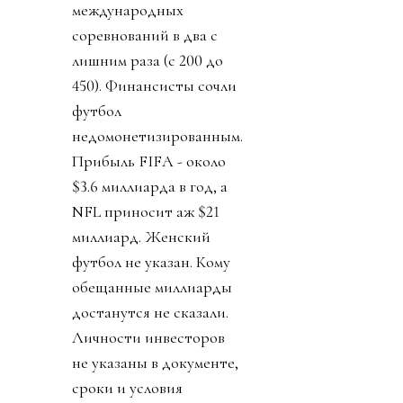
международных
соревнований в два с
лишним раза (с 200 до
450). Финансисты сочли
футбол
недомонетизированным.
Прибыль FIFA - около
$3.6 миллиарда в год, а
NFL приносит аж $21
миллиард. Женский
футбол не указан. Кому
обещанные миллиарды
достанутся не сказали.
Личности инвесторов
не указаны в документе,
сроки и условия