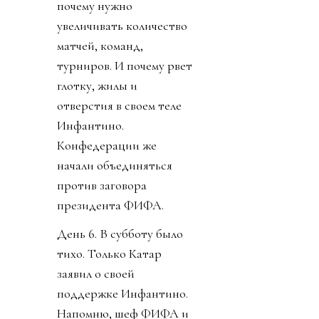
почему нужно
увеличивать количество
матчей, команд,
турниров. И почему рвет
глотку, жилы и
отверстия в своем теле
Инфантино.
Конфедерации же
начали объединяться
против заговора
президента ФИФА.
День 6. В субботу было
тихо. Только Катар
заявил о своей
поддержке Инфантино.
Напомню, шеф ФИФА и