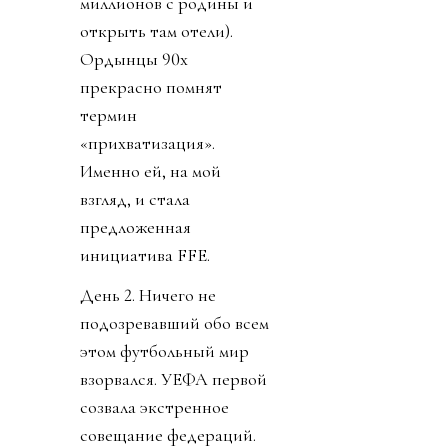
миллионов с родины и
открыть там отели).
Ордынцы 90х
прекрасно помнят
термин
«прихватизация».
Именно ей, на мой
взгляд, и стала
предложенная
инициатива FFE.
День 2. Ничего не
подозревавший обо всем
этом футбольный мир
взорвался. УЕФА первой
созвала экстренное
совещание федераций.