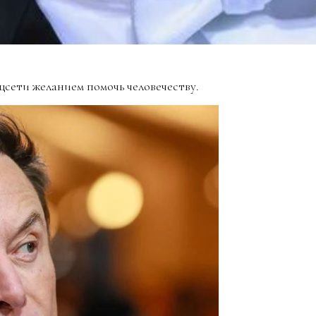
цсети желанием помочь человечеству.