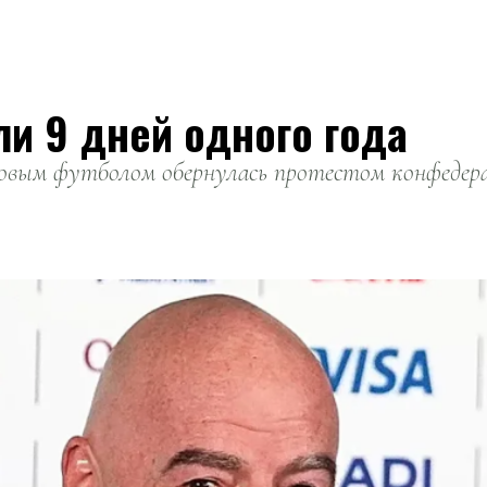
ли 9 дней одного года
вым футболом обернулась протестом конфедерац