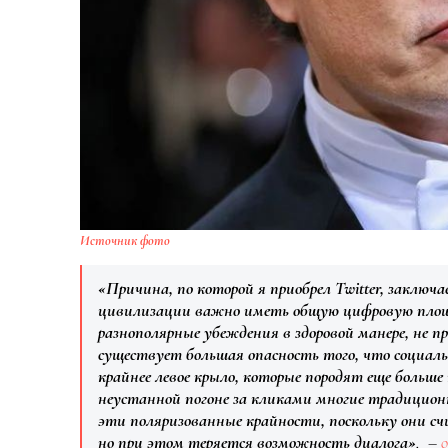
Источник фото
«Причина, по которой я приобрел Twitter, заключ
цивилизации важно иметь общую цифровую площ
разнополярные убеждения в здоровой манере, не п
существует большая опасность того, что социаль
крайнее левое крыло, которые породят еще больше
неустанной погоне за кликами многие традиц
эти поляризованные крайности, поскольку они с
но при этом теряется возможность диалога»
, –