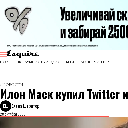
НОВОСТИ
КОЛУМНИСТЫ
ЛЮДИ
СОБЫТИЯ
ГЕДОНИЗМ
ИНТЕРЕСЫ
НОВОСТИ
Илон Маск купил Twitter 
ЕШ
Елена Штритер
28 октября 2022