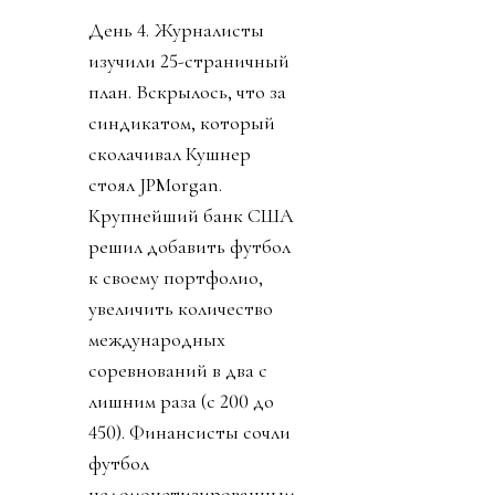
День 4. Журналисты
изучили 25-страничный
план. Вскрылось, что за
синдикатом, который
сколачивал Кушнер
стоял JPMorgan.
Крупнейший банк США
решил добавить футбол
к своему портфолио,
увеличить количество
международных
соревнований в два с
лишним раза (с 200 до
450). Финансисты сочли
футбол
недомонетизированным.