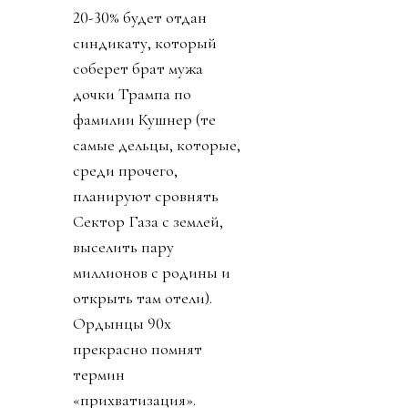
20-30% будет отдан
синдикату, который
соберет брат мужа
дочки Трампа по
фамилии Кушнер (те
самые дельцы, которые,
среди прочего,
планируют сровнять
Сектор Газа с землей,
выселить пару
миллионов с родины и
открыть там отели).
Ордынцы 90х
прекрасно помнят
термин
«прихватизация».