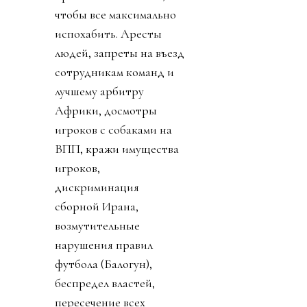
чтобы все максимально
испохабить. Аресты
людей, запреты на въезд
сотрудникам команд и
лучшему арбитру
Африки, досмотры
игроков с собаками на
ВПП, кражи имущества
игроков,
дискриминация
сборной Ирана,
возмутительные
нарушения правил
футбола (Балогун),
беспредел властей,
пересечение всех