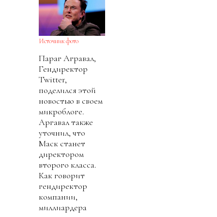
Источник фото
Параг Агравал,
Гендиректор
Twitter,
поделился этой
новостью в своем
микроблоге.
Аргавал также
уточнил, что
Маск станет
директором
второго класса.
Как говорит
гендиректор
компании,
миллиардера