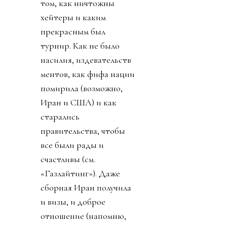
том, как ничтожны
хейтеры и каким
прекрасным был
турнир. Как не было
насилия, издевательств
ментов, как фифа нации
помирила (возможно,
Иран и США) и как
старались
правительства, чтобы
все были рады и
счастливы (см.
«Газлайтинг»). Даже
сборная Иран получила
и визы, и доброе
отношение (напомню,