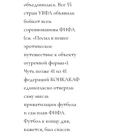
объединилась. Все 55
стран УЕФА объявили
бойкот всем
соревнованиям ФИФА
(см. «Посыл в пешее
эротическое
путешествие к объекту
огуречной формы»).
Чуть позже 41 из 41
федераций КОНКАКАФ
единогласно отвергли
саму мысль
приватизации футбола
и сам план ФИФА.
Футбол к концу дня,
кажется, был спасен.