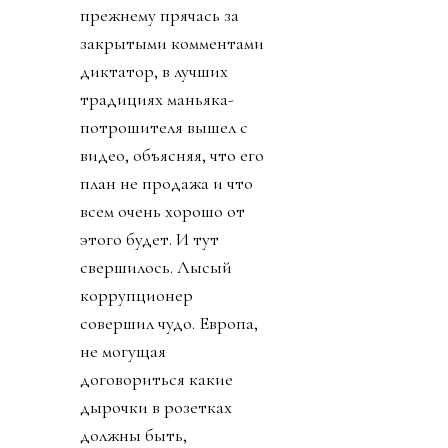
прежнему прячась за
закрытыми комментами
диктатор, в лучших
традициях маньяка-
потрошителя вышел с
видео, объясняя, что его
план не продажа и что
всем очень хорошо от
этого будет. И тут
свершилось. Лысый
коррупционер
совершил чудо. Европа,
не могущая
договориться какие
дырочки в розетках
должны быть,