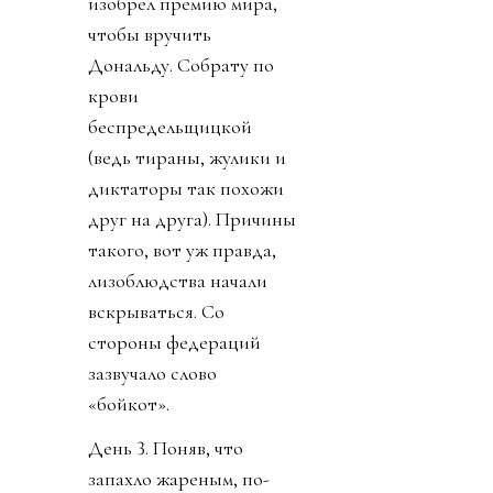
изобрел премию мира,
чтобы вручить
Дональду. Собрату по
крови
беспредельщицкой
(ведь тираны, жулики и
диктаторы так похожи
друг на друга). Причины
такого, вот уж правда,
лизоблюдства начали
вскрываться. Со
стороны федераций
зазвучало слово
«бойкот».
День 3. Поняв, что
запахло жареным, по-