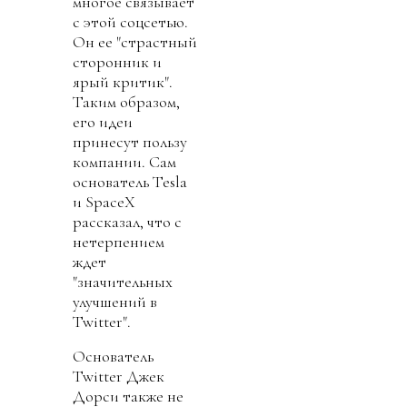
многое связывает
с этой соцсетью.
Он ее "страстный
сторонник и
ярый критик".
Таким образом,
его идеи
принесут пользу
компании. Сам
основатель Tesla
и SpaceX
рассказал, что с
нетерпением
ждет
"значительных
улучшений в
Twitter".
Основатель
Twitter Джек
Дорси также не