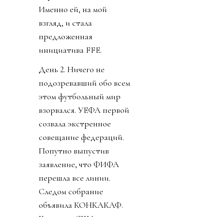
Именно ей, на мой
взгляд, и стала
предложенная
инициатива FFE.
День 2. Ничего не
подозревавший обо всем
этом футбольный мир
взорвался. УЕФА первой
созвала экстренное
совещание федераций.
Попутно выпустив
заявление, что ФИФА
перешла все линии.
Следом собрание
объявила КОНКАКАФ.