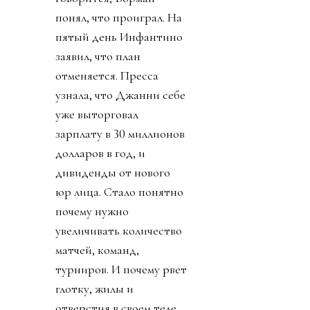
понял, что проиграл. На
пятый день Инфантино
заявил, что план
отменяется. Пресса
узнала, что Джанни себе
уже выторговал
зарплату в 30 миллионов
долларов в год, и
дивиденды от нового
юр лица. Стало понятно
почему нужно
увеличивать количество
матчей, команд,
турниров. И почему рвет
глотку, жилы и
отверстия в своем теле