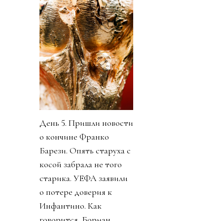
День 5. Пришли новости
о кончине Франко
Барези. Опять старуха с
косой забрала не того
старика. УЕФА заявили
о потере доверия к
Инфантино. Как
говорится, Борман