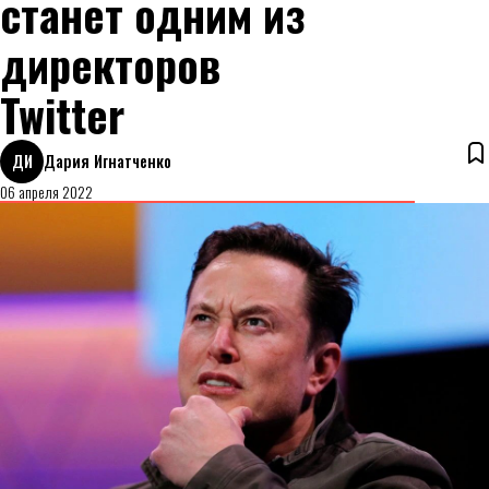
станет одним из
директоров
Twitter
ДИ
Дария Игнатченко
06 апреля 2022