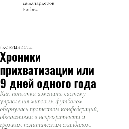
миллиардеров
Forbes.
КОЛУМНИСТЫ
Хроники
прихватизации или
9 дней одного года
Как попытка изменить систему
управления мировым футболом
обернулась протестом конфедераций,
обвинениями в непрозрачности и
громким политическим скандалом.