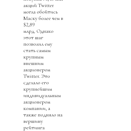
акций Twitter
могла обойтись
Маску более чем в
$2,89
млрд. Однако
этот шаг
позволил ему
стать самым
крупным
внешним
акционером
Twitter. Это
сделало его
крупнейшим
индивидуальным
акционером
компании, а
также подняло на
вершину
рейтинга