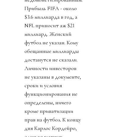
Прибыль FIFA - около
$3.6 миллиарда в год, а
NFL приносит аж $21
миллиард. Женский
футбол не указан. Кому
обещанные миллиарды
достанутся не сказали.
Личности инвесторов
не указаны в документе,
сроки и условия
функционирования не
определены, ничего
кроме приватизации
прав на футбол. К концу
дня Карлос Кордейро,
один из главных