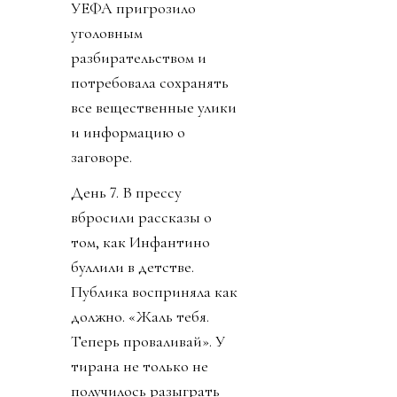
УЕФА пригрозило
уголовным
разбирательством и
потребовала сохранять
все вещественные улики
и информацию о
заговоре.
День 7. В прессу
вбросили рассказы о
том, как Инфантино
буллили в детстве.
Публика восприняла как
должно. «Жаль тебя.
Теперь проваливай». У
тирана не только не
получилось разыграть