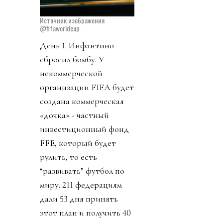
Источник изображения
@fifaworldcup
День 1. Инфантино
сбросил бомбу. У
некоммерческой
организации FIFA будет
создана коммерческая
«дочка» - частный
инвестиционный фонд
FFE, который будет
рулить, то есть
“развивать” футбол по
миру. 211 федерациям
дали 53 дня принять
этот план и получить 40