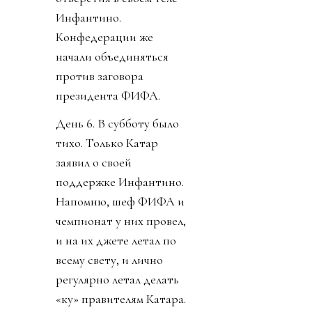
Инфантино.
Конфедерации же
начали объединяться
против заговора
президента ФИФА.
День 6. В субботу было
тихо. Только Катар
заявил о своей
поддержке Инфантино.
Напомню, шеф ФИФА и
чемпионат у них провел,
и на их джете летал по
всему свету, и лично
регулярно летал делать
«ку» правителям Катара.