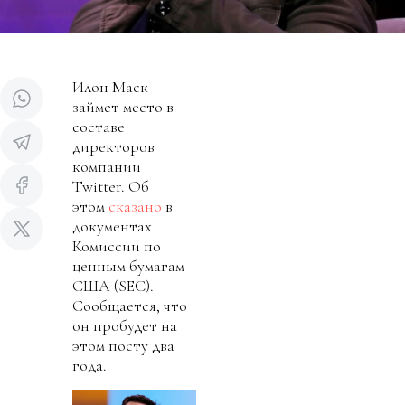
Илон Маск
займет место в
составе
директоров
компании
Twitter. Об
этом
сказано
в
документах
Комиссии по
ценным бумагам
США (SEC).
Сообщается, что
он пробудет на
этом посту два
года.