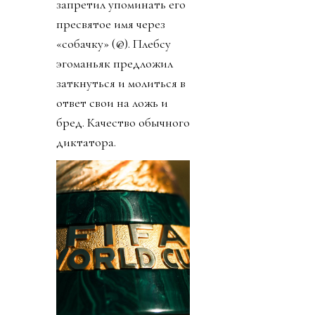
запретил упоминать его
пресвятое имя через
«собачку» (@). Плебсу
эгоманьяк предложил
заткнуться и молиться в
ответ свои на ложь и
бред. Качество обычного
диктатора.