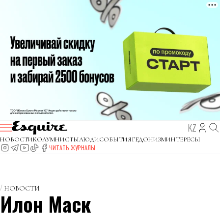
KZ
НОВОСТИ
КОЛУМНИСТЫ
ЛЮДИ
СОБЫТИЯ
ГЕДОНИЗМ
ИНТЕРЕСЫ
ЧИТАТЬ ЖУРНАЛЫ
НОВОСТИ
Илон Маск