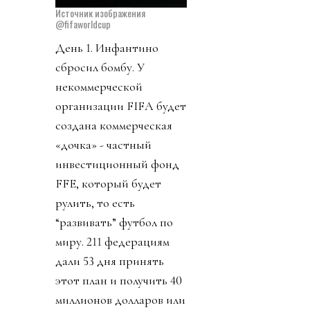
Источник изображения
@fifaworldcup
День 1. Инфантино
сбросил бомбу. У
некоммерческой
организации FIFA будет
создана коммерческая
«дочка» - частный
инвестиционный фонд
FFE, который будет
рулить, то есть
“развивать” футбол по
миру. 211 федерациям
дали 53 дня принять
этот план и получить 40
миллионов долларов или