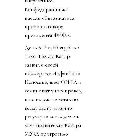
Инфантино.
Конфедерации же
начали объединяться
против заговора
президента ФИФА.
День 6. В субботу было
тихо. Только Катар
заявил о своей
поддержке Инфантино.
Напомню, шеф ФИФА и
чемпионат у них провел,
и на их джете летал по
всему свету, и лично
регулярно летал делать
«ку» правителям Катара.
УЕФА пригрозило