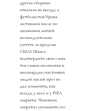
других сборных
отказали во въезде, а
футболистов Ирана
заставляли после по
окончании матчей
незамедлительно
улетать за пределы
США). Шанса
подтвердить свои слова
тем самым миллионам и
миллиардам счастливых
людей лысый през не
дал: комменты, как
всегда, у него и у FIFA
закрыты. Чиновник
запретил упоминать его