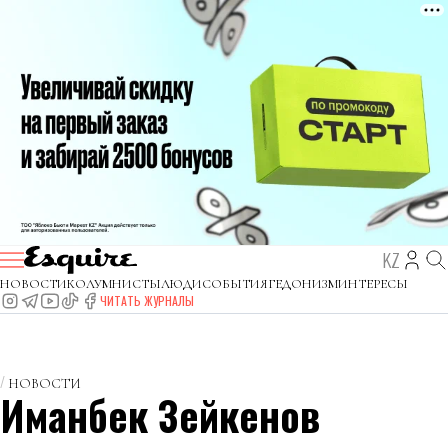
KZ
НОВОСТИ
КОЛУМНИСТЫ
ЛЮДИ
СОБЫТИЯ
ГЕДОНИЗМ
ИНТЕРЕСЫ
ЧИТАТЬ ЖУРНАЛЫ
НОВОСТИ
Иманбек Зейкенов