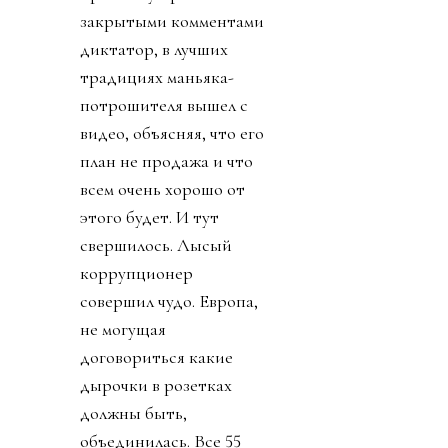
закрытыми комментами
диктатор, в лучших
традициях маньяка-
потрошителя вышел с
видео, объясняя, что его
план не продажа и что
всем очень хорошо от
этого будет. И тут
свершилось. Лысый
коррупционер
совершил чудо. Европа,
не могущая
договориться какие
дырочки в розетках
должны быть,
объединилась. Все 55