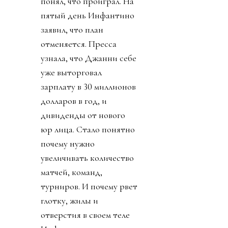
понял, что проиграл. На
пятый день Инфантино
заявил, что план
отменяется. Пресса
узнала, что Джанни себе
уже выторговал
зарплату в 30 миллионов
долларов в год, и
дивиденды от нового
юр лица. Стало понятно
почему нужно
увеличивать количество
матчей, команд,
турниров. И почему рвет
глотку, жилы и
отверстия в своем теле