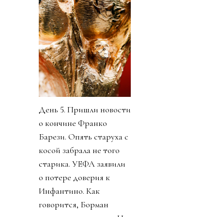
День 5. Пришли новости
о кончине Франко
Барези. Опять старуха с
косой забрала не того
старика. УЕФА заявили
о потере доверия к
Инфантино. Как
говорится, Борман