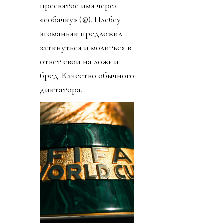
пресвятое имя через
«собачку» (@). Плебсу
эгоманьяк предложил
заткнуться и молиться в
ответ свои на ложь и
бред. Качество обычного
диктатора.