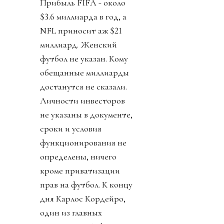
Прибыль FIFA - около
$3.6 миллиарда в год, а
NFL приносит аж $21
миллиард. Женский
футбол не указан. Кому
обещанные миллиарды
достанутся не сказали.
Личности инвесторов
не указаны в документе,
сроки и условия
функционирования не
определены, ничего
кроме приватизации
прав на футбол. К концу
дня Карлос Кордейро,
один из главных