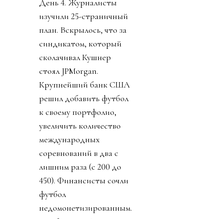
День 4. Журналисты
изучили 25-страничный
план. Вскрылось, что за
синдикатом, который
сколачивал Кушнер
стоял JPMorgan.
Крупнейший банк США
решил добавить футбол
к своему портфолио,
увеличить количество
международных
соревнований в два с
лишним раза (с 200 до
450). Финансисты сочли
футбол
недомонетизированным.