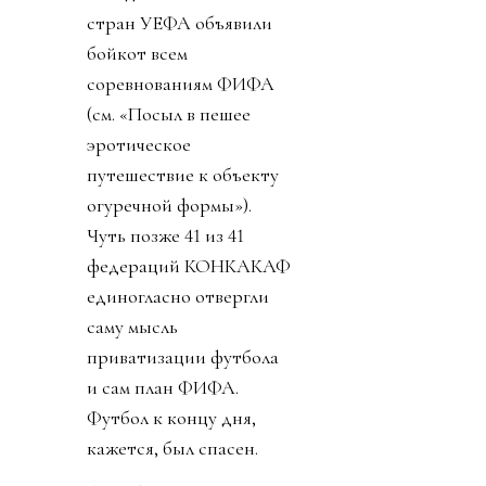
стран УЕФА объявили
бойкот всем
соревнованиям ФИФА
(см. «Посыл в пешее
эротическое
путешествие к объекту
огуречной формы»).
Чуть позже 41 из 41
федераций КОНКАКАФ
единогласно отвергли
саму мысль
приватизации футбола
и сам план ФИФА.
Футбол к концу дня,
кажется, был спасен.