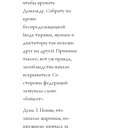
чтобы вручить
Дональду. Собрату по
крови
беспредельщицкой
(ведь тираны, жулики и
диктаторы так похожи
друг на друга). Причины
такого, вот уж правда,
лизоблюдства начали
вскрываться. Со
стороны федераций
зазвучало слово
«бойкот».
День 3. Поняв, что
запахло жареным, по-
прежнему прячась за