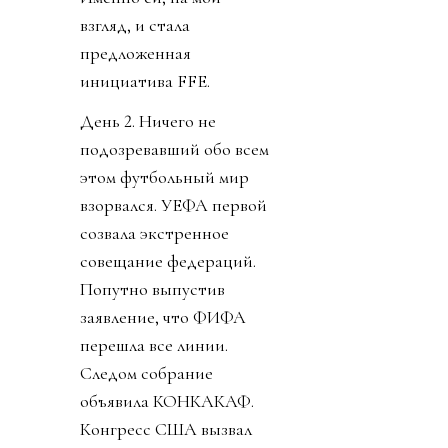
взгляд, и стала
предложенная
инициатива FFE.
День 2. Ничего не
подозревавший обо всем
этом футбольный мир
взорвался. УЕФА первой
созвала экстренное
совещание федераций.
Попутно выпустив
заявление, что ФИФА
перешла все линии.
Следом собрание
объявила КОНКАКАФ.
Конгресс США вызвал