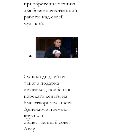
приобретение техники
для более качественной
работы над своей
музыкой.
Однако диджей от
такого подарка
отказался, пообещав
передать деньги на
благотворительность.
Денежную премию
вручил и
общественный совет
Аксу.