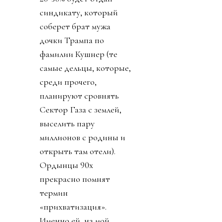
синдикату, который
соберет брат мужа
дочки Трампа по
фамилии Кушнер (те
самые дельцы, которые,
среди прочего,
планируют сровнять
Сектор Газа с землей,
выселить пару
миллионов с родины и
открыть там отели).
Ордынцы 90х
прекрасно помнят
термин
«прихватизация».
Именно ей, на мой