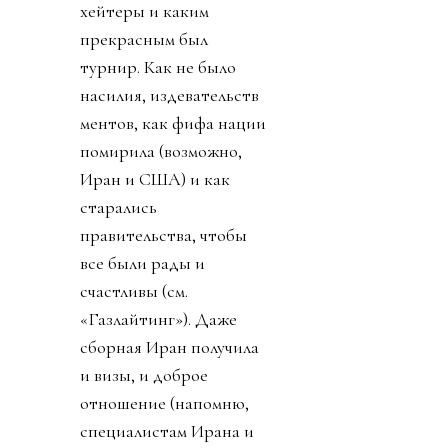
хейтеры и каким
прекрасным был
турнир. Как не было
насилия, издевательств
ментов, как фифа нации
помирила (возможно,
Иран и США) и как
старались
правительства, чтобы
все были рады и
счастливы (см.
«Газлайтинг»). Даже
сборная Иран получила
и визы, и доброе
отношение (напомню,
специалистам Ирана и