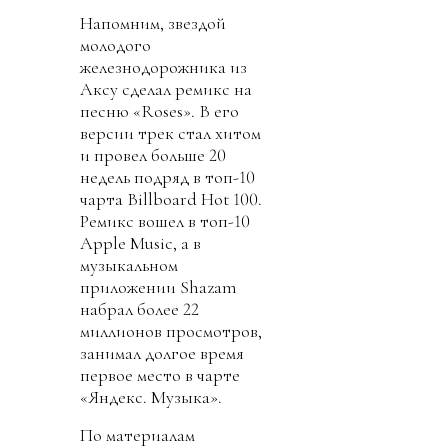
Напомним, звездой
молодого
железнодорожника из
Аксу сделал ремикс на
песню «Roses». В его
версии трек стал хитом
и провел больше 20
недель подряд в топ-10
чарта Billboard Hot 100.
Ремикс вошел в топ-10
Apple Music, а в
музыкальном
приложении Shazam
набрал более 22
миллионов просмотров,
занимал долгое время
первое место в чарте
«Яндекс. Музыка».
По материалам