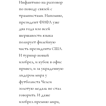
Инфантино на разговор
по поводу связей с
трампистами. Напомню,
президент ФИФА уже
два года изо всей
шершавости языка
полирует филейную
часть президента США.
И турнир новый
изобрел, и кубок в офис
привез, и за украденную
лидером мира у
футболиста Челси
золотую медаль не стал
говорить. И даже
изобрел премию мира,