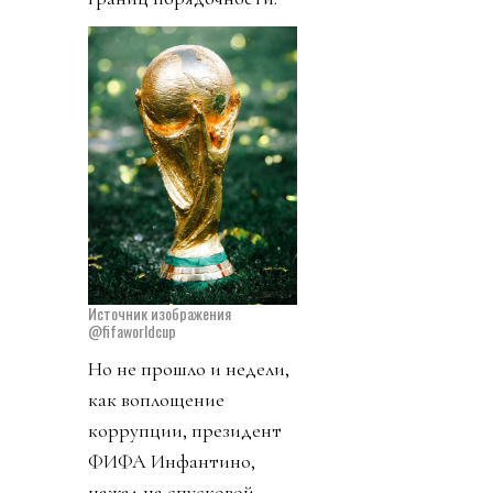
Источник изображения
@fifaworldcup
Но не прошло и недели,
как воплощение
коррупции, президент
ФИФА Инфантино,
нажал на спусковой