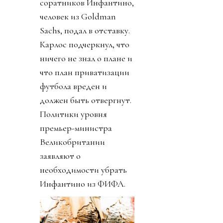
соратников Инфантино,
человек из Goldman
Sachs, подал в отставку.
Карлос подчеркнул, что
ничего не знал о плане и
что план приватизации
футбола вреден и
должен быть отвергнут.
Политики уровня
премьер-министра
Великобритании
заявляют о
необходимости убрать
Инфантино из ФИФА.