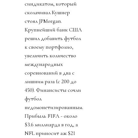
синдикатом, который
сколачивал Кушнер
стоял JPMorgan.
Крупнейший банк США
решил добавить футбол
к своему портфолио,
увеличить количество
международных
соревнований в два с
лишним раза (с 200 до
450). Финансисты сочли
футбол
недомонетизированным.
Прибыль FIFA - около
$3.6 миллиарда в год, а
NFL приносит аж $21