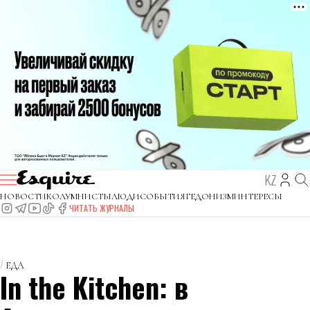
KZ
НОВОСТИ
КОЛУМНИСТЫ
ЛЮДИ
СОБЫТИЯ
ГЕДОНИЗМ
ИНТЕРЕСЫ
ЧИТАТЬ ЖУРНАЛЫ
ЕДА
In the Kitchen: в