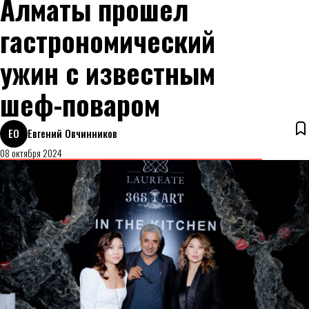
Алматы прошел
гастрономический
ужин с известным
шеф-поваром
ЕО
Евгений Овчинников
08 октября 2024