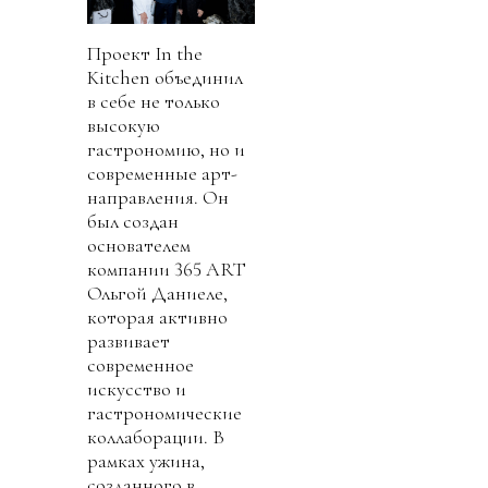
Проект In the
Kitchen объединил
в себе не только
высокую
гастрономию, но и
современные арт-
направления. Он
был создан
основателем
компании 365 ART
Ольгой Даниеле,
которая активно
развивает
современное
искусство и
гастрономические
коллаборации. В
рамках ужина,
созданного в