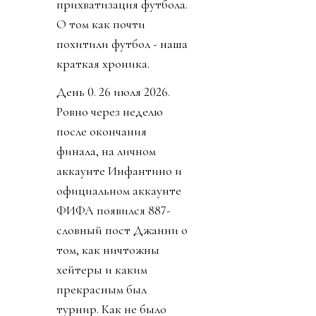
прихватизация футбола.
О том как почти
похитили футбол - наша
краткая хроника.
День 0. 26 июля 2026.
Ровно через неделю
после окончания
финала, на личном
аккаунте Инфантино и
официальном аккаунте
ФИФА появился 887-
словный пост Джанни о
том, как ничтожны
хейтеры и каким
прекрасным был
турнир. Как не было