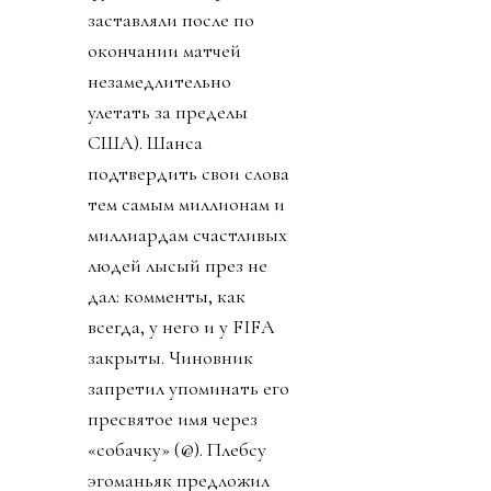
заставляли после по
окончании матчей
незамедлительно
улетать за пределы
США). Шанса
подтвердить свои слова
тем самым миллионам и
миллиардам счастливых
людей лысый през не
дал: комменты, как
всегда, у него и у FIFA
закрыты. Чиновник
запретил упоминать его
пресвятое имя через
«собачку» (@). Плебсу
эгоманьяк предложил