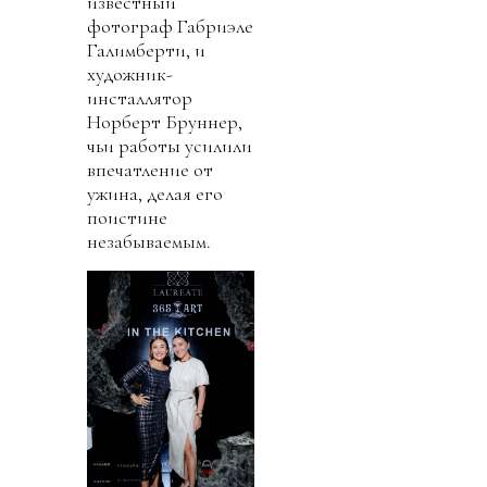
известный
фотограф Габриэле
Галимберти, и
художник-
инсталлятор
Норберт Бруннер,
чьи работы усилили
впечатление от
ужина, делая его
поистине
незабываемым.