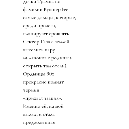
дочки Трампа по
фамилии Кушнер (те
самые дельцы, которые,
среди прочего,
планируют сровнять
Сектор Газа с землей,
выселить пару
миллионов с родины и
открыть там отели).
Ордынцы 90х
прекрасно помнят
термин
«прихватизация».
Именно ей, на мой
взгляд, и стала
предложенная