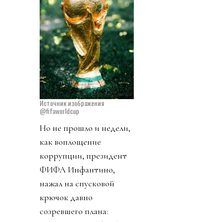
Источник изображения
@fifaworldcup
Но не прошло и недели,
как воплощение
коррупции, президент
ФИФА Инфантино,
нажал на спусковой
крючок давно
созревшего плана: