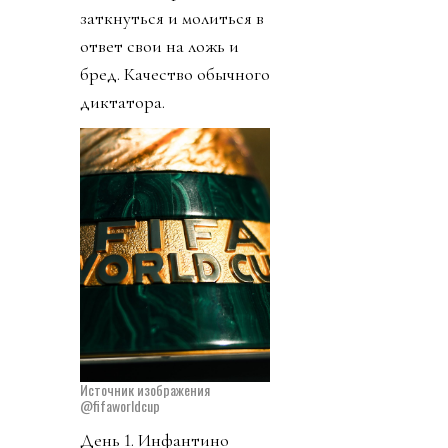
заткнуться и молиться в
ответ свои на ложь и
бред. Качество обычного
диктатора.
Источник изображения
@fifaworldcup
День 1. Инфантино