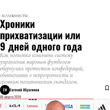
КОЛУМНИСТЫ
Хроники
прихватизации или
9 дней одного года
Как попытка изменить систему
управления мировым футболом
обернулась протестом конфедераций,
обвинениями в непрозрачности и
громким политическим скандалом.
ЕИ
Евгений Ибрагимов
06 августа 2026