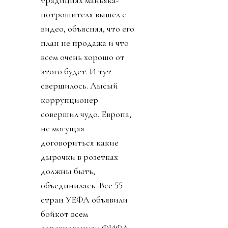
потрошителя вышел с
видео, объясняя, что его
план не продажа и что
всем очень хорошо от
этого будет. И тут
свершилось. Лысый
коррупционер
совершил чудо. Европа,
не могущая
договориться какие
дырочки в розетках
должны быть,
объединилась. Все 55
стран УЕФА объявили
бойкот всем
соревнованиям ФИФА