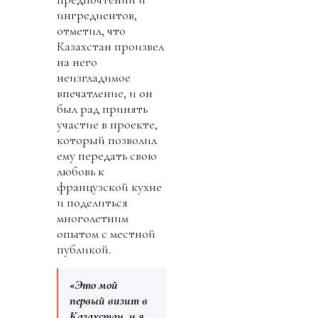
ингредиентов,
отметил, что
Казахстан произвел
на него
неизгладимое
впечатление, и он
был рад принять
участие в проекте,
который позволил
ему передать свою
любовь к
французской кухне
и поделиться
многолетним
опытом с местной
публикой.
«Это мой
первый визит в
Казахстан, и я