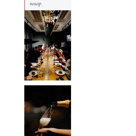
повар.