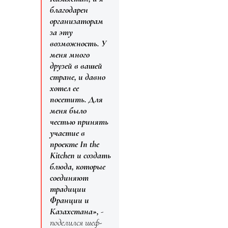
благодарен
организаторам
за эту
возможность. У
меня много
друзей в вашей
стране, и давно
хотел ее
посетить. Для
меня было
честью принять
участие в
проекте In the
Kitchen и создать
блюда, которые
соединяют
традиции
Франции и
Казахстана»,
-
поделился шеф-