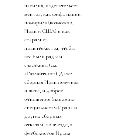
насилия, издевательств
ментов, как фифа нации
помирила (возможно,
Иран и США) и как
старались
правительства, чтобы
все были рады и
счастливы (см.
«Газлайтинг»). Даже
сборная Иран получила
и визы, и доброе
отношение (напомню,
специалистам Ирана и
других сборных
отказали во въезде, а
футболистов Ирана