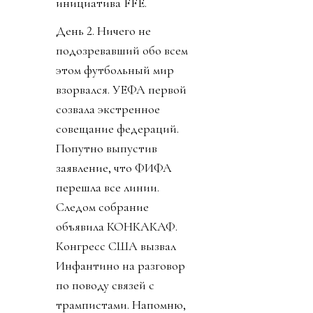
инициатива FFE.
День 2. Ничего не
подозревавший обо всем
этом футбольный мир
взорвался. УЕФА первой
созвала экстренное
совещание федераций.
Попутно выпустив
заявление, что ФИФА
перешла все линии.
Следом собрание
объявила КОНКАКАФ.
Конгресс США вызвал
Инфантино на разговор
по поводу связей с
трампистами. Напомню,