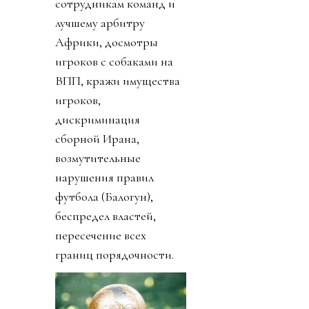
сотрудникам команд и
лучшему арбитру
Африки, досмотры
игроков с собаками на
ВПП, кражи имущества
игроков,
дискриминация
сборной Ирана,
возмутительные
нарушения правил
футбола (Балогун),
беспредел властей,
пересечение всех
границ порядочности.