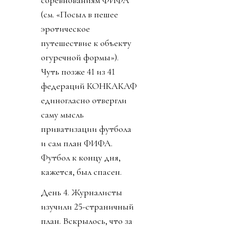
(см. «Посыл в пешее
эротическое
путешествие к объекту
огуречной формы»).
Чуть позже 41 из 41
федераций КОНКАКАФ
единогласно отвергли
саму мысль
приватизации футбола
и сам план ФИФА.
Футбол к концу дня,
кажется, был спасен.
День 4. Журналисты
изучили 25-страничный
план. Вскрылось, что за