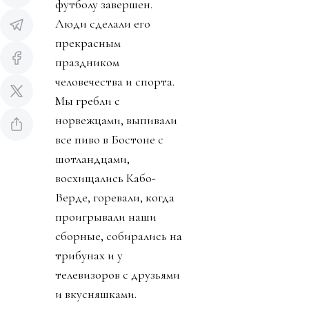
футболу завершен.
Люди сделали его
прекрасным
праздником
человечества и спорта.
Мы гребли с
норвежцами, выпивали
все пиво в Бостоне с
шотландцами,
восхищались Кабо-
Верде, горевали, когда
проигрывали наши
сборные, собирались на
трибунах и у
телевизоров с друзьями
и вкусняшками.