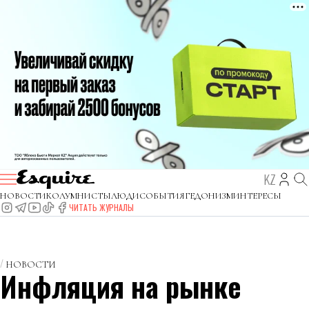
KZ
НОВОСТИ
КОЛУМНИСТЫ
ЛЮДИ
СОБЫТИЯ
ГЕДОНИЗМ
ИНТЕРЕСЫ
ЧИТАТЬ ЖУРНАЛЫ
НОВОСТИ
Инфляция на рынке