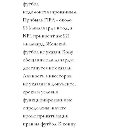
футбол
недомонетизированным.
Прибыль FIFA - около
$3.6 миллиарда в год, а
NFL приносит аж $21
миллиард. Женский
футбол не указан. Кому
обещанные миллиарды
достанутся не сказали.
Личности инвесторов
не указаны в документе,
сроки и условия
функционирования не
определены, ничего
кроме приватизации
прав на футбол. К концу