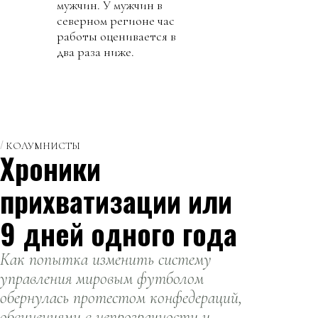
мужчин. У мужчин в
северном регионе час
работы оценивается в
два раза ниже.
КОЛУМНИСТЫ
Хроники
прихватизации или
9 дней одного года
Как попытка изменить систему
управления мировым футболом
обернулась протестом конфедераций,
обвинениями в непрозрачности и