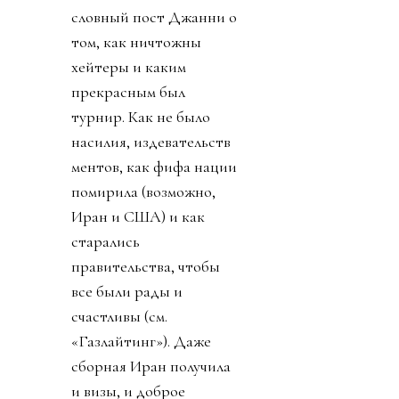
словный пост Джанни о
том, как ничтожны
хейтеры и каким
прекрасным был
турнир. Как не было
насилия, издевательств
ментов, как фифа нации
помирила (возможно,
Иран и США) и как
старались
правительства, чтобы
все были рады и
счастливы (см.
«Газлайтинг»). Даже
сборная Иран получила
и визы, и доброе