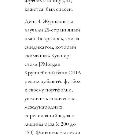
Футбол к концу дня,
кажется, был спасен.
День 4. Журналисты
изучили 25-страничный
план. Вскрылось, что за
синдикатом, который
сколачивал Кушнер
стоял JPMorgan.
Крупнейший банк США
решил добавить футбол
к своему портфолио,
увеличить количество
международных
соревнований в два с
лишним раза (с 200 до
450). Финансисты сочли