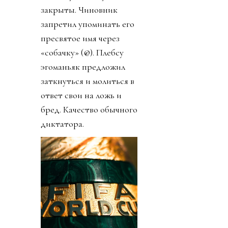
закрыты. Чиновник
запретил упоминать его
пресвятое имя через
«собачку» (@). Плебсу
эгоманьяк предложил
заткнуться и молиться в
ответ свои на ложь и
бред. Качество обычного
диктатора.