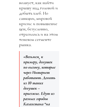
волнует, как найти
крышу над головой и
добыть хлеб. Но
санкции, мировой
кризис и повышение
цен, безусловно,
отразились и на этом
теневом сегменте
рынка.
«Возьмем¸ к
примеру, девушек
по вызову, которые
через Интернет
работают. Девять
из 10 таких
девушек –
приезжие. Едут из
разных городов
Казахстана “на