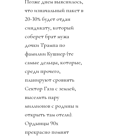
Позже днем выяснилось,
что изначальный пакет в
20-30% будет отдан
синдикату, который
соберет брат мужа
дочки Трампа по
фамилии Кушнер (те
самые дельцы, которые,
среди прочего,
планируют сровнять
Сектор Газа с землей,
выселить пару
миллионов с родины и
открыть там отели).
Ордынцы 90х
прекрасно помнят