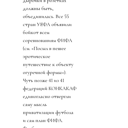
дырочки в розетках
должны быть,
объединилась. Все 55
стран УЕФА объявили
бойкот всем
соревнованиям ФИФА
(см. «Посыл в пешее
эротическое
путешествие к объекту
огуречной формы»).
Чуть позже 41 из 41
федераций КОНКАКАФ
единогласно отвергли
саму мысль
приватизации футбола
и сам план ФИФА.