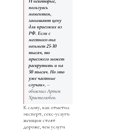
И некоторые,
пользуясь
моментом,
завышают цену
для приезжих из
РФ. Если с
местного она
возьмет 25-30
тысяч, то
приезжего может
раскрутить и на
50 тысяч. Но это
уже частные
случаи»
, –
объяснил Артем
Христолюбов.
К слову, как отметил
эксперт, секс-услуги
женщин стоят
дороже, чем услуги