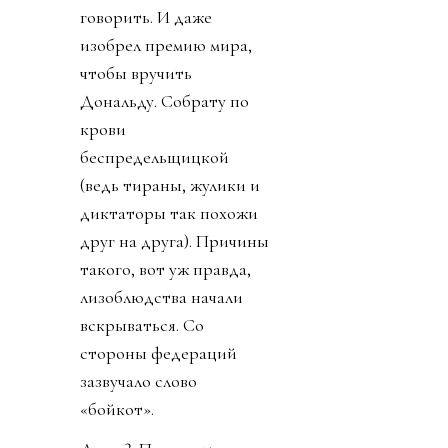
говорить. И даже
изобрел премию мира,
чтобы вручить
Дональду. Собрату по
крови
беспредельщицкой
(ведь тираны, жулики и
диктаторы так похожи
друг на друга). Причины
такого, вот уж правда,
лизоблюдства начали
вскрываться. Со
стороны федераций
зазвучало слово
«бойкот».