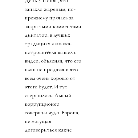
День 3. Поняв, что
запахло жареным, по-
прежнему прячась за
закрытыми комментами
диктатор, в лучших
традициях маньяка-
потрошителя вышел с
видео, объясняя, что его
план не продажа и что
всем очень хорошо от
этого будет. И тут
свершилось. Лысый
коррупционер
совершил чудо. Европа,
не могущая
договориться какие