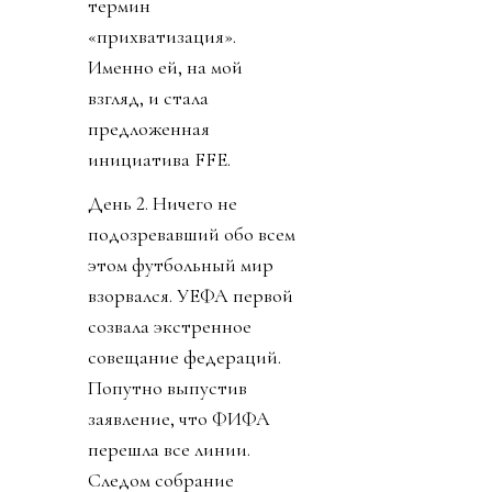
термин
«прихватизация».
Именно ей, на мой
взгляд, и стала
предложенная
инициатива FFE.
День 2. Ничего не
подозревавший обо всем
этом футбольный мир
взорвался. УЕФА первой
созвала экстренное
совещание федераций.
Попутно выпустив
заявление, что ФИФА
перешла все линии.
Следом собрание