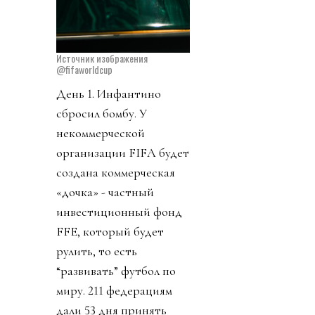
Источник изображения
@fifaworldcup
День 1. Инфантино
сбросил бомбу. У
некоммерческой
организации FIFA будет
создана коммерческая
«дочка» - частный
инвестиционный фонд
FFE, который будет
рулить, то есть
“развивать” футбол по
миру. 211 федерациям
дали 53 дня принять