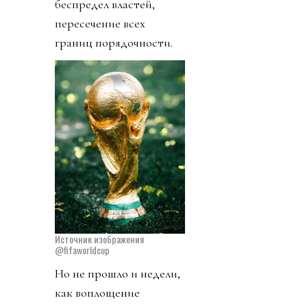
беспредел властей,
пересечение всех
границ порядочности.
Источник изображения
@fifaworldcup
Но не прошло и недели,
как воплощение