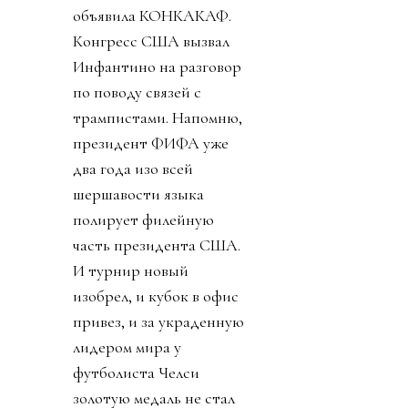
объявила КОНКАКАФ.
Конгресс США вызвал
Инфантино на разговор
по поводу связей с
трампистами. Напомню,
президент ФИФА уже
два года изо всей
шершавости языка
полирует филейную
часть президента США.
И турнир новый
изобрел, и кубок в офис
привез, и за украденную
лидером мира у
футболиста Челси
золотую медаль не стал