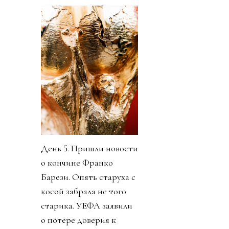
День 5. Пришли новости
о кончине Франко
Барези. Опять старуха с
косой забрала не того
старика. УЕФА заявили
о потере доверия к