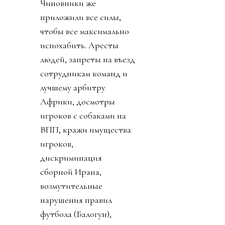
Чиновники же
приложили все силы,
чтобы все максимально
испохабить. Аресты
людей, запреты на въезд
сотрудникам команд и
лучшему арбитру
Африки, досмотры
игроков с собаками на
ВПП, кражи имущества
игроков,
дискриминация
сборной Ирана,
возмутительные
нарушения правил
футбола (Балогун),