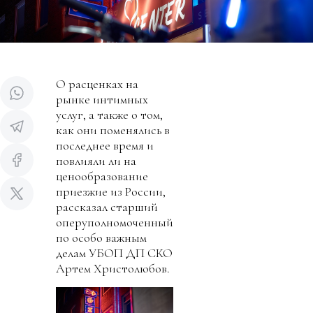
О расценках на
рынке интимных
услуг, а также о том,
как они поменялись в
последнее время и
повлияли ли на
ценообразование
приезжие из России,
рассказал старший
оперуполномоченный
по особо важным
делам УБОП ДП СКО
Артем Христолюбов.