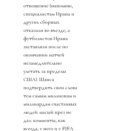
отношение (напомню,
специалистам Ирана и
других сборных
отказали во въезде, а
футболистов Ирана
заставляли после по
окончании матчей
незамедлительно
улетать за пределы
США). Шанса
подтвердить свои слова
тем самым миллионам и
миллиардам счастливых
людей лысый през не
дал: комменты, как
всегда, у него и у FIFA