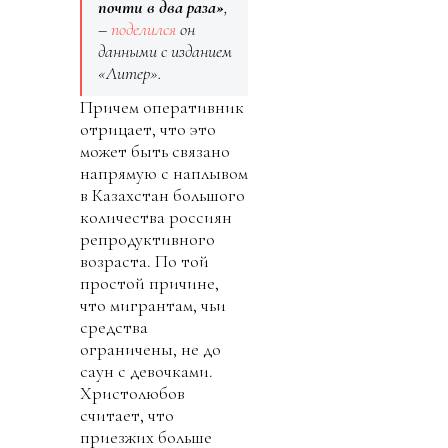
почти в два раза»
,
–
поделился
он
данными с изданием
«Литер».
Причем оперативник
отрицает, что это
может быть связано
напрямую с наплывом
в Казахстан большого
количества россиян
репродуктивного
возраста. По той
простой причине,
что мигрантам, чьи
средства
ограничены, не до
саун с девочками.
Христолюбов
считает, что
приезжих больше