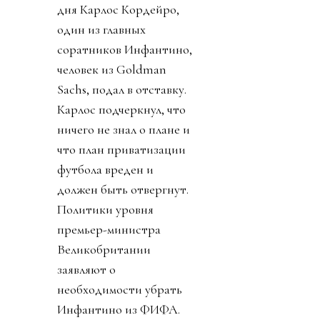
дня Карлос Кордейро,
один из главных
соратников Инфантино,
человек из Goldman
Sachs, подал в отставку.
Карлос подчеркнул, что
ничего не знал о плане и
что план приватизации
футбола вреден и
должен быть отвергнут.
Политики уровня
премьер-министра
Великобритании
заявляют о
необходимости убрать
Инфантино из ФИФА.