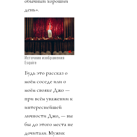
обычный хороший
день».
Источник изображения
Esquire
Будь это рассказ о
моём соседе или о
моём свояке Джо —
при всём уважении к
интереснейшей
личности Джо, — вы
бы до этого места не
дочитали. Мужик