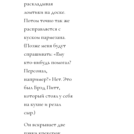
раскладывая
ломтики на доске.
Потом точно так же
расправляется с
куском пармезана.
(Позже меня будут
спрашивать: «Ему
кто-нибудь помогал?
Персонал,
например?» Нет. Это
был Брэд Питт,
который стоял у себя
на кухне и резал
сыр.)
Он вскрывает две
пачки крекеров: