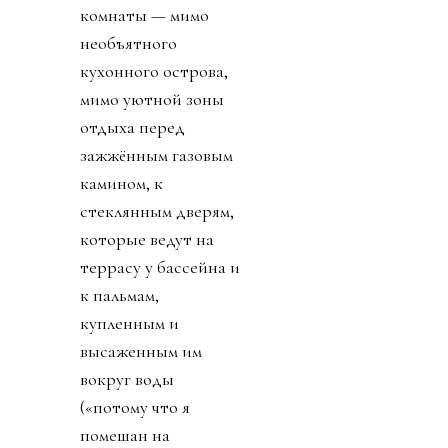
комнаты — мимо
необъятного
кухонного острова,
мимо уютной зоны
отдыха перед
зажжённым газовым
камином, к
стеклянным дверям,
которые ведут на
террасу у бассейна и
к пальмам,
купленным и
высаженным им
вокруг воды
(«потому что я
помешан на