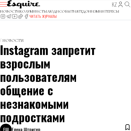
KZ
НОВОСТИ
КОЛУМНИСТЫ
ЛЮДИ
СОБЫТИЯ
ГЕДОНИЗМ
ИНТЕРЕСЫ
ЧИТАТЬ ЖУРНАЛЫ
НОВОСТИ
Instagram запретит
взрослым
пользователям
общение с
незнакомыми
подростками
ЕШ
Елена Штритер