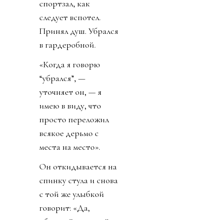
спортзал, как
следует вспотел.
Принял душ. Убрался
в гардеробной.
«Когда я говорю
“убрался”, —
уточняет он, — я
имею в виду, что
просто переложил
всякое дерьмо с
места на место».
Он откидывается на
спинку стула и снова
с той же улыбкой
говорит: «Да,