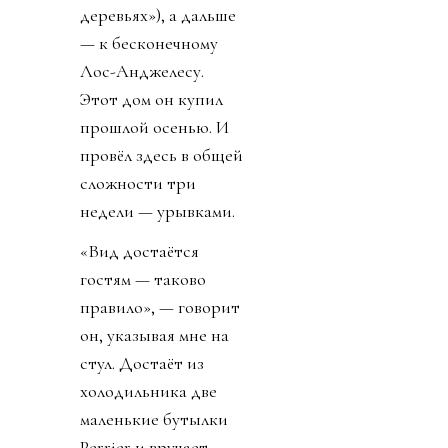
деревьях»), а дальше
— к бесконечному
Лос-Анджелесу.
Этот дом он купил
прошлой осенью. И
провёл здесь в общей
сложности три
недели — урывками.
«Вид достаётся
гостям — таково
правило», — говорит
он, указывая мне на
стул. Достаёт из
холодильника две
маленькие бутылки
Perrier и вручает