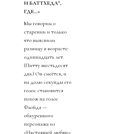
И БАТТХЕДА”,
ГДЕ…»
Мы говорим о
старении и только
что выяснили
разницу в возрасте:
одиннадцать лет.
(Питту шестьдесят
два.) Он смеётся, и
на долю секунды его
голос становится
похож на голос
Флойда —
обкуренного
персонажа из
«Настоящей любви»,