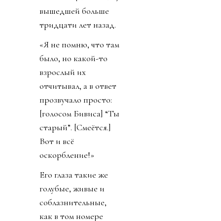
вышедшей больше
тридцати лет назад.
«Я не помню, что там
было, но какой-то
взрослый их
отчитывал, а в ответ
прозвучало просто:
[голосом Бивиса] “Ты
старый”. [Смеётся.]
Вот и всё
оскорбление!»
Его глаза такие же
голубые, живые и
соблазнительные,
как в том номере