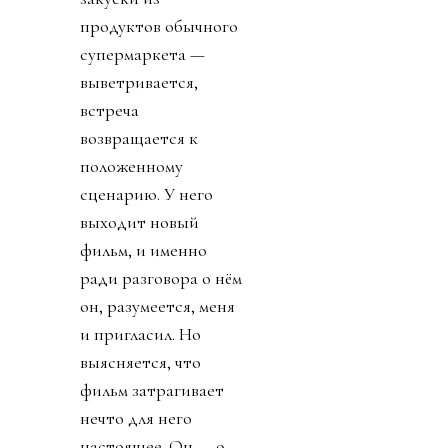
продуктов обычного
супермаркета —
выветривается,
встреча
возвращается к
положенному
сценарию. У него
выходит новый
фильм, и именно
ради разговора о нём
он, разумеется, меня
и пригласил. Но
выясняется, что
фильм затрагивает
нечто для него
настоящее. Он — о