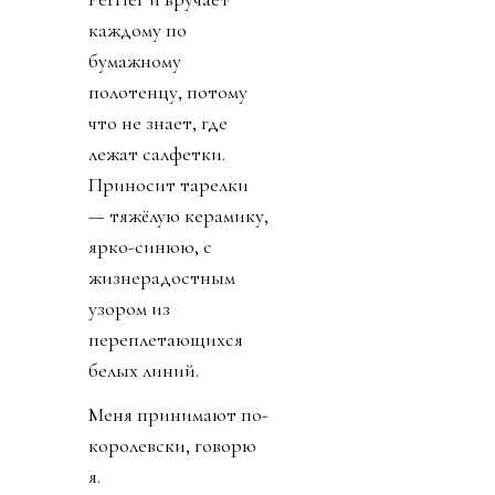
каждому по
бумажному
полотенцу, потому
что не знает, где
лежат салфетки.
Приносит тарелки
— тяжёлую керамику,
ярко-синюю, с
жизнерадостным
узором из
переплетающихся
белых линий.
Меня принимают по-
королевски, говорю
я.