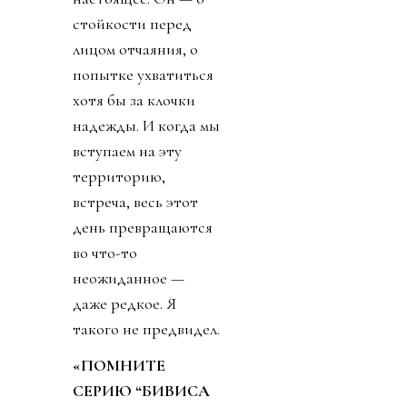
стойкости перед
лицом отчаяния, о
попытке ухватиться
хотя бы за клочки
надежды. И когда мы
вступаем на эту
территорию,
встреча, весь этот
день превращаются
во что-то
неожиданное —
даже редкое. Я
такого не предвидел.
«ПОМНИТЕ
СЕРИЮ “БИВИСА