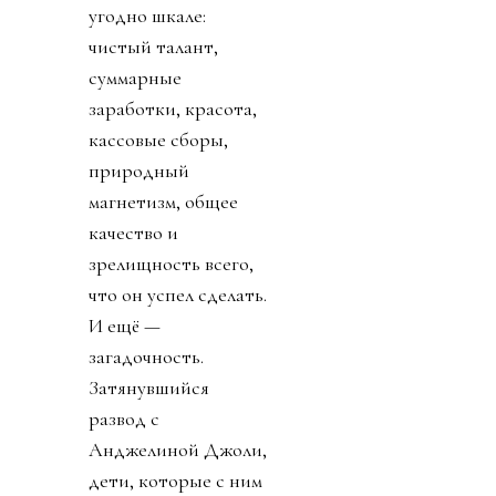
угодно шкале:
чистый талант,
суммарные
заработки, красота,
кассовые сборы,
природный
магнетизм, общее
качество и
зрелищность всего,
что он успел сделать.
И ещё —
загадочность.
Затянувшийся
развод с
Анджелиной Джоли,
дети, которые с ним