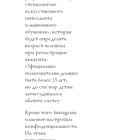
«технологию
искусственного
интеллекта
и машинного
обучения», которая
будет определять
возраст человека
при регистрации
аккаунта.
Официально
пользователям должно
быть более 13 лет,
но до сих пор детям
легко удавалось
обойти систеу.
Кроме того Instagram
изменит настройки
конфиденциальности.
На этапе
регистрации