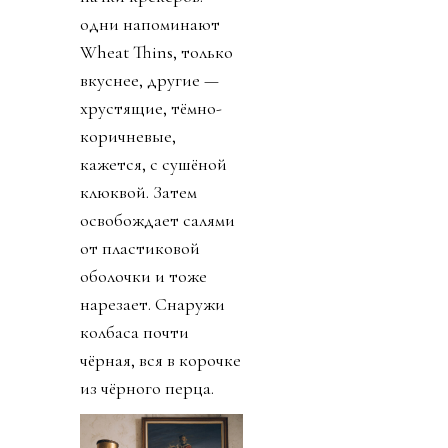
одни напоминают
Wheat Thins, только
вкуснее, другие —
хрустящие, тёмно-
коричневые,
кажется, с сушёной
клюквой. Затем
освобождает салями
от пластиковой
оболочки и тоже
нарезает. Снаружи
колбаса почти
чёрная, вся в корочке
из чёрного перца.