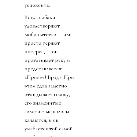
успокоить.
Когда собаки
удовлетворяют
любопытство — или
просто теряют
интерес, — он
протягивает руку и
представляется:
«Привет! Брэд». При
этом едва заметно
откидывает голову,
его знаменитые
золотистые волосы
качаются, и он
улыбается той самой
улыбкой, от которой