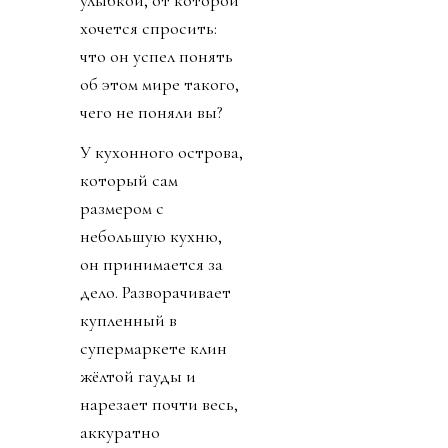
хочется спросить:
что он успел понять
об этом мире такого,
чего не поняли вы?
У кухонного острова,
который сам
размером с
небольшую кухню,
он принимается за
дело. Разворачивает
купленный в
супермаркете клин
жёлтой гауды и
нарезает почти весь,
аккуратно