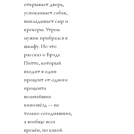
открывает дверь,
успокаивает собак,
выкладывает сыр и
крекеры. Утром
мужик прибрался в
шкафу. Но это
рассказ о Брэде
Питте, который
входит в один
процент от одного
процента
величайших
кинозвёзд — не
только сегодняшних,
а вообще всех
времён, по какой