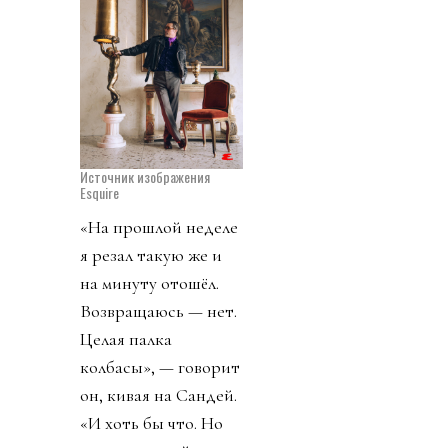
Источник изображения
Esquire
«На прошлой неделе
я резал такую же и
на минуту отошёл.
Возвращаюсь — нет.
Целая палка
колбасы», — говорит
он, кивая на Сандей.
«И хоть бы что. Но