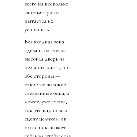
всего на несколько
сантиметров и
пытается их
успокоить.
Вся входная зона
сделана из стекла:
высокая дверь из
цельного листа, по
обе стороны —
такие же высокие
стеклянные окна, а
может, уже стены,
так что видно всю
сцену целиком: он
мягко показывает
собакам, чтобы сели,