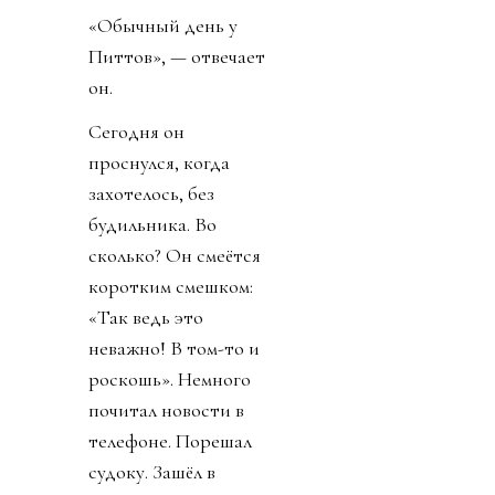
«Обычный день у
Питтов», — отвечает
он.
Сегодня он
проснулся, когда
захотелось, без
будильника. Во
сколько? Он смеётся
коротким смешком:
«Так ведь это
неважно! В том-то и
роскошь». Немного
почитал новости в
телефоне. Порешал
судоку. Зашёл в