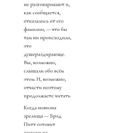
не разговаривают и,
как сообщается,
отказались от его
фамилии, — что бы
там ни происходило,
это
душераздирающе.
Вы, возможно,
слышали обо всём
этом. И, возможно,
отчасти поэтому
продолжаете читать.
Когда новизна
зрелища — Брэд
Питт готовит
закуски из