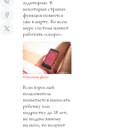
аудиторию. В
некоторых странах
функция появится
уже в марте. Во всем
мире система начнет
работать «скоро».
Источник фото
Если взрослый
пользователь
попытается написать
ребенку или
подростку до 18 лет,
не подписанному
на него, то получит