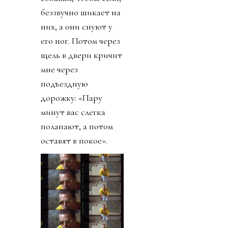
беззвучно шикает на
них, а они снуют у
его ног. Потом через
щель в двери кричит
мне через
подъездную
дорожку: «Пару
минут вас слегка
полапают, а потом
оставят в покое».