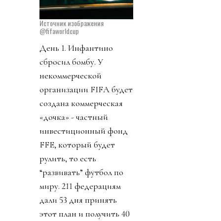
Источник изображения
@fifaworldcup
День 1. Инфантино
сбросил бомбу. У
некоммерческой
организации FIFA будет
создана коммерческая
«дочка» - частный
инвестиционный фонд
FFE, который будет
рулить, то есть
“развивать” футбол по
миру. 211 федерациям
дали 53 дня принять
этот план и получить 40