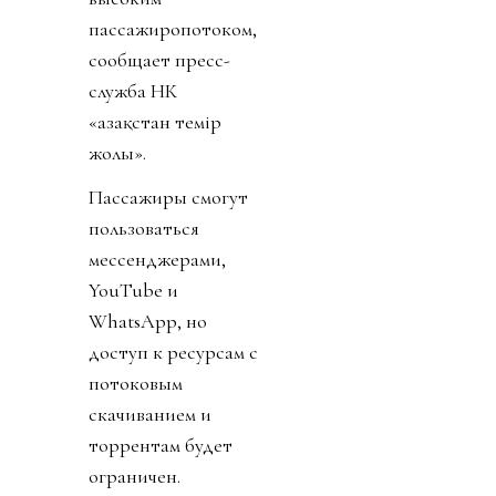
пассажиропотоком,
сообщает пресс-
служба НК
«Қазақстан темір
жолы».
Пассажиры смогут
пользоваться
мессенджерами,
YouTube и
WhatsApp, но
доступ к ресурсам с
потоковым
скачиванием и
торрентам будет
ограничен.