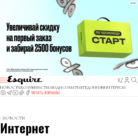
KZ
НОВОСТИ
КОЛУМНИСТЫ
ЛЮДИ
СОБЫТИЯ
ГЕДОНИЗМ
ИНТЕРЕСЫ
ЧИТАТЬ ЖУРНАЛЫ
НОВОСТИ
Интернет