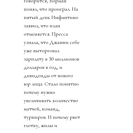
говорится, Борман
понял, что проиграл. На
пятый день Инфантино
заявил, что план
отменяется. Пресса
узнала, что Джанни себе
уже выторговал
зарплату в 30 миллионов
долларов в год, и
дивиденды от нового
юр лица. Стало понятно
почему нужно
увеличивать количество
матчей, команд,
турниров. И почему рвет
глотку, жилы и