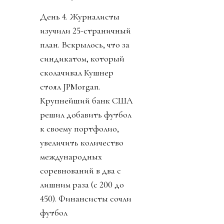
День 4. Журналисты
изучили 25-страничный
план. Вскрылось, что за
синдикатом, который
сколачивал Кушнер
стоял JPMorgan.
Крупнейший банк США
решил добавить футбол
к своему портфолио,
увеличить количество
международных
соревнований в два с
лишним раза (с 200 до
450). Финансисты сочли
футбол