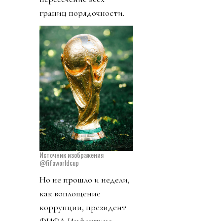
границ порядочности.
Источник изображения
@fifaworldcup
Но не прошло и недели,
как воплощение
коррупции, президент
ФИФА Инфантино,