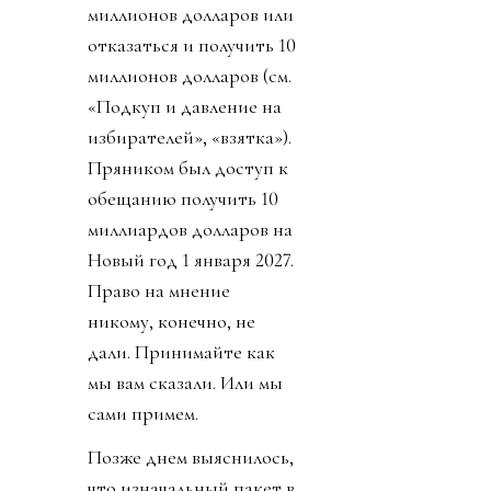
миллионов долларов или
отказаться и получить 10
миллионов долларов (см.
«Подкуп и давление на
избирателей», «взятка»).
Пряником был доступ к
обещанию получить 10
миллиардов долларов на
Новый год 1 января 2027.
Право на мнение
никому, конечно, не
дали. Принимайте как
мы вам сказали. Или мы
сами примем.
Позже днем выяснилось,
что изначальный пакет в