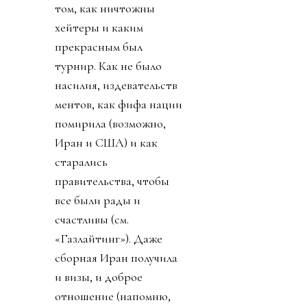
том, как ничтожны
хейтеры и каким
прекрасным был
турнир. Как не было
насилия, издевательств
ментов, как фифа нации
помирила (возможно,
Иран и США) и как
старались
правительства, чтобы
все были рады и
счастливы (см.
«Газлайтинг»). Даже
сборная Иран получила
и визы, и доброе
отношение (напомню,