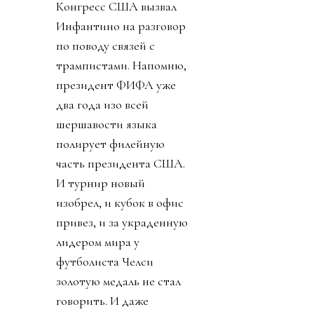
Конгресс США вызвал
Инфантино на разговор
по поводу связей с
трампистами. Напомню,
президент ФИФА уже
два года изо всей
шершавости языка
полирует филейную
часть президента США.
И турнир новый
изобрел, и кубок в офис
привез, и за украденную
лидером мира у
футболиста Челси
золотую медаль не стал
говорить. И даже