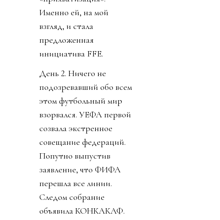
Именно ей, на мой
взгляд, и стала
предложенная
инициатива FFE.
День 2. Ничего не
подозревавший обо всем
этом футбольный мир
взорвался. УЕФА первой
созвала экстренное
совещание федераций.
Попутно выпустив
заявление, что ФИФА
перешла все линии.
Следом собрание
объявила КОНКАКАФ.