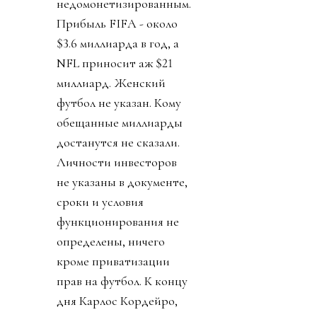
недомонетизированным.
Прибыль FIFA - около
$3.6 миллиарда в год, а
NFL приносит аж $21
миллиард. Женский
футбол не указан. Кому
обещанные миллиарды
достанутся не сказали.
Личности инвесторов
не указаны в документе,
сроки и условия
функционирования не
определены, ничего
кроме приватизации
прав на футбол. К концу
дня Карлос Кордейро,