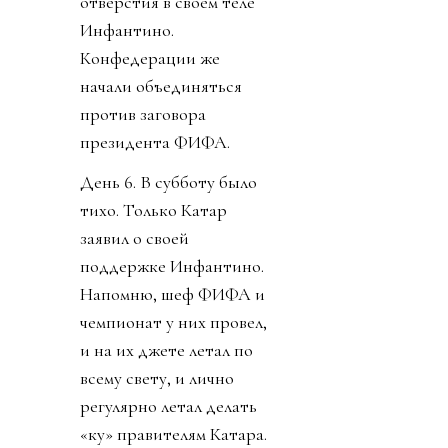
отверстия в своем теле
Инфантино.
Конфедерации же
начали объединяться
против заговора
президента ФИФА.
День 6. В субботу было
тихо. Только Катар
заявил о своей
поддержке Инфантино.
Напомню, шеф ФИФА и
чемпионат у них провел,
и на их джете летал по
всему свету, и лично
регулярно летал делать
«ку» правителям Катара.