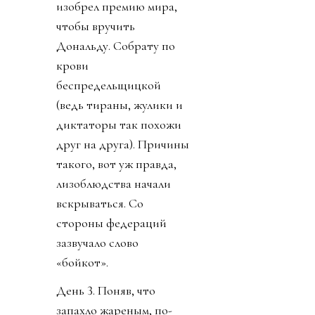
изобрел премию мира,
чтобы вручить
Дональду. Собрату по
крови
беспредельщицкой
(ведь тираны, жулики и
диктаторы так похожи
друг на друга). Причины
такого, вот уж правда,
лизоблюдства начали
вскрываться. Со
стороны федераций
зазвучало слово
«бойкот».
День 3. Поняв, что
запахло жареным, по-