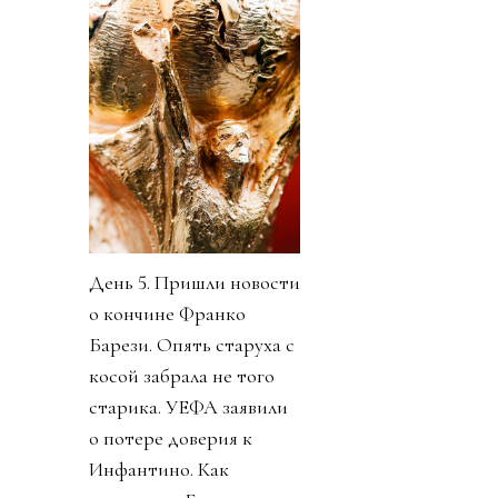
День 5. Пришли новости
о кончине Франко
Барези. Опять старуха с
косой забрала не того
старика. УЕФА заявили
о потере доверия к
Инфантино. Как