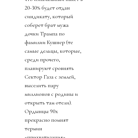
20-30% будет отдан
синдикату, который
соберет брат мужа
дочки Трампа по
фамилии Кушнер (те
самые дельцы, которые,
среди прочего,
планируют сровнять
Сектор Газа с землей,
выселить пару
миллионов с родины и
открыть там отели).
Ордынцы 90х
прекрасно помнят
термин
«прихватизация».