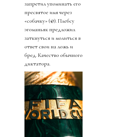
запретил упоминать его
пресвятое имя через
«собачку» (@). Плебсу
эгоманьяк предложил
заткнуться и молиться в
ответ свои на ложь и
бред. Качество обычного
диктатора.