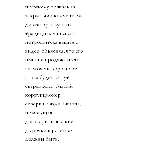
прежнему прячась за
закрытыми комментами
диктатор, в лучших
традициях маньяка-
потрошителя вышел с
видео, объясняя, что его
план не продажа и что
всем очень хорошо от
этого будет. И тут
свершилось. Лысый
коррупционер
совершил чудо. Европа,
не могущая
договориться какие
дырочки в розетках
должны быть,