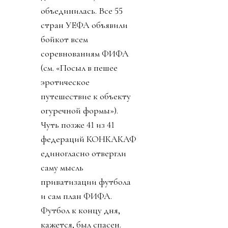
объединилась. Все 55
стран УЕФА объявили
бойкот всем
соревнованиям ФИФА
(см. «Посыл в пешее
эротическое
путешествие к объекту
огуречной формы»).
Чуть позже 41 из 41
федераций КОНКАКАФ
единогласно отвергли
саму мысль
приватизации футбола
и сам план ФИФА.
Футбол к концу дня,
кажется, был спасен.