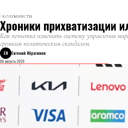
КОЛУМНИСТЫ
Хроники прихватизации и
Как попытка изменить систему управления миро
громким политическим скандалом.
ЕИ
Евгений Ибрагимов
06 августа 2026