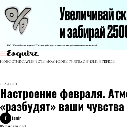
НОВОСТИ
КОЛУМНИСТЫ
ЛЮДИ
СОБЫТИЯ
ГЕДОНИЗМ
ИНТЕРЕСЫ
ГАДЖЕТ
Настроение февраля. Ат
«разбудят» ваши чувства
T
Temir
05 февраля 2021