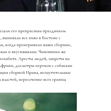
елали его прекрасным праздником
, выпивали все пиво в Бостоне с
ли, когда проигрывали наши сборные,
зьями и вкусняшками. Чиновники же
похабить. Аресты людей, запреты на
Африки, досмотры игроков с собаками
ация сборной Ирана, возмутительные
 властей, пересечение всех границ