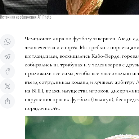
Источник изображения AP Photo
Чемпионат мира по футболу завершен. Люди сд
человечества и спорта. Мы гребли с норвежцами
шотландцами, восхищались Кабо-Верде, горева
собирались на трибунах и у телевизоров с дру
приложили все силы, чтобы все максимально ис
въезд сотрудникам команд и лучшему арбитру 
на ВПП, кражи имущества игроков, дискримин
нарушения правил футбола (Балогун), беспредел
порядочности.