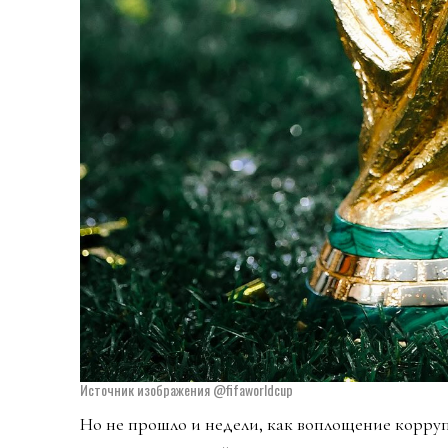
Источник изображения @fifaworldcup
Но не прошло и недели, как воплощение корр