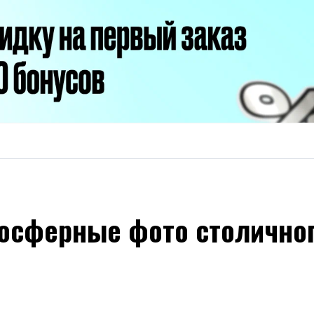
мосферные фото столично