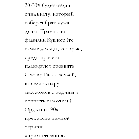
20-30% будет отдан
синдикату, который
соберет брат мужа
дочки Трампа по
фамилии Кушнер (те
самые дельцы, которые,
среди прочего,
планируют сровнять
Сектор Газа с землей,
выселить пару
миллионов с родины и
открыть там отели).
Ордынцы 90х
прекрасно помнят
термин
«прихватизация».