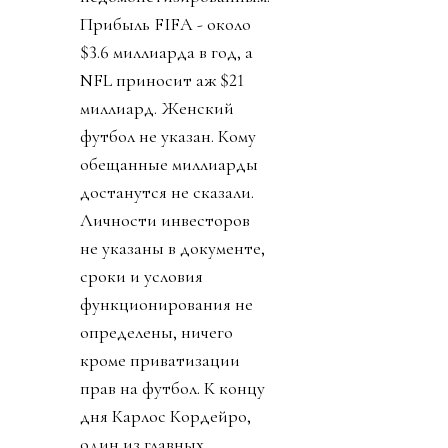
Прибыль FIFA - около
$3.6 миллиарда в год, а
NFL приносит аж $21
миллиард. Женский
футбол не указан. Кому
обещанные миллиарды
достанутся не сказали.
Личности инвесторов
не указаны в документе,
сроки и условия
функционирования не
определены, ничего
кроме приватизации
прав на футбол. К концу
дня Карлос Кордейро,
один из главных