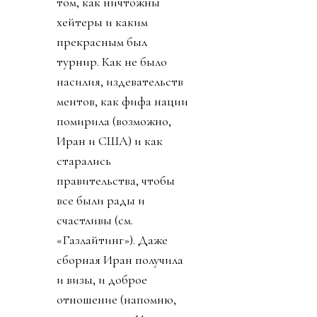
том, как ничтожны
хейтеры и каким
прекрасным был
турнир. Как не было
насилия, издевательств
ментов, как фифа нации
помирила (возможно,
Иран и США) и как
старались
правительства, чтобы
все были рады и
счастливы (см.
«Газлайтинг»). Даже
сборная Иран получила
и визы, и доброе
отношение (напомню,