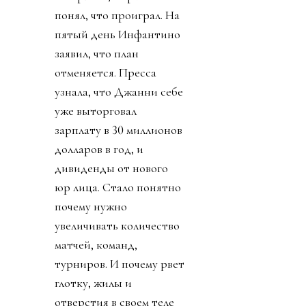
понял, что проиграл. На
пятый день Инфантино
заявил, что план
отменяется. Пресса
узнала, что Джанни себе
уже выторговал
зарплату в 30 миллионов
долларов в год, и
дивиденды от нового
юр лица. Стало понятно
почему нужно
увеличивать количество
матчей, команд,
турниров. И почему рвет
глотку, жилы и
отверстия в своем теле