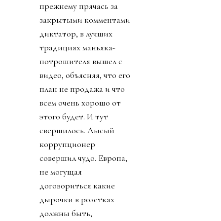
прежнему прячась за
закрытыми комментами
диктатор, в лучших
традициях маньяка-
потрошителя вышел с
видео, объясняя, что его
план не продажа и что
всем очень хорошо от
этого будет. И тут
свершилось. Лысый
коррупционер
совершил чудо. Европа,
не могущая
договориться какие
дырочки в розетках
должны быть,