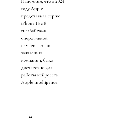
Напомним, что в 2024
году Apple
представила серию
iPhone 16 с 8
гигабайтами
оперативной
памяти, что, по
заявлению
компании, было
достаточно для
работы нейросети
Apple Intelligence.