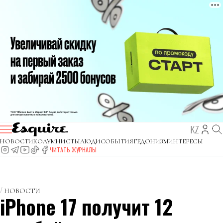
KZ
НОВОСТИ
КОЛУМНИСТЫ
ЛЮДИ
СОБЫТИЯ
ГЕДОНИЗМ
ИНТЕРЕСЫ
ЧИТАТЬ ЖУРНАЛЫ
НОВОСТИ
iPhone 17 получит 12