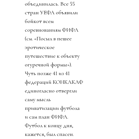
объединилась. Все 55
стран УЕФА объявили
бойкот всем
соревнованиям ФИФА
(см. «Посыл в пешее
эротическое
путешествие к объекту
огуречной формы»).
Чуть позже 41 из 41
федераций КОНКАКАФ
единогласно отвергли
саму мысль
приватизации футбола
и сам план ФИФА.
Футбол к концу дня,
кажется, был спасен.