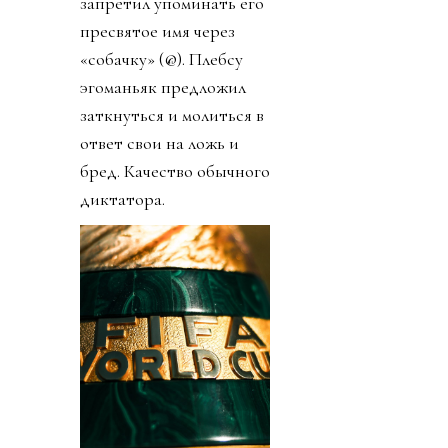
запретил упоминать его
пресвятое имя через
«собачку» (@). Плебсу
эгоманьяк предложил
заткнуться и молиться в
ответ свои на ложь и
бред. Качество обычного
диктатора.