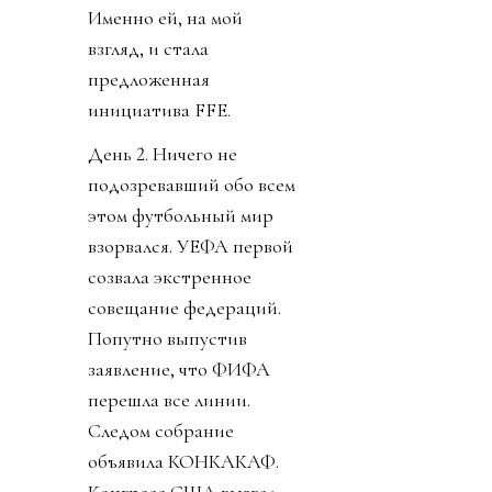
Именно ей, на мой
взгляд, и стала
предложенная
инициатива FFE.
День 2. Ничего не
подозревавший обо всем
этом футбольный мир
взорвался. УЕФА первой
созвала экстренное
совещание федераций.
Попутно выпустив
заявление, что ФИФА
перешла все линии.
Следом собрание
объявила КОНКАКАФ.