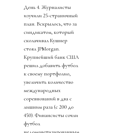
День 4. Журналисты
изучили 25-страничный
план. Вскрылось, что за
синдикатом, который
сколачивал Кушнер
стоял JPMorgan.
Крупнейший банк США
решил добавить футбол
к своему портфолио,
увеличить количество
международных
соревнований в два с
лишним раза (с 200 до
450). Финансисты сочли
футбол
недомонетизированным.