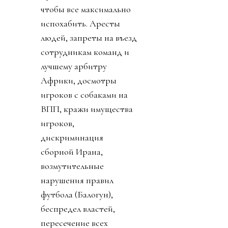
чтобы все максимально
испохабить. Аресты
людей, запреты на въезд
сотрудникам команд и
лучшему арбитру
Африки, досмотры
игроков с собаками на
ВПП, кражи имущества
игроков,
дискриминация
сборной Ирана,
возмутительные
нарушения правил
футбола (Балогун),
беспредел властей,
пересечение всех