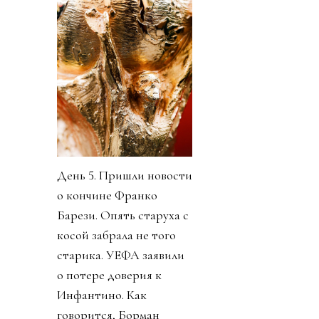
День 5. Пришли новости
о кончине Франко
Барези. Опять старуха с
косой забрала не того
старика. УЕФА заявили
о потере доверия к
Инфантино. Как
говорится, Борман