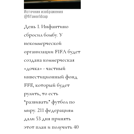
Источник изображения
@fifaworldcup
День 1. Инфантино
сбросил бомбу. У
некоммерческой
организации FIFA будет
создана коммерческая
«дочка» - частный
инвестиционный фонд
FFE, который будет
рулить, то есть
“развивать” футбол по
миру. 211 федерациям
дали 53 дня принять
этот план и получить 40