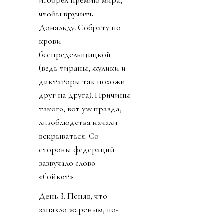
изобрел премию мира,
чтобы вручить
Дональду. Собрату по
крови
беспредельщицкой
(ведь тираны, жулики и
диктаторы так похожи
друг на друга). Причины
такого, вот уж правда,
лизоблюдства начали
вскрываться. Со
стороны федераций
зазвучало слово
«бойкот».
День 3. Поняв, что
запахло жареным, по-