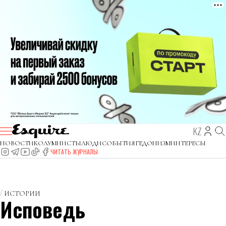
KZ
НОВОСТИ
КОЛУМНИСТЫ
ЛЮДИ
СОБЫТИЯ
ГЕДОНИЗМ
ИНТЕРЕСЫ
ЧИТАТЬ ЖУРНАЛЫ
ИСТОРИИ
Исповедь