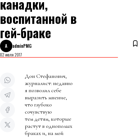
канадки,
воспитанной в
гей-браке
A
adminPMG
02 июля 2017
Дон Стефанович,
журналист: недавно
я позволил себе
выразить мнение,
что глубоко
сочувствую
тем детям, которые
растут в однополых
браках и, на мой