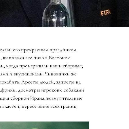
елали его прекрасным праздником
, выпивали все пиво в Бостоне с
ли, когда проигрывали наши сборные,
зьями и вкусняшками. Чиновники же
похабить. Аресты людей, запреты на
Африки, досмотры игроков с собаками
ация сборной Ирана, возмутительные
 властей, пересечение всех границ