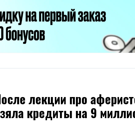
После лекции про аферист
зяла кредиты на 9 милли