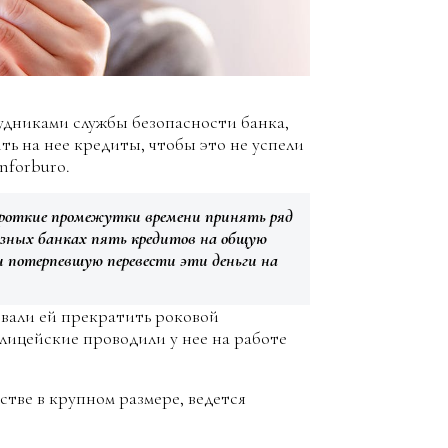
дниками службы безопасности банка,
ь на нее кредиты, чтобы это не успели
nforburo.
ороткие промежутки времени принять ряд
азных банках пять кредитов на общую
и потерпевшую перевести эти деньги на
овали ей прекратить роковой
лицейские проводили у нее на работе
стве в крупном размере, ведется