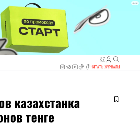
KZ
ЧИТАТЬ ЖУРНАЛЫ
ов казахстанка
онов тенге