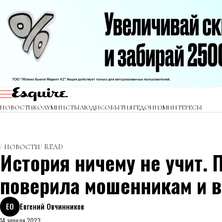
НОВОСТИ
КОЛУМНИСТЫ
ЛЮДИ
СОБЫТИЯ
ГЕДОНИЗМ
ИНТЕРЕСЫ
НОВОСТИ
READ
История ничему не учит. 
поверила мошенникам и в
ЕО
Евгений Овчинников
14 апреля 2023