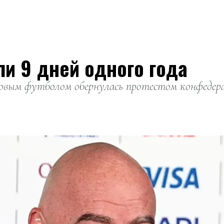
ли 9 дней одного года
вым футболом обернулась протестом конфедерац