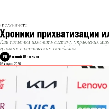
КОЛУМНИСТЫ
Хроники прихватизации и
Как попытка изменить систему управления миро
громким политическим скандалом.
ЕИ
Евгений Ибрагимов
06 августа 2026