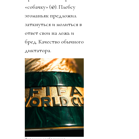
«собачку» (@). Плебсу
эгоманьяк предложил
заткнуться и молиться в
ответ свои на ложь и
бред. Качество обычного
диктатора.