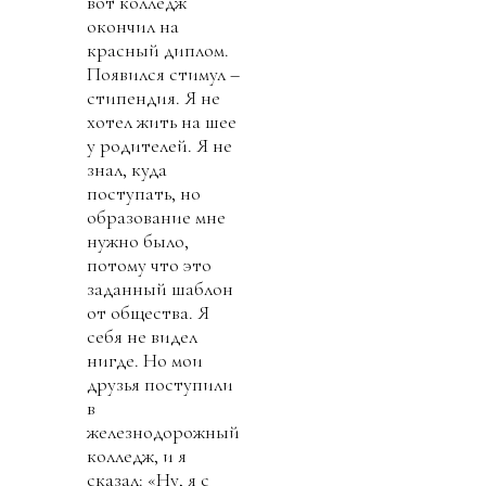
вот колледж
окончил на
красный диплом.
Появился стимул –
стипендия. Я не
хотел жить на шее
у родителей. Я не
знал, куда
поступать, но
образование мне
нужно было,
потому что это
заданный шаблон
от общества. Я
себя не видел
нигде. Но мои
друзья поступили
в
железнодорожный
колледж, и я
сказал: «Ну, я с