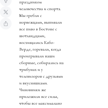
праздником
человечества и спорта.
Мы гребли с
норвежцами, выпивали
все пиво в Бостоне с
шотландцами,
восхищались Кабо-
Верде, горевали, когда
проигрывали наши
сборные, собирались на
трибунах и у
телевизоров с друзьями
и вкусняшками.
Чиновники же
приложили все силы,
чтобы все максимально