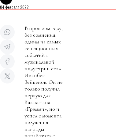
04 февраля 2022
В прошлом году,
без сомнения,
одним из самых
сенсационных
событий в
музыкальной
индустрии стал
Иманбек
Зейкенов. Он не
только получил
первую для
Казахстана
«Грэмми», но и
успел с момента
получения
награды
поработать с