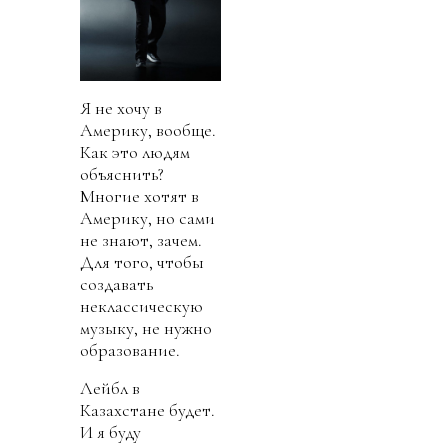
Я не хочу в
Америку, вообще.
Как это людям
объяснить?
Многие хотят в
Америку, но сами
не знают, зачем.
Для того, чтобы
создавать
неклассическую
музыку, не нужно
образование.
Лейбл в
Казахстане будет.
И я буду