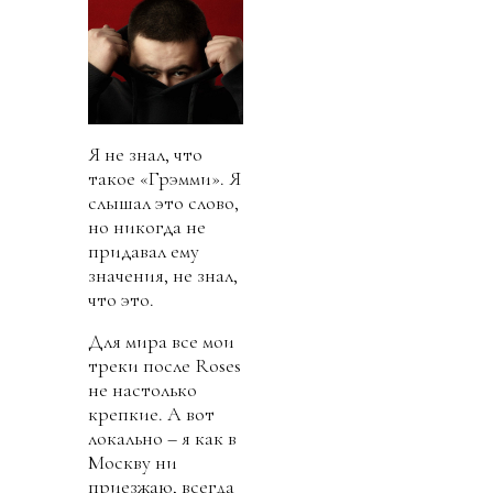
Я не знал, что
такое «Грэмми». Я
слышал это слово,
но никогда не
придавал ему
значения, не знал,
что это.
Для мира все мои
треки после Roses
не настолько
крепкие. А вот
локально – я как в
Москву ни
приезжаю, всегда