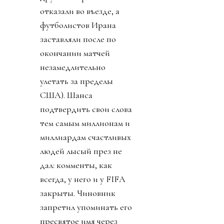
отказали во въезде, а
футболистов Ирана
заставляли после по
окончании матчей
незамедлительно
улетать за пределы
США). Шанса
подтвердить свои слова
тем самым миллионам и
миллиардам счастливых
людей лысый през не
дал: комменты, как
всегда, у него и у FIFA
закрыты. Чиновник
запретил упоминать его
пресвятое имя через