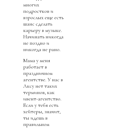
многих
подростков и
взрослых еще есть
шанс сделать
карьеру в музыке.
Начинать никогда
не поздно и
никогда не рано.
Мама у меня
работает в
праздничном
агентстве. У нас в
Аксу нет таких
терминов, как
ивент-агентство.
Если у тебя есть
хейтеры, значит,
ты идешь в
правильном