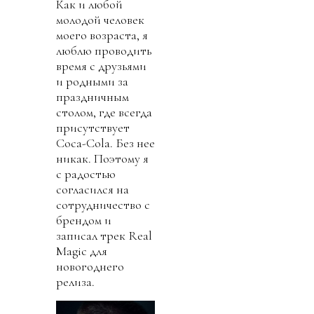
Как и любой
молодой человек
моего возраста, я
люблю проводить
время с друзьями
и родными за
праздничным
столом, где всегда
присутствует
Coca-Cola. Без нее
никак. Поэтому я
с радостью
согласился на
сотрудничество с
брендом и
записал трек Real
Magic для
новогоднего
релиза.