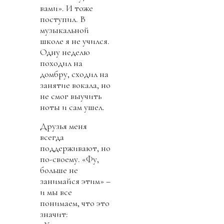
вами». И тоже
поступил. В
музыкальной
школе я не учился.
Одну неделю
походил на
домбру, сходил на
занятие вокала, но
не смог выучить
ноты и сам ушел.
Друзья меня
всегда
поддерживают, но
по-своему. «Фу,
больше не
занимайся этим» –
и мы все
понимаем, что это
значит: