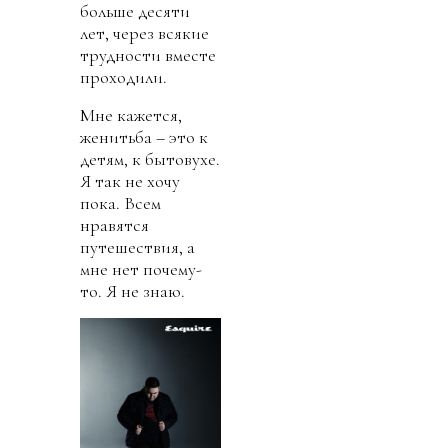
больше десяти
лет, через всякие
трудности вместе
проходили.
Мне кажется,
женитьба – это к
детям, к бытовухе.
Я так не хочу
пока. Всем
нравятся
путешествия, а
мне нет почему-
то. Я не знаю.