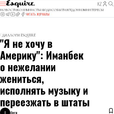
KZ
НОВОСТИ
КОЛУМНИСТЫ
ЛЮДИ
СОБЫТИЯ
ГЕДОНИЗМ
ИНТЕРЕСЫ
ЧИТАТЬ ЖУРНАЛЫ
ДИАЛОГИ ESQUIRE
"Я не хочу в
Америку": Иманбек
о нежелании
жениться,
исполнять музыку и
переезжать в штаты
I
ileru