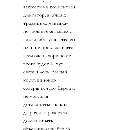
закрытыми комментами
диктатор, в лучших
традициях маньяка-
потрошителя вышел с
видео, объясняя, что его
план не продажа и что
всем очень хорошо от
этого будет. И тут
свершилось. Лысый
коррупционер
совершил чудо. Европа,
не могущая
договориться какие
дырочки в розетках
должны быть,
объединилась. Все 55