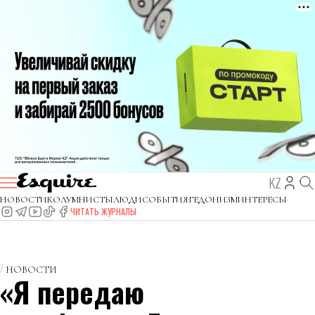
KZ
НОВОСТИ
КОЛУМНИСТЫ
ЛЮДИ
СОБЫТИЯ
ГЕДОНИЗМ
ИНТЕРЕСЫ
ЧИТАТЬ ЖУРНАЛЫ
НОВОСТИ
«Я передаю