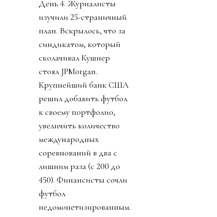
День 4. Журналисты
изучили 25-страничный
план. Вскрылось, что за
синдикатом, который
сколачивал Кушнер
стоял JPMorgan.
Крупнейший банк США
решил добавить футбол
к своему портфолио,
увеличить количество
международных
соревнований в два с
лишним раза (с 200 до
450). Финансисты сочли
футбол
недомонетизированным.