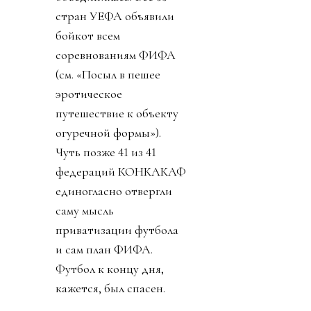
стран УЕФА объявили
бойкот всем
соревнованиям ФИФА
(см. «Посыл в пешее
эротическое
путешествие к объекту
огуречной формы»).
Чуть позже 41 из 41
федераций КОНКАКАФ
единогласно отвергли
саму мысль
приватизации футбола
и сам план ФИФА.
Футбол к концу дня,
кажется, был спасен.