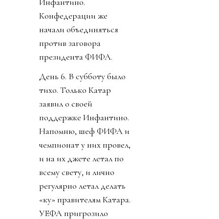
Инфантино.
Конфедерации же
начали объединяться
против заговора
президента ФИФА.
День 6. В субботу было
тихо. Только Катар
заявил о своей
поддержке Инфантино.
Напомню, шеф ФИФА и
чемпионат у них провел,
и на их джете летал по
всему свету, и лично
регулярно летал делать
«ку» правителям Катара.
УЕФА пригрозило