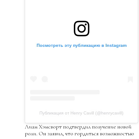
Посмотреть эту публикацию в Instagram
Публикация от Henry Cavill (@henrycavill)
Лиам Хэмсворт подтвердил получение новой
роли. Он заявил, что гордиться возможностью