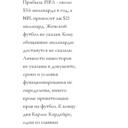
Прибыль FIFA - около
$3.6 миллиарда в год, а
NFL приносит аж $21
миллиард. Женский
футбол не указан. Кому
обещанные миллиарды
достанутся не сказали.
Личности инвесторов
не указаны в документе,
сроки и условия
функционирования не
определены, ничего
кроме приватизации
прав на футбол. К концу
дня Карлос Кордейро,
один из главных