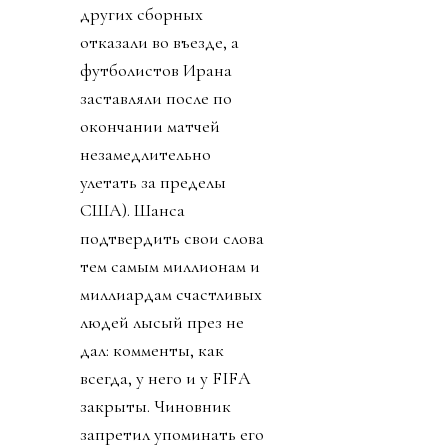
других сборных
отказали во въезде, а
футболистов Ирана
заставляли после по
окончании матчей
незамедлительно
улетать за пределы
США). Шанса
подтвердить свои слова
тем самым миллионам и
миллиардам счастливых
людей лысый през не
дал: комменты, как
всегда, у него и у FIFA
закрыты. Чиновник
запретил упоминать его