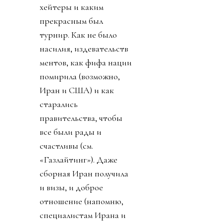
хейтеры и каким
прекрасным был
турнир. Как не было
насилия, издевательств
ментов, как фифа нации
помирила (возможно,
Иран и США) и как
старались
правительства, чтобы
все были рады и
счастливы (см.
«Газлайтинг»). Даже
сборная Иран получила
и визы, и доброе
отношение (напомню,
специалистам Ирана и