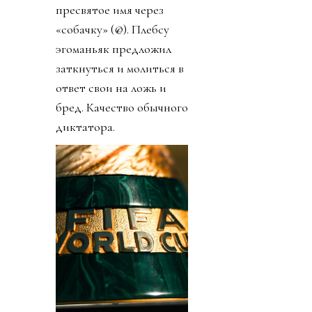
пресвятое имя через
«собачку» (@). Плебсу
эгоманьяк предложил
заткнуться и молиться в
ответ свои на ложь и
бред. Качество обычного
диктатора.