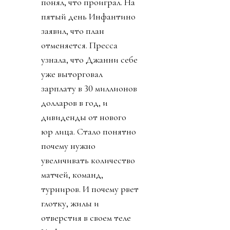
понял, что проиграл. На
пятый день Инфантино
заявил, что план
отменяется. Пресса
узнала, что Джанни себе
уже выторговал
зарплату в 30 миллионов
долларов в год, и
дивиденды от нового
юр лица. Стало понятно
почему нужно
увеличивать количество
матчей, команд,
турниров. И почему рвет
глотку, жилы и
отверстия в своем теле