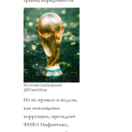
границ порядочности.
Источник изображения
@fifaworldcup
Но не прошло и недели,
как воплощение
коррупции, президент
ФИФА Инфантино,