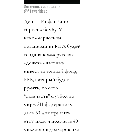
Источник изображения
@fifaworldcup
День 1. Инфантино
сбросил бомбу. У
некоммерческой
организации FIFA будет
создана коммерческая
«дочка» - частный
инвестиционный фонд
FFE, который будет
рулить, то есть
“развивать” футбол по
миру. 211 федерациям
дали 53 дня принять
этот план и получить 40
миллионов долларов или