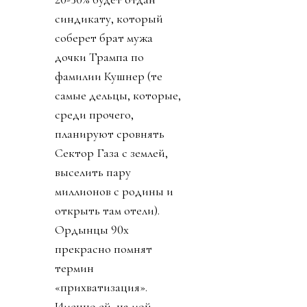
синдикату, который
соберет брат мужа
дочки Трампа по
фамилии Кушнер (те
самые дельцы, которые,
среди прочего,
планируют сровнять
Сектор Газа с землей,
выселить пару
миллионов с родины и
открыть там отели).
Ордынцы 90х
прекрасно помнят
термин
«прихватизация».
Именно ей, на мой