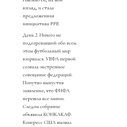
взгляд, и стала
предложенная
инициатива FFE.
День 2. Ничего не
подозревавший обо всем
этом футбольный мир
взорвался. УЕФА первой
созвала экстренное
совещание федераций.
Попутно выпустив
заявление, что ФИФА
перешла все линии.
Следом собрание
объявила КОНКАКАФ.
Конгресс США вызвал