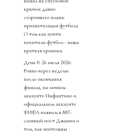
нажал на спусковой
крючок давно
созревшего плана:
прихватизация футбола.
О том как почти
похитили футбол - наша
краткая хроника.
День 0. 26 июля 2026.
Ровно через неделю
после окончания
финала, на личном
аккаунте Инфантино и
официальном аккаунте
ФИФА появился 887-
словный пост Джанни о
том, как ничтожны