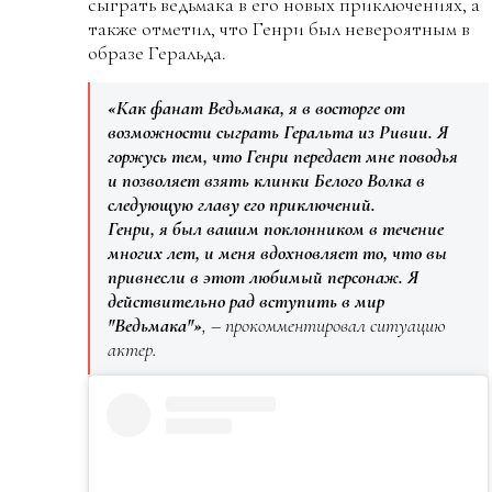
сыграть ведьмака в его новых приключениях, а
также отметил, что Генри был невероятным в
образе Геральда.
«Как фанат Ведьмака, я в восторге от
возможности сыграть Геральта из Ривии. Я
горжусь тем, что Генри передает мне поводья
и позволяет взять клинки Белого Волка в
следующую главу его приключений.
Генри, я был вашим поклонником в течение
многих лет, и меня вдохновляет то, что вы
привнесли в этот любимый персонаж. Я
действительно рад вступить в мир
"Ведьмака"»
, – прокомментировал ситуацию
актер.