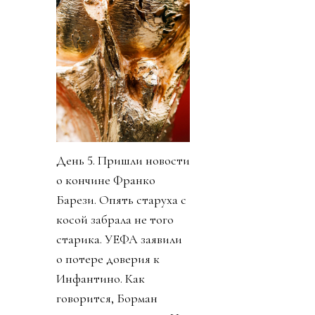
День 5. Пришли новости
о кончине Франко
Барези. Опять старуха с
косой забрала не того
старика. УЕФА заявили
о потере доверия к
Инфантино. Как
говорится, Борман