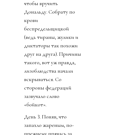
чтобы вручить
Дональду. Собрату по
крови
беспредельщицкой
(ведь тираны, жулики и
диктаторы так похожи
друг на друга). Причины
такого, вот уж правда,
лизоблюдства начали
вскрываться. Со
стороны федераций
зазвучало слово
«бойкот».
День 3. Поняв, что
запахло жареным, по-
прежнему прячась за