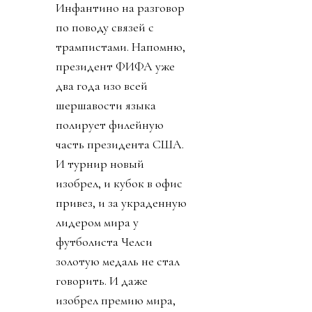
Инфантино на разговор
по поводу связей с
трампистами. Напомню,
президент ФИФА уже
два года изо всей
шершавости языка
полирует филейную
часть президента США.
И турнир новый
изобрел, и кубок в офис
привез, и за украденную
лидером мира у
футболиста Челси
золотую медаль не стал
говорить. И даже
изобрел премию мира,