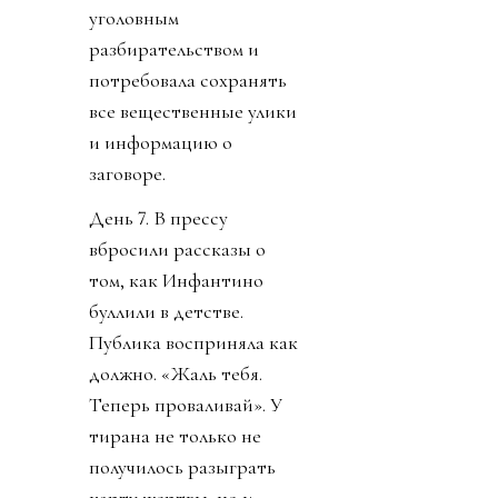
уголовным
разбирательством и
потребовала сохранять
все вещественные улики
и информацию о
заговоре.
День 7. В прессу
вбросили рассказы о
том, как Инфантино
буллили в детстве.
Публика восприняла как
должно. «Жаль тебя.
Теперь проваливай». У
тирана не только не
получилось разыграть