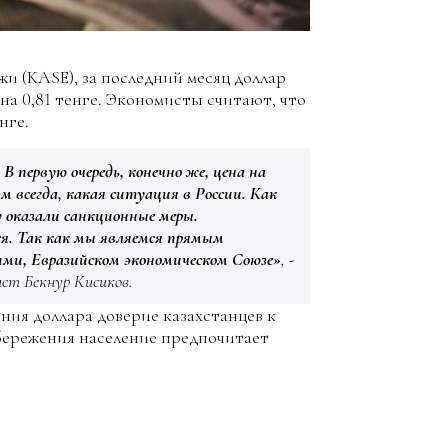
и (KASE), за последний месяц доллар
- на 0,81 тенге. Экономисты считают, что
нге.
В первую очередь, конечно же, цена на
 всегда, какая ситуация в России. Как
у оказали санкционные меры.
ся. Так как мы являемся прямым
ими, Евразийском экономическом Союзе»
, -
ст Бекнур Кисиков.
ния доллара доверие казахстанцев к
сбережения население предпочитает