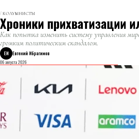
КОЛУМНИСТЫ
Хроники прихватизации и
Как попытка изменить систему управления миро
громким политическим скандалом.
ЕИ
Евгений Ибрагимов
06 августа 2026