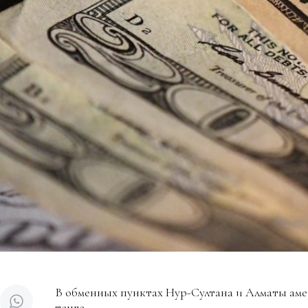
В обменных пунктах Нур-Султана и Алматы аме
тенге.