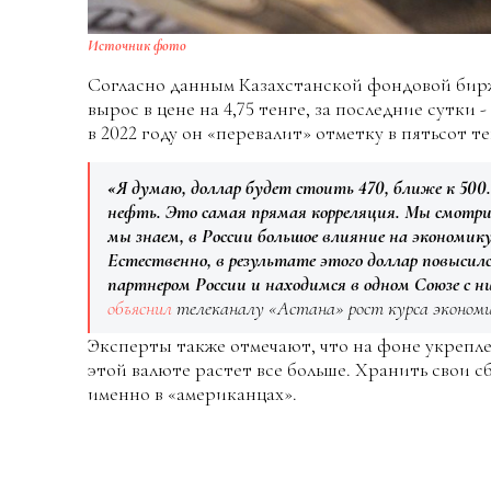
Источник фото
Согласно данным Казахстанской фондовой бирж
вырос в цене на 4,75 тенге, за последние сутки 
в 2022 году он «перевалит» отметку в пятьсот те
«Я думаю, доллар будет стоить 470, ближе к 500. 
нефть. Это самая прямая корреляция. Мы смотрим
мы знаем, в России большое влияние на экономик
Естественно, в результате этого доллар повысил
партнером России и находимся в одном Союзе с н
объяснил
телеканалу «Астана» рост курса экономи
Эксперты также отмечают, что на фоне укрепле
этой валюте растет все больше. Хранить свои 
именно в «американцах».