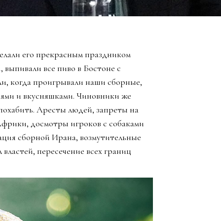
елали его прекрасным праздником
, выпивали все пиво в Бостоне с
ли, когда проигрывали наши сборные,
зьями и вкусняшками. Чиновники же
похабить. Аресты людей, запреты на
Африки, досмотры игроков с собаками
ация сборной Ирана, возмутительные
 властей, пересечение всех границ