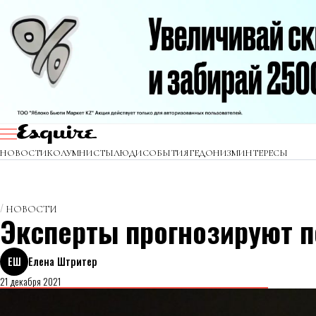
НОВОСТИ
КОЛУМНИСТЫ
ЛЮДИ
СОБЫТИЯ
ГЕДОНИЗМ
ИНТЕРЕСЫ
НОВОСТИ
Эксперты прогнозируют п
ЕШ
Елена Штритер
21 декабря 2021