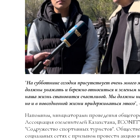
"
На субботнике сегодня присутствует очень много
должны уважать и бережно относиться к зеленым 
наша жизнь становится счастливой. Мы должны не
но и в повседневной жизни придерживаться этого
",
Напомним, инициаторами проведения общегор
Ассоциация озеленителей Казахстана, ECONET
"Содружество спортивных туристов". Обществ
социальных сетях с призывом провести акцию 