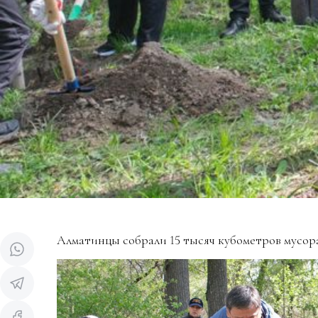
Алматинцы собрали 15 тысяч кубометров мусор