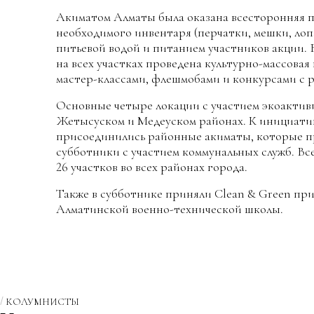
Акиматом Алматы была оказана всесторонняя 
необходимого инвентаря (перчатки, мешки, лоп
питьевой водой и питанием участников акции. 
на всех участках проведена культурно-массовая
мастер-классами, флешмобами и конкурсами с 
Основные четыре локации с участием экоактив
Жетысуском и Медеуском районах. К инициати
присоединились районные акиматы, которые пр
субботники с участием коммунальных служб. Вс
26 участков во всех районах города.
Также в субботнике приняли Clean & Green пр
Алматинской военно-технической школы.
КОЛУМНИСТЫ