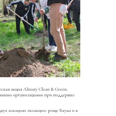
кая акция Almaty Clean & Green.
нными организациями при поддержке
вух локациях экоакции: роще Баума и в