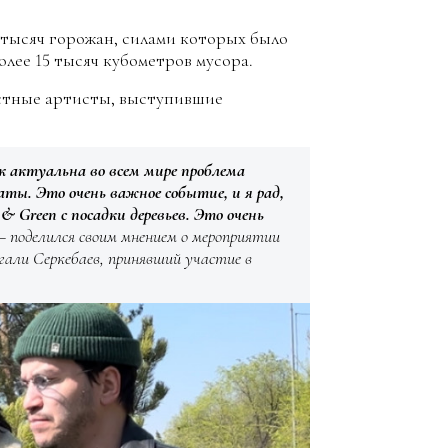
2 тысяч горожан, силами которых было
олее 15 тысяч кубометров мусора.
стные артисты, выступившие
к актуальна во всем мире проблема
аты. Это очень важное событие, и я рад,
& Green с посадки деревьев. Это очень
 – поделился своим мнением о мероприятии
гали Серкебаев, принявший участие в