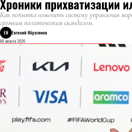
Хроники прихватизации и
Как попытка изменить систему управления миро
громким политическим скандалом.
ЕИ
Евгений Ибрагимов
06 августа 2026