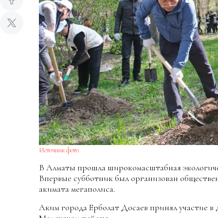
Источник фото
В Алматы прошла широкомасштабная экологичес
Впервые субботник был организован обществе
акимата мегаполиса.
Аким города Ерболат Досаев принял участие в д