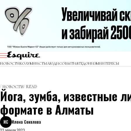
НОВОСТИ
КОЛУМНИСТЫ
ЛЮДИ
СОБЫТИЯ
ГЕДОНИЗМ
ИНТЕРЕСЫ
НОВОСТИ
READ
Йога, зумба, известные л
формате в Алматы
ИС
Илона Соколова
22 апреля 2023