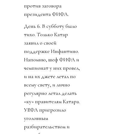
против заговора
президента ФИФА.
День 6. В субботу было
тихо. Только Катар
заявил о своей
поддержке Инфантино.
Напомню, шеф ФИФА и
чемпионат у них провел,
и на их джете летал по
всему свету, и лично
регулярно летал делать
«ку» правителям Катара.
УЕФА пригрозило
уголовным
разбирательством и