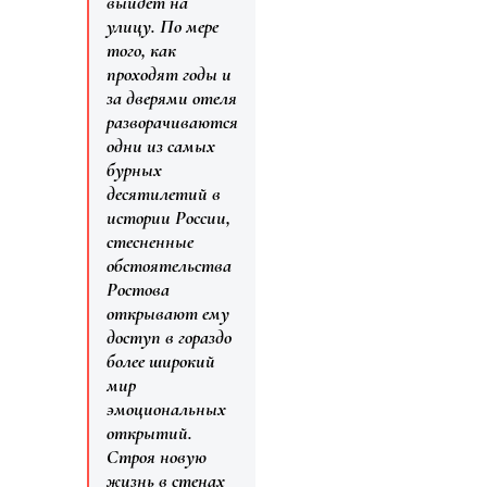
выйдет на
улицу. По мере
того, как
проходят годы и
за дверями отеля
разворачиваются
одни из самых
бурных
десятилетий в
истории России,
стесненные
обстоятельства
Ростова
открывают ему
доступ в гораздо
более широкий
мир
эмоциональных
открытий.
Строя новую
жизнь в стенах