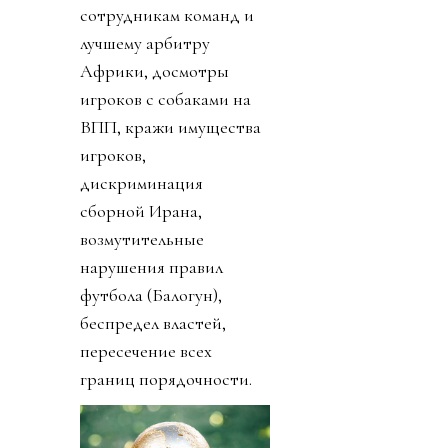
сотрудникам команд и
лучшему арбитру
Африки, досмотры
игроков с собаками на
ВПП, кражи имущества
игроков,
дискриминация
сборной Ирана,
возмутительные
нарушения правил
футбола (Балогун),
беспредел властей,
пересечение всех
границ порядочности.