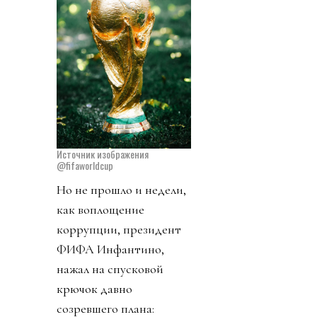
Источник изображения
@fifaworldcup
Но не прошло и недели,
как воплощение
коррупции, президент
ФИФА Инфантино,
нажал на спусковой
крючок давно
созревшего плана: