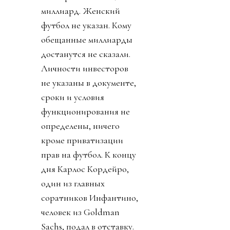
миллиард. Женский
футбол не указан. Кому
обещанные миллиарды
достанутся не сказали.
Личности инвесторов
не указаны в документе,
сроки и условия
функционирования не
определены, ничего
кроме приватизации
прав на футбол. К концу
дня Карлос Кордейро,
один из главных
соратников Инфантино,
человек из Goldman
Sachs, подал в отставку.