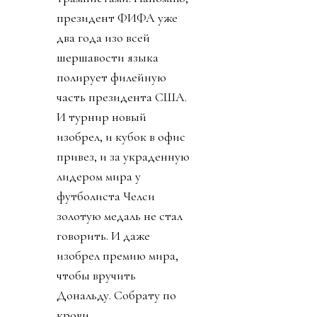
президент ФИФА уже
два года изо всей
шершавости языка
полирует филейную
часть президента США.
И турнир новый
изобрел, и кубок в офис
привез, и за украденную
лидером мира у
футболиста Челси
золотую медаль не стал
говорить. И даже
изобрел премию мира,
чтобы вручить
Дональду. Собрату по
крови