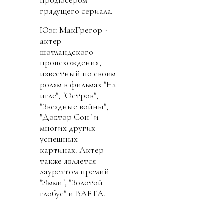
грядущего сериала.
Юэн МакГрегор -
актер
шотландского
происхождения,
известный по своим
ролям в фильмах "На
игле", "Остров",
"Звездные войны",
"Доктор Сон" и
многих других
успешных
картинах. Актер
также является
лауреатом премий
"Эмми", "Золотой
глобус" и BAFTA.