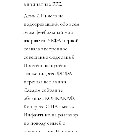
инициатива FFE.
День 2. Ничего не
подозревавший обо всем
этом футбольный мир
взорвался. УЕФА первой
созвала экстренное
совещание федераций.
Попутно выпустив
заявление, что ФИФА
перешла все линии.
Следом собрание
объявила КОНКАКАФ.
Конгресс США вызвал
Инфантино на разговор
по поводу связей с
трампистами. Напомню,