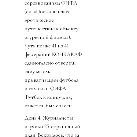
соревнованиям ФИФА
(см. «Посыл в пешее
эротическое
путешествие к объекту
огуречной формы»).
Чуть позже 41 из 41
федераций КОНКАКАФ
единогласно отвергли
саму мысль
приватизации футбола
и сам план ФИФА.
Футбол к концу дня,
кажется, был спасен.
День 4. Журналисты
изучили 25-страничный
план. Вскрылось, что за