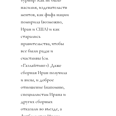
насилия, издевательств
ментов, как фифа нации
помирила (возможно,
Иран и США) и как
старались
правительства, чтобы
все были рады и
счастливы (см.
«Газлайтинг»). Даже
сборная Иран получила
и визы, и доброе
отношение (напомню,
специалистам Ирана и
других сборных
отказали во въезде, а
футболистов Ирана