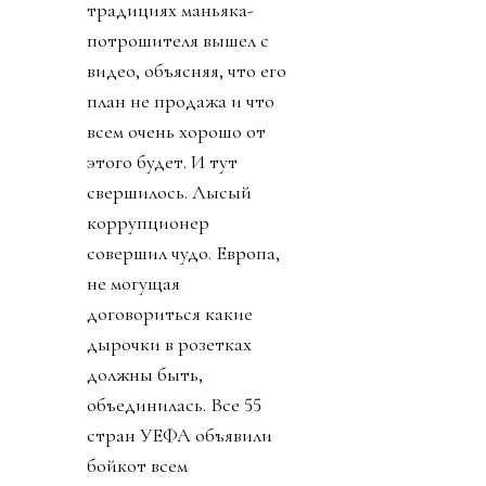
традициях маньяка-
потрошителя вышел с
видео, объясняя, что его
план не продажа и что
всем очень хорошо от
этого будет. И тут
свершилось. Лысый
коррупционер
совершил чудо. Европа,
не могущая
договориться какие
дырочки в розетках
должны быть,
объединилась. Все 55
стран УЕФА объявили
бойкот всем