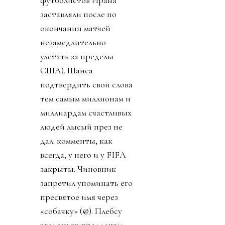
заставляли после по
окончании матчей
незамедлительно
улетать за пределы
США). Шанса
подтвердить свои слова
тем самым миллионам и
миллиардам счастливых
людей лысый през не
дал: комменты, как
всегда, у него и у FIFA
закрыты. Чиновник
запретил упоминать его
пресвятое имя через
«собачку» (@). Плебсу
эгоманьяк предложил