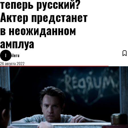
теперь русский?
Актер предстанет
в неожиданном
амплуа
I
ileru
26 августа 2022