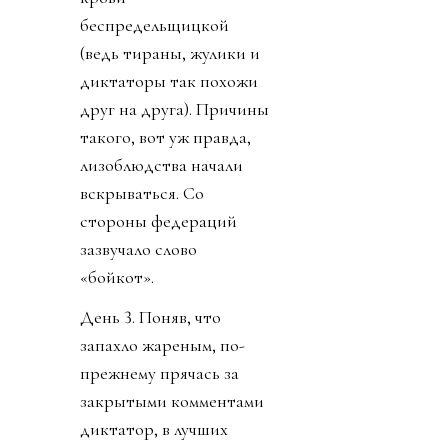
беспредельщицкой
(ведь тираны, жулики и
диктаторы так похожи
друг на друга). Причины
такого, вот уж правда,
лизоблюдства начали
вскрываться. Со
стороны федераций
зазвучало слово
«бойкот».
День 3. Поняв, что
запахло жареным, по-
прежнему прячась за
закрытыми комментами
диктатор, в лучших