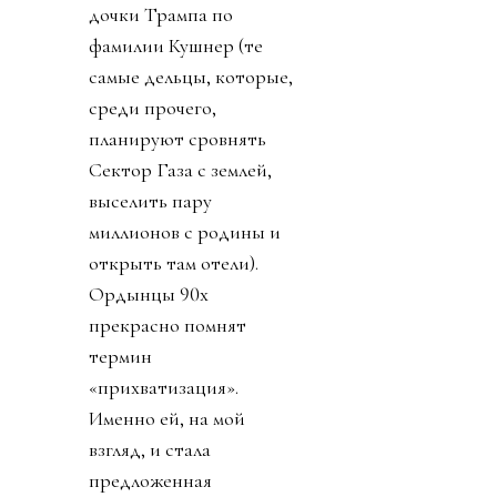
дочки Трампа по
фамилии Кушнер (те
самые дельцы, которые,
среди прочего,
планируют сровнять
Сектор Газа с землей,
выселить пару
миллионов с родины и
открыть там отели).
Ордынцы 90х
прекрасно помнят
термин
«прихватизация».
Именно ей, на мой
взгляд, и стала
предложенная