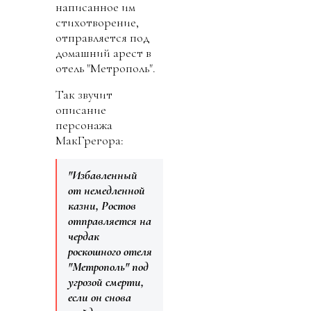
написанное им
стихотворение,
отправляется под
домашний арест в
отель "Метрополь".
Так звучит
описание
персонажа
МакГрегора:
"Избавленный
от немедленной
казни, Ростов
отправляется на
чердак
роскошного отеля
"Метрополь" под
угрозой смерти,
если он снова