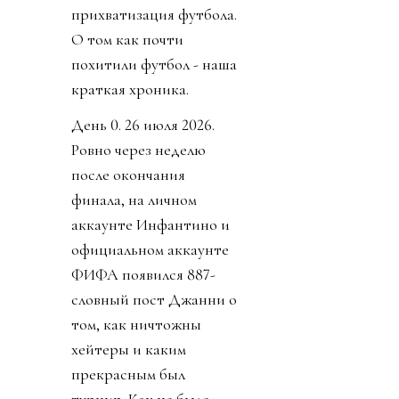
прихватизация футбола.
О том как почти
похитили футбол - наша
краткая хроника.
День 0. 26 июля 2026.
Ровно через неделю
после окончания
финала, на личном
аккаунте Инфантино и
официальном аккаунте
ФИФА появился 887-
словный пост Джанни о
том, как ничтожны
хейтеры и каким
прекрасным был
турнир. Как не было