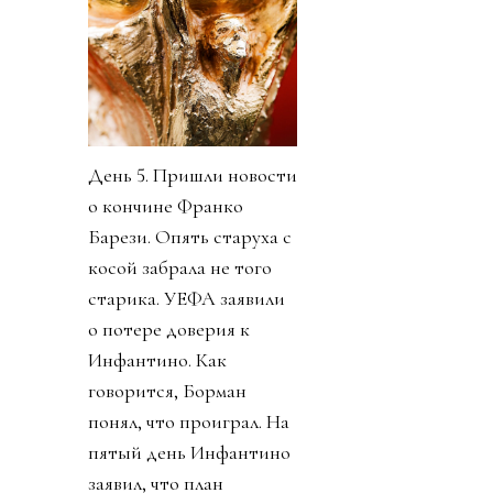
День 5. Пришли новости
о кончине Франко
Барези. Опять старуха с
косой забрала не того
старика. УЕФА заявили
о потере доверия к
Инфантино. Как
говорится, Борман
понял, что проиграл. На
пятый день Инфантино
заявил, что план