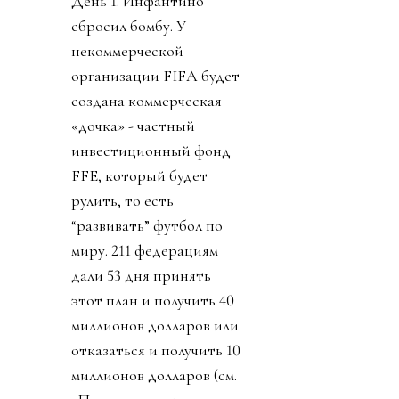
День 1. Инфантино
сбросил бомбу. У
некоммерческой
организации FIFA будет
создана коммерческая
«дочка» - частный
инвестиционный фонд
FFE, который будет
рулить, то есть
“развивать” футбол по
миру. 211 федерациям
дали 53 дня принять
этот план и получить 40
миллионов долларов или
отказаться и получить 10
миллионов долларов (см.