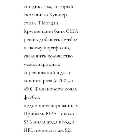
синдикатом, который
сколачивал Кушнер
стоял JPMorgan.
Крупнейший банк США
решил добавить футбол
к своему портфолио,
увеличить количество
международных
соревнований в два с
лишним раза (с 200 до
450). Финансисты сочли
футбол
недомонетизированным.
Прибыль FIFA - около
$3.6 миллиарда в год, а
NFL приносит аж $21