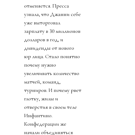
отменяется. Пресса
узнала, что Джанни себе
уже выторговал
зарплату в 30 миллионов
долларов в год, и
дивиденды от нового
юр лица. Стало понятно
почему нужно
увеличивать количество
матчей, команд,
турниров. И почему рвет
глотку, жилы и
отверстия в своем теле
Инфантино.
Конфедерации же
начали объединяться