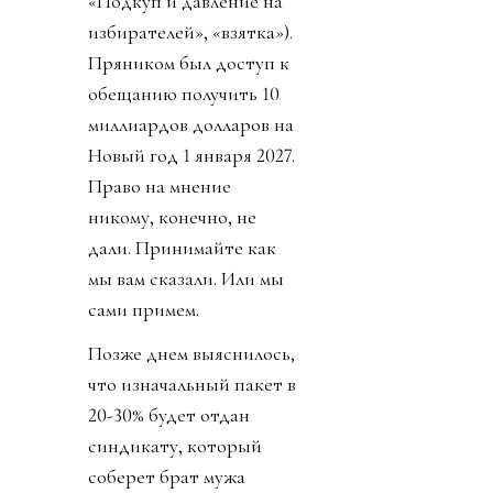
«Подкуп и давление на
избирателей», «взятка»).
Пряником был доступ к
обещанию получить 10
миллиардов долларов на
Новый год 1 января 2027.
Право на мнение
никому, конечно, не
дали. Принимайте как
мы вам сказали. Или мы
сами примем.
Позже днем выяснилось,
что изначальный пакет в
20-30% будет отдан
синдикату, который
соберет брат мужа