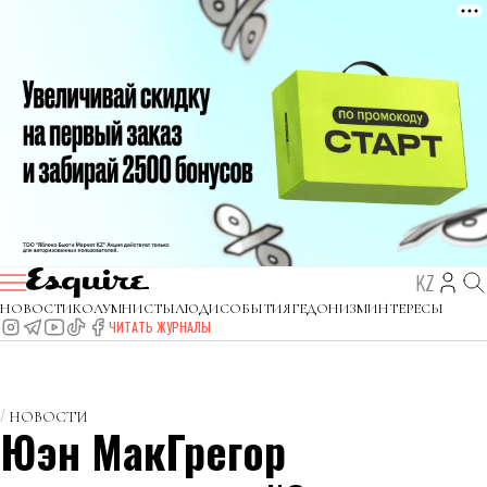
KZ
НОВОСТИ
КОЛУМНИСТЫ
ЛЮДИ
СОБЫТИЯ
ГЕДОНИЗМ
ИНТЕРЕСЫ
ЧИТАТЬ ЖУРНАЛЫ
НОВОСТИ
Юэн МакГрегор