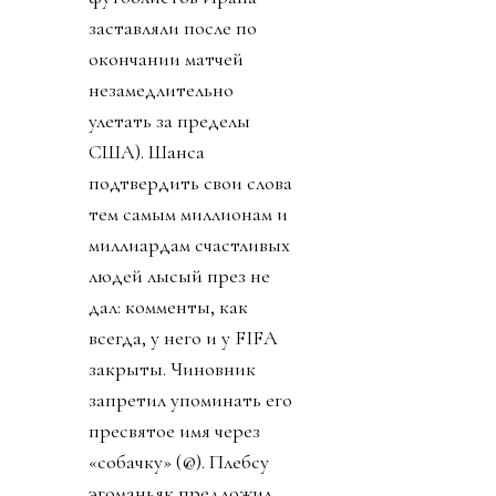
заставляли после по
окончании матчей
незамедлительно
улетать за пределы
США). Шанса
подтвердить свои слова
тем самым миллионам и
миллиардам счастливых
людей лысый през не
дал: комменты, как
всегда, у него и у FIFA
закрыты. Чиновник
запретил упоминать его
пресвятое имя через
«собачку» (@). Плебсу
эгоманьяк предложил