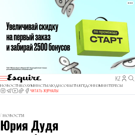
KZ
НОВОСТИ
КОЛУМНИСТЫ
ЛЮДИ
СОБЫТИЯ
ГЕДОНИЗМ
ИНТЕРЕСЫ
ЧИТАТЬ ЖУРНАЛЫ
НОВОСТИ
Юрия Дудя