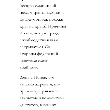
беспредельщицкой
(ведь тираны, жулики и
диктаторы так похожи
друг на друга). Причины
такого, вот уж правда,
лизоблюдства начали
вскрываться. Со
стороны федераций
зазвучало слово
«бойкот».
День 3. Поняв, что
запахло жареным, по-
прежнему прячась за
закрытыми комментами
диктатор, в лучших