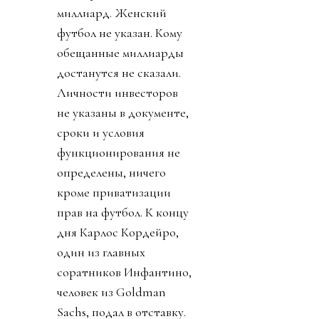
миллиард. Женский
футбол не указан. Кому
обещанные миллиарды
достанутся не сказали.
Личности инвесторов
не указаны в документе,
сроки и условия
функционирования не
определены, ничего
кроме приватизации
прав на футбол. К концу
дня Карлос Кордейро,
один из главных
соратников Инфантино,
человек из Goldman
Sachs, подал в отставку.