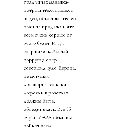
традициях маньяка-
потрошителя вышел с
видео, объясняя, что его
план не продажа и что
всем очень хорошо от
этого будет. И тут
свершилось. Лысый
коррупционер
совершил чудо. Европа,
не могущая
договориться какие
дырочки в розетках
должны быть,
объединилась. Все 55
стран УЕФА объявили
бойкот всем