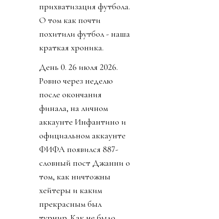
прихватизация футбола.
О том как почти
похитили футбол - наша
краткая хроника.
День 0. 26 июля 2026.
Ровно через неделю
после окончания
финала, на личном
аккаунте Инфантино и
официальном аккаунте
ФИФА появился 887-
словный пост Джанни о
том, как ничтожны
хейтеры и каким
прекрасным был
турнир. Как не было