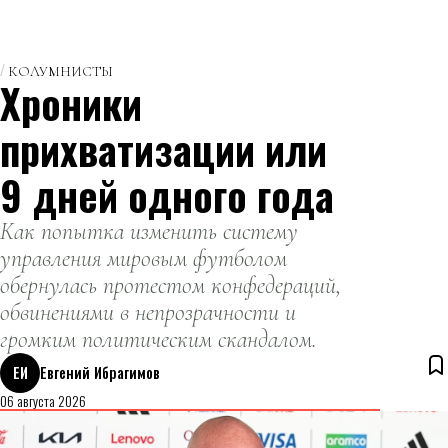
КОЛУМНИСТЫ
Хроники
прихватизации или
9 дней одного года
Как попытка изменить систему
управления мировым футболом
обернулась протестом конфедераций,
обвинениями в непрозрачности и
громким политическим скандалом.
ЕИ
Евгений Ибрагимов
06 августа 2026