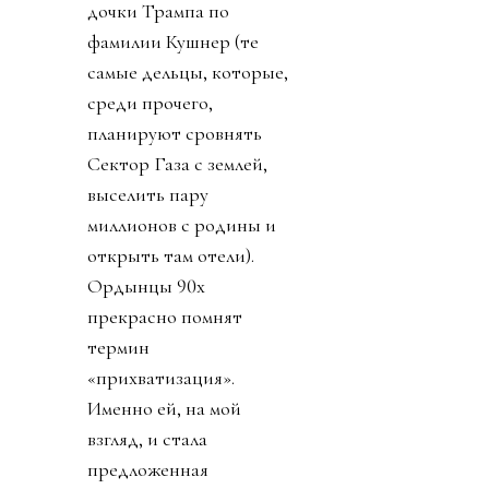
дочки Трампа по
фамилии Кушнер (те
самые дельцы, которые,
среди прочего,
планируют сровнять
Сектор Газа с землей,
выселить пару
миллионов с родины и
открыть там отели).
Ордынцы 90х
прекрасно помнят
термин
«прихватизация».
Именно ей, на мой
взгляд, и стала
предложенная