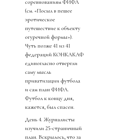
соревнованиям ФИФА
(см. «Посыл в пешее
эротическое
путешествие к объекту
огуречной формы»).
Чуть позже 41 из 41
федераций КОНКАКАФ
единогласно отвергли
саму мысль
приватизации футбола
и сам план ФИФА.
Футбол к концу дня,
кажется, был спасен.
День 4. Журналисты
изучили 25-страничный
план. Вскрылось, что за