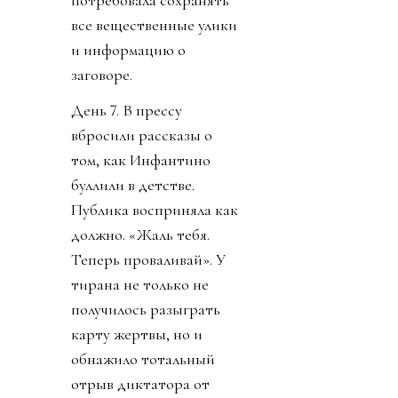
все вещественные улики
и информацию о
заговоре.
День 7. В прессу
вбросили рассказы о
том, как Инфантино
буллили в детстве.
Публика восприняла как
должно. «Жаль тебя.
Теперь проваливай». У
тирана не только не
получилось разыграть
карту жертвы, но и
обнажило тотальный
отрыв диктатора от