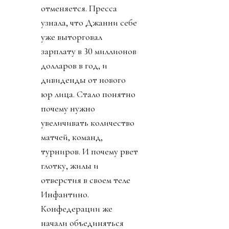
отменяется. Пресса
узнала, что Джанни себе
уже выторговал
зарплату в 30 миллионов
долларов в год, и
дивиденды от нового
юр лица. Стало понятно
почему нужно
увеличивать количество
матчей, команд,
турниров. И почему рвет
глотку, жилы и
отверстия в своем теле
Инфантино.
Конфедерации же
начали объединяться