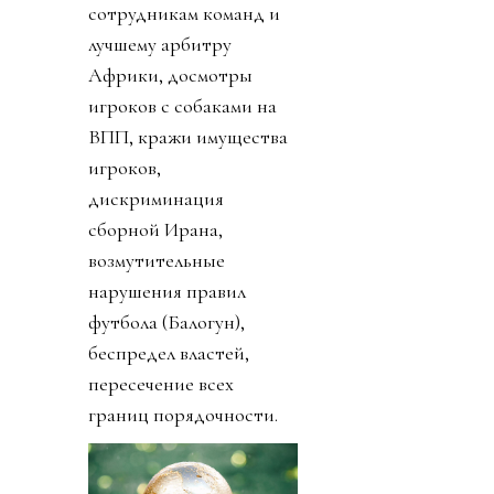
сотрудникам команд и
лучшему арбитру
Африки, досмотры
игроков с собаками на
ВПП, кражи имущества
игроков,
дискриминация
сборной Ирана,
возмутительные
нарушения правил
футбола (Балогун),
беспредел властей,
пересечение всех
границ порядочности.