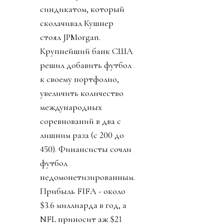
синдикатом, который
сколачивал Кушнер
стоял JPMorgan.
Крупнейший банк США
решил добавить футбол
к своему портфолио,
увеличить количество
международных
соревнований в два с
лишним раза (с 200 до
450). Финансисты сочли
футбол
недомонетизированным.
Прибыль FIFA - около
$3.6 миллиарда в год, а
NFL приносит аж $21