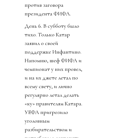
против заговора
президента ФИФА.
День 6. В субботу было
тихо. Только Катар
заявил о своей
поддержке Инфантино.
Напомню, шеф ФИФА и
чемпионат у них провел,
и на их джете летал по
всему свету, и лично
регулярно летал делать
«ку» правителям Катара.
УЕФА пригрозило
уголовным
разбирательством и
потребовала сохранять