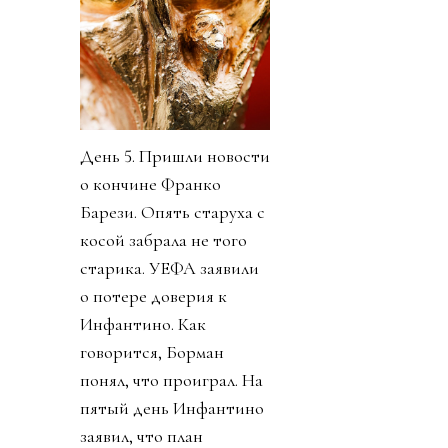
День 5. Пришли новости
о кончине Франко
Барези. Опять старуха с
косой забрала не того
старика. УЕФА заявили
о потере доверия к
Инфантино. Как
говорится, Борман
понял, что проиграл. На
пятый день Инфантино
заявил, что план