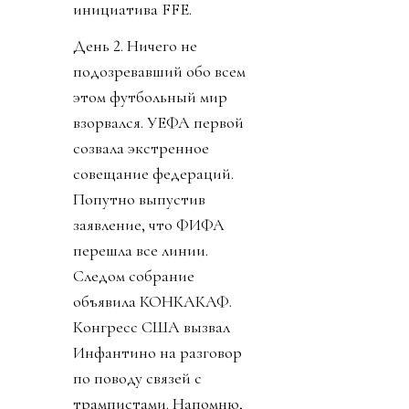
инициатива FFE.
День 2. Ничего не
подозревавший обо всем
этом футбольный мир
взорвался. УЕФА первой
созвала экстренное
совещание федераций.
Попутно выпустив
заявление, что ФИФА
перешла все линии.
Следом собрание
объявила КОНКАКАФ.
Конгресс США вызвал
Инфантино на разговор
по поводу связей с
трампистами. Напомню,