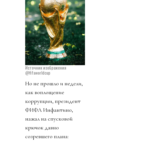
Источник изображения
@fifaworldcup
Но не прошло и недели,
как воплощение
коррупции, президент
ФИФА Инфантино,
нажал на спусковой
крючок давно
созревшего плана: