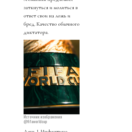
заткнуться и молиться в
ответ свои на ложь и
бред. Качество обычного
диктатора.
Источник изображения
@fifaworldcup
День 1. Инфантино