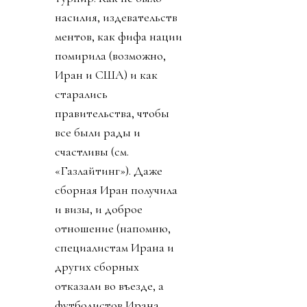
насилия, издевательств
ментов, как фифа нации
помирила (возможно,
Иран и США) и как
старались
правительства, чтобы
все были рады и
счастливы (см.
«Газлайтинг»). Даже
сборная Иран получила
и визы, и доброе
отношение (напомню,
специалистам Ирана и
других сборных
отказали во въезде, а
футболистов Ирана