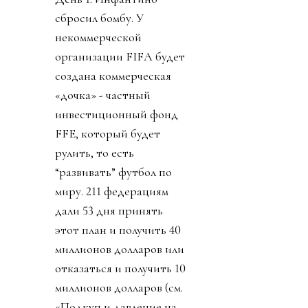
сбросил бомбу. У
некоммерческой
организации FIFA будет
создана коммерческая
«дочка» - частный
инвестиционный фонд
FFE, который будет
рулить, то есть
“развивать” футбол по
миру. 211 федерациям
дали 53 дня принять
этот план и получить 40
миллионов долларов или
отказаться и получить 10
миллионов долларов (см.
«Подкуп и давление на