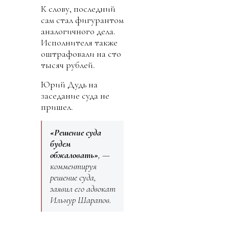
К слову, последний
сам стал фигурантом
аналогичного дела.
Исполнителя также
оштрафовали на сто
тысяч рублей.
Юрий Дудь на
заседание суда не
пришел.
«Решение суда
будем
обжаловать»
, —
комментируя
решение суда,
заявил его адвокат
Ильнур Шарапов.