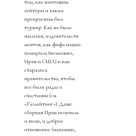
том, как ничтожны
хейтеры и каким
прекрасным был
турнир. Как не было
насилия, издевательств
ментов, как фифа нации
помирила (возможно,
Иран и США) и как
старались
правительства, чтобы
все были рады и
счастливы (см.
«Газлайтинг»). Даже
сборная Иран получила
и визы, и доброе
отношение (напомню,