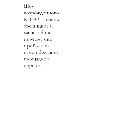
Шоу
возрожденного
КИНО — очень
зрелищное и
масштабное,
поэтому оно
пройдет на
самой большой
площадке в
городе.