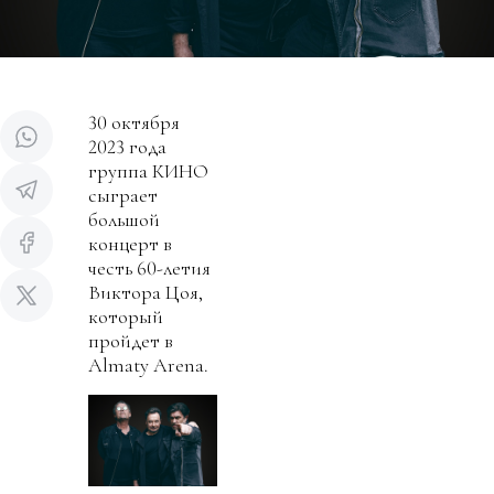
30 октября
2023 года
группа КИНО
сыграет
большой
концерт в
честь 60-летия
Виктора Цоя,
который
пройдет в
Almaty Arena.