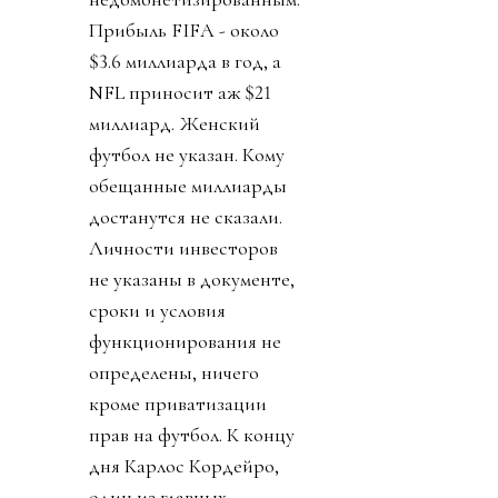
Прибыль FIFA - около
$3.6 миллиарда в год, а
NFL приносит аж $21
миллиард. Женский
футбол не указан. Кому
обещанные миллиарды
достанутся не сказали.
Личности инвесторов
не указаны в документе,
сроки и условия
функционирования не
определены, ничего
кроме приватизации
прав на футбол. К концу
дня Карлос Кордейро,
один из главных