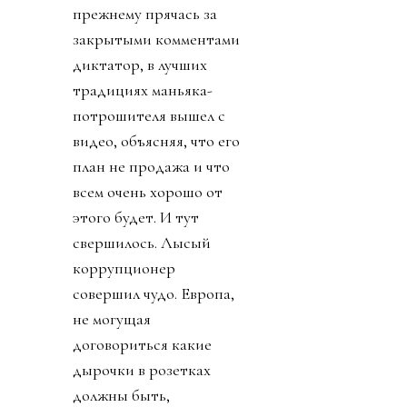
прежнему прячась за
закрытыми комментами
диктатор, в лучших
традициях маньяка-
потрошителя вышел с
видео, объясняя, что его
план не продажа и что
всем очень хорошо от
этого будет. И тут
свершилось. Лысый
коррупционер
совершил чудо. Европа,
не могущая
договориться какие
дырочки в розетках
должны быть,