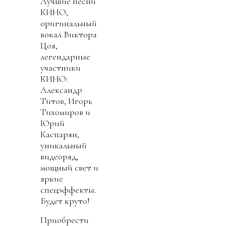
Лучшие песни
КИНО,
оригинальный
вокал Виктора
Цоя,
легендарные
участники
КИНО:
Александр
Титов, Игорь
Тихомиров и
Юрий
Каспарян,
уникальный
видеоряд,
мощный свет и
яркие
спецэффекты.
Будет круто!
Приобрести