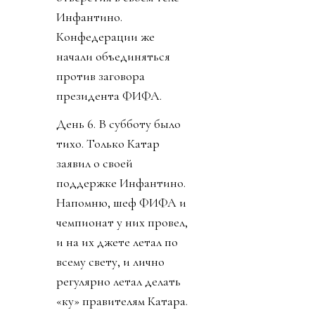
Инфантино.
Конфедерации же
начали объединяться
против заговора
президента ФИФА.
День 6. В субботу было
тихо. Только Катар
заявил о своей
поддержке Инфантино.
Напомню, шеф ФИФА и
чемпионат у них провел,
и на их джете летал по
всему свету, и лично
регулярно летал делать
«ку» правителям Катара.