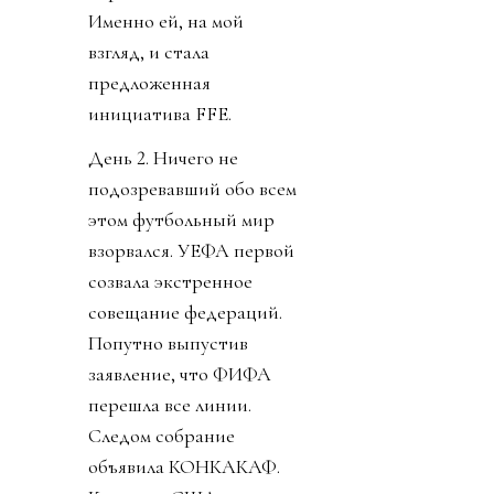
Именно ей, на мой
взгляд, и стала
предложенная
инициатива FFE.
День 2. Ничего не
подозревавший обо всем
этом футбольный мир
взорвался. УЕФА первой
созвала экстренное
совещание федераций.
Попутно выпустив
заявление, что ФИФА
перешла все линии.
Следом собрание
объявила КОНКАКАФ.