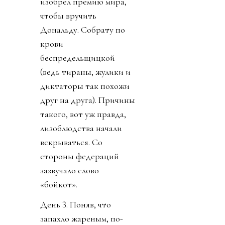
изобрел премию мира,
чтобы вручить
Дональду. Собрату по
крови
беспредельщицкой
(ведь тираны, жулики и
диктаторы так похожи
друг на друга). Причины
такого, вот уж правда,
лизоблюдства начали
вскрываться. Со
стороны федераций
зазвучало слово
«бойкот».
День 3. Поняв, что
запахло жареным, по-