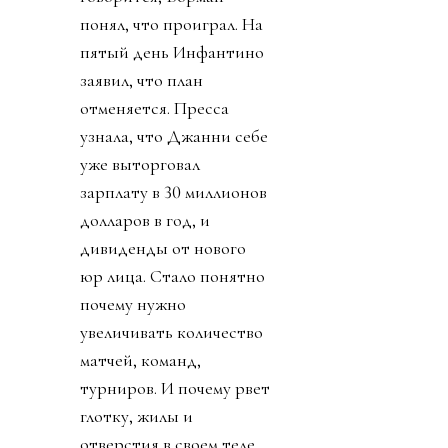
понял, что проиграл. На
пятый день Инфантино
заявил, что план
отменяется. Пресса
узнала, что Джанни себе
уже выторговал
зарплату в 30 миллионов
долларов в год, и
дивиденды от нового
юр лица. Стало понятно
почему нужно
увеличивать количество
матчей, команд,
турниров. И почему рвет
глотку, жилы и
отверстия в своем теле