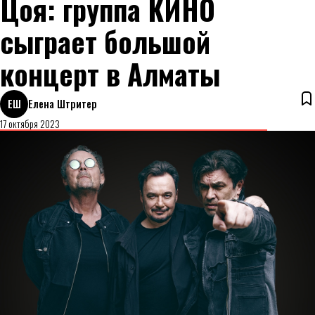
Цоя: группа КИНО
сыграет большой
концерт в Алматы
ЕШ
Елена Штритер
17 октября 2023