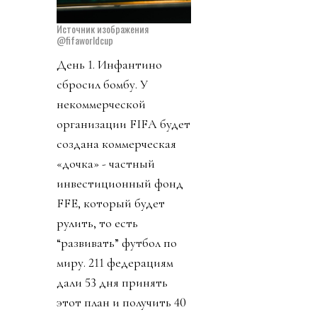
Источник изображения
@fifaworldcup
День 1. Инфантино
сбросил бомбу. У
некоммерческой
организации FIFA будет
создана коммерческая
«дочка» - частный
инвестиционный фонд
FFE, который будет
рулить, то есть
“развивать” футбол по
миру. 211 федерациям
дали 53 дня принять
этот план и получить 40