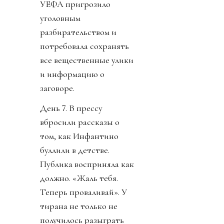
УЕФА пригрозило
уголовным
разбирательством и
потребовала сохранять
все вещественные улики
и информацию о
заговоре.
День 7. В прессу
вбросили рассказы о
том, как Инфантино
буллили в детстве.
Публика восприняла как
должно. «Жаль тебя.
Теперь проваливай». У
тирана не только не
получилось разыграть