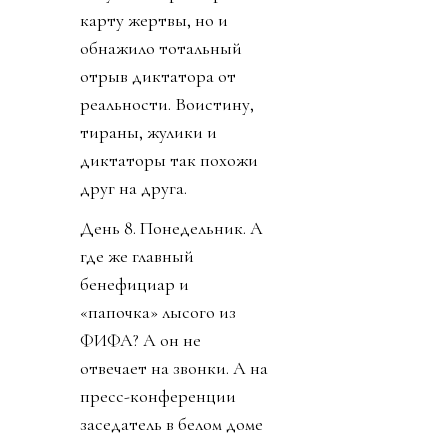
карту жертвы, но и
обнажило тотальный
отрыв диктатора от
реальности. Воистину,
тираны, жулики и
диктаторы так похожи
друг на друга.
День 8. Понедельник. А
где же главный
бенефициар и
«папочка» лысого из
ФИФА? А он не
отвечает на звонки. А на
пресс-конференции
заседатель в белом доме