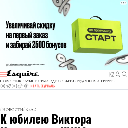
KZ
НОВОСТИ
КОЛУМНИСТЫ
ЛЮДИ
СОБЫТИЯ
ГЕДОНИЗМ
ИНТЕРЕСЫ
ЧИТАТЬ ЖУРНАЛЫ
НОВОСТИ
READ
К юбилею Виктора