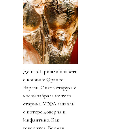
День 5. Пришли новости
о кончине Франко
Барези. Опять старуха с
косой забрала не того
старика. УЕФА заявили
о потере доверия к
Инфантино. Как
говорится, Борман