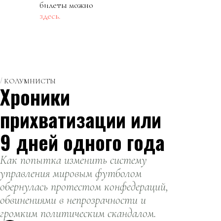
билеты можно
здесь.
КОЛУМНИСТЫ
Хроники
прихватизации или
9 дней одного года
Как попытка изменить систему
управления мировым футболом
обернулась протестом конфедераций,
обвинениями в непрозрачности и
громким политическим скандалом.