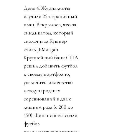
День 4. Журналисты
изучили 25-страничный
план. Вскрылось, что за
синдикатом, который
сколачивал Кушнер
стоял JPMorgan.
Крупнейший банк США
решил добавить футбол
к своему портфолио,
увеличить количество
международных
соревнований в два с
лишним раза (с 200 до
450). Финансисты сочли
футбол
недомонетизированным.