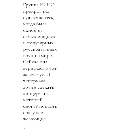
Группа КИНО
прекратила
существовать,
когда была
одной из
самых мощных
и популярных
русскоязычных
групп в мире.
Сейчас она
вернулась в тот
же статус. И
теперь мы
хотим сделать
концерт, на
который
смогут попасть
сразу все
желающие.