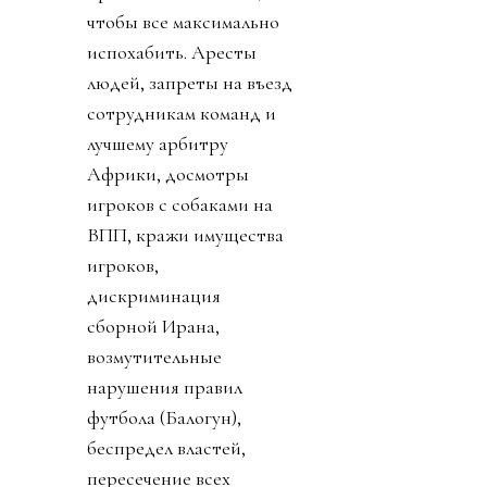
чтобы все максимально
испохабить. Аресты
людей, запреты на въезд
сотрудникам команд и
лучшему арбитру
Африки, досмотры
игроков с собаками на
ВПП, кражи имущества
игроков,
дискриминация
сборной Ирана,
возмутительные
нарушения правил
футбола (Балогун),
беспредел властей,
пересечение всех