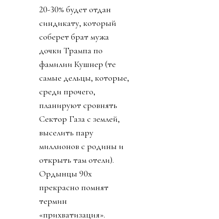
20-30% будет отдан
синдикату, который
соберет брат мужа
дочки Трампа по
фамилии Кушнер (те
самые дельцы, которые,
среди прочего,
планируют сровнять
Сектор Газа с землей,
выселить пару
миллионов с родины и
открыть там отели).
Ордынцы 90х
прекрасно помнят
термин
«прихватизация».