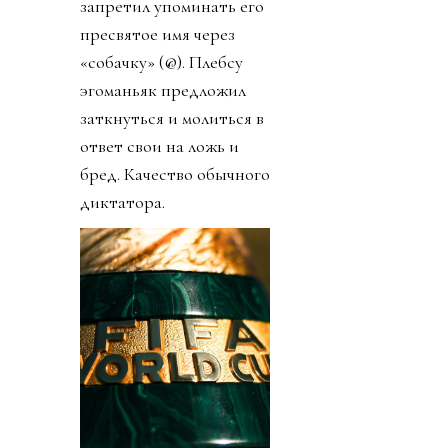
запретил упоминать его
пресвятое имя через
«собачку» (@). Плебсу
эгоманьяк предложил
заткнуться и молиться в
ответ свои на ложь и
бред. Качество обычного
диктатора.