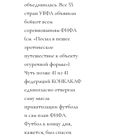
объединилась. Все 55
стран УЕФА объявили
бойкот всем
соревнованиям ФИФА
(см. «Посыл в пешее
эротическое
путешествие к объекту
огуречной формы»).
Чуть позже 41 из 41
федераций КОНКАКАФ
единогласно отвергли
саму мысль
приватизации футбола
и сам план ФИФА.
Футбол к концу дня,
кажется, был спасен.